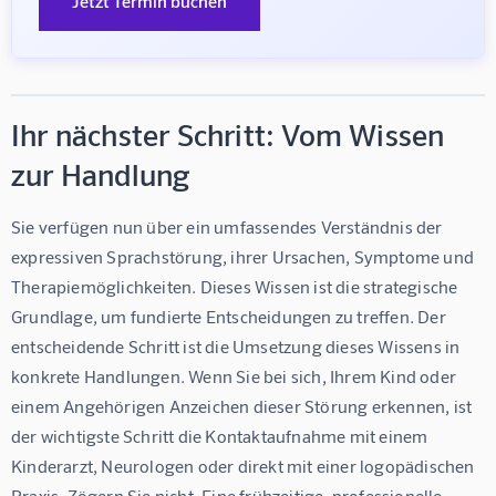
Jetzt Termin buchen
Ihr nächster Schritt: Vom Wissen
zur Handlung
Sie verfügen nun über ein umfassendes Verständnis der 
expressiven Sprachstörung, ihrer Ursachen, Symptome und 
Therapiemöglichkeiten. Dieses Wissen ist die strategische 
Grundlage, um fundierte Entscheidungen zu treffen. Der 
entscheidende Schritt ist die Umsetzung dieses Wissens in 
konkrete Handlungen. Wenn Sie bei sich, Ihrem Kind oder 
einem Angehörigen Anzeichen dieser Störung erkennen, ist 
der wichtigste Schritt die Kontaktaufnahme mit einem 
Kinderarzt, Neurologen oder direkt mit einer logopädischen 
Praxis. Zögern Sie nicht. Eine frühzeitige, professionelle 