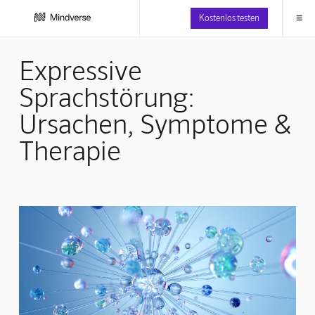
≡
Kostenlos testen
Expressive
Sprachstörung:
Ursachen, Symptome &
Therapie