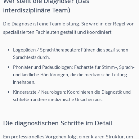
Wer stellt die Diagnose? (Das
interdisziplinäre Team)
Die Diagnose ist eine Teamleistung. Sie wird in der Regel von 
spezialisierten Fachleuten gestellt und koordiniert:
Logopäden / Sprachtherapeuten:
Führen die spezifischen
Sprachtests durch.
Phoniater und Pädaudiologen:
Fachärzte für Stimm-, Sprach-
und kindliche Hörstörungen, die die medizinische Leitung
innehaben.
Kinderärzte / Neurologen:
Koordinieren die Diagnostik und
schließen andere medizinische Ursachen aus.
Die diagnostischen Schritte im Detail
Ein professionelles Vorgehen folgt einer klaren Struktur, um 