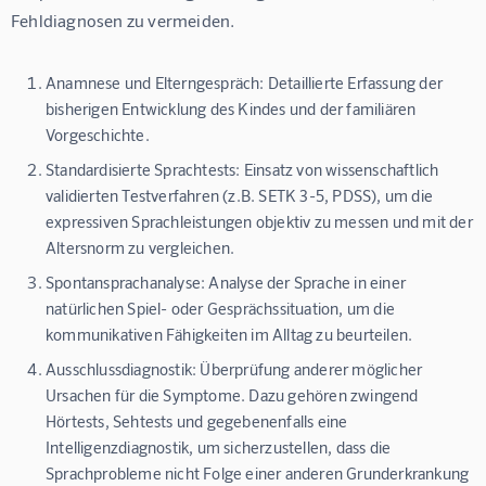
Fehldiagnosen zu vermeiden.
Anamnese und Elterngespräch:
Detaillierte Erfassung der
bisherigen Entwicklung des Kindes und der familiären
Vorgeschichte.
Standardisierte Sprachtests:
Einsatz von wissenschaftlich
validierten Testverfahren (z.B. SETK 3-5, PDSS), um die
expressiven Sprachleistungen objektiv zu messen und mit der
Altersnorm zu vergleichen.
Spontansprachanalyse:
Analyse der Sprache in einer
natürlichen Spiel- oder Gesprächssituation, um die
kommunikativen Fähigkeiten im Alltag zu beurteilen.
Ausschlussdiagnostik:
Überprüfung anderer möglicher
Ursachen für die Symptome. Dazu gehören zwingend
Hörtests, Sehtests und gegebenenfalls eine
Intelligenzdiagnostik, um sicherzustellen, dass die
Sprachprobleme nicht Folge einer anderen Grunderkrankung