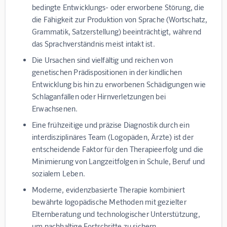
bedingte Entwicklungs- oder erworbene Störung, die
die Fähigkeit zur Produktion von Sprache (Wortschatz,
Grammatik, Satzerstellung) beeinträchtigt, während
das Sprachverständnis meist intakt ist.
Die Ursachen sind vielfältig und reichen von
genetischen Prädispositionen in der kindlichen
Entwicklung bis hin zu erworbenen Schädigungen wie
Schlaganfällen oder Hirnverletzungen bei
Erwachsenen.
Eine frühzeitige und präzise Diagnostik durch ein
interdisziplinäres Team (Logopäden, Ärzte) ist der
entscheidende Faktor für den Therapieerfolg und die
Minimierung von Langzeitfolgen in Schule, Beruf und
sozialem Leben.
Moderne, evidenzbasierte Therapie kombiniert
bewährte logopädische Methoden mit gezielter
Elternberatung und technologischer Unterstützung,
um nachhaltige Fortschritte zu sichern.