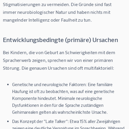
Stigmatisierungen zu vermeiden. Die Gründe sind fast 
immer neurobiologischer Natur und haben nichts mit 
mangelnder Intelligenz oder Faulheit zu tun.
Entwicklungsbedingte (primäre) Ursachen
Bei Kindern, die von Geburt an Schwierigkeiten mit dem 
Spracherwerb zeigen, sprechen wir von einer primären 
Störung. Die genauen Ursachen sind oft multifaktoriell:
Genetische und neurologische Faktoren:
Eine familiäre
Häufung ist oft zu beobachten, was auf eine genetische
Komponente hindeutet. Minimale neurologische
Dysfunktionen in den für die Sprache zuständigen
Gehirnarealen gelten als wahrscheinlichste Ursache.
Das Konzept der "Late Talker":
Etwa 15% aller Zweijährigen
zeigen eine deutliche Verspätung im Sprechbeginn. Während