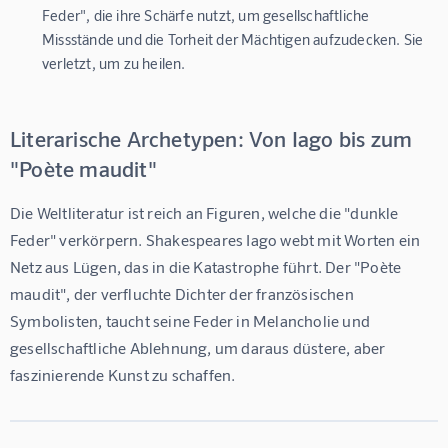
Feder", die ihre Schärfe nutzt, um gesellschaftliche
Missstände und die Torheit der Mächtigen aufzudecken. Sie
verletzt, um zu heilen.
Literarische Archetypen: Von Iago bis zum
"Poète maudit"
Die Weltliteratur ist reich an Figuren, welche die "dunkle 
Feder" verkörpern. Shakespeares Iago webt mit Worten ein 
Netz aus Lügen, das in die Katastrophe führt. Der "Poète 
maudit", der verfluchte Dichter der französischen 
Symbolisten, taucht seine Feder in Melancholie und 
gesellschaftliche Ablehnung, um daraus düstere, aber 
faszinierende Kunst zu schaffen.