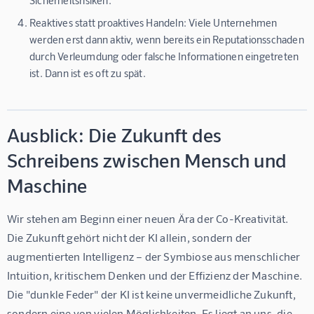
Sicherheitsrisiken.
Reaktives statt proaktives Handeln:
Viele Unternehmen
werden erst dann aktiv, wenn bereits ein Reputationsschaden
durch Verleumdung oder falsche Informationen eingetreten
ist. Dann ist es oft zu spät.
Ausblick: Die Zukunft des
Schreibens zwischen Mensch und
Maschine
Wir stehen am Beginn einer neuen Ära der Co-Kreativität. 
Die Zukunft gehört nicht der KI allein, sondern der 
augmentierten Intelligenz – der Symbiose aus menschlicher 
Intuition, kritischem Denken und der Effizienz der Maschine. 
Die "dunkle Feder" der KI ist keine unvermeidliche Zukunft, 
sondern eine von vielen Möglichkeiten. Es liegt an uns, die 