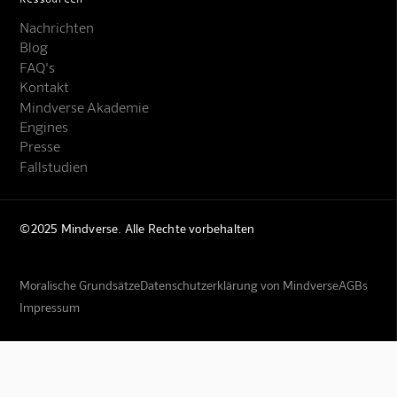
Nachrichten
Blog
FAQ's
Kontakt
Mindverse Akademie
Engines
Presse
Fallstudien
©2025 Mindverse. Alle Rechte vorbehalten
Moralische Grundsätze
Datenschutzerklärung von Mindverse
AGBs
Impressum