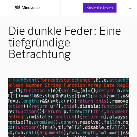
≡
Kostenlos testen
Die dunkle Feder: Eine
tiefgründige
Betrachtung