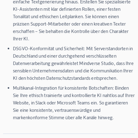
einfache Textgenerierung hinaus. Erstellen Sie spezialisierte
KI-Assistenten mit klar definierten Rollen, einer festen
Tonalität und ethischen Leitplanken. Sie können einen
präzisen Support-Mitarbeiter oder einen kreativen Texter
erschaffen – Sie behalten die Kontrolle über den Charakter
Ihrer KI.
DSGVO-Konformität und Sicherheit:
Mit Serverstandorten in
Deutschland und einer durchgehend verschlüsselten
Datenverarbeitung gewährleistet Mindverse Studio, dass Ihre
sensiblen Unternehmensdaten und die Kommunikation Ihrer
KI den höchsten Datenschutzstandards entsprechen.
Multikanal-Integration für konsistente Botschaften:
Binden
Sie Ihre ethisch trainierte und kontrollierte KI nahtlos auf Ihrer
Website, in Slack oder Microsoft Teams ein. So garantieren
Sie eine konsistente, vertrauenswürdige und
markenkonforme Stimme über alle Kanäle hinweg.