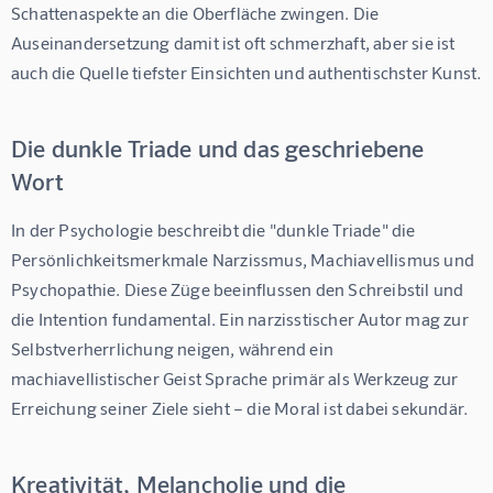
Schattenaspekte an die Oberfläche zwingen. Die 
Auseinandersetzung damit ist oft schmerzhaft, aber sie ist 
auch die Quelle tiefster Einsichten und authentischster Kunst.
Die dunkle Triade und das geschriebene
Wort
In der Psychologie beschreibt die "dunkle Triade" die 
Persönlichkeitsmerkmale Narzissmus, Machiavellismus und 
Psychopathie. Diese Züge beeinflussen den Schreibstil und 
die Intention fundamental. Ein narzisstischer Autor mag zur 
Selbstverherrlichung neigen, während ein 
machiavellistischer Geist Sprache primär als Werkzeug zur 
Erreichung seiner Ziele sieht – die Moral ist dabei sekundär.
Kreativität, Melancholie und die