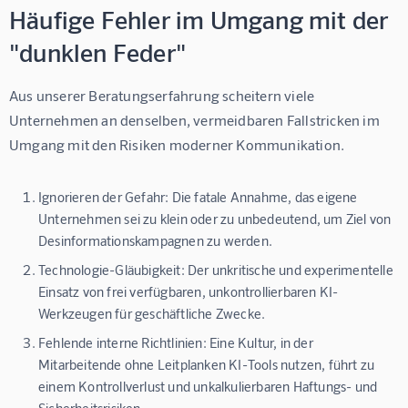
Häufige Fehler im Umgang mit der
"dunklen Feder"
Aus unserer Beratungserfahrung scheitern viele 
Unternehmen an denselben, vermeidbaren Fallstricken im 
Umgang mit den Risiken moderner Kommunikation.
Ignorieren der Gefahr:
Die fatale Annahme, das eigene
Unternehmen sei zu klein oder zu unbedeutend, um Ziel von
Desinformationskampagnen zu werden.
Technologie-Gläubigkeit:
Der unkritische und experimentelle
Einsatz von frei verfügbaren, unkontrollierbaren KI-
Werkzeugen für geschäftliche Zwecke.
Fehlende interne Richtlinien:
Eine Kultur, in der
Mitarbeitende ohne Leitplanken KI-Tools nutzen, führt zu
einem Kontrollverlust und unkalkulierbaren Haftungs- und