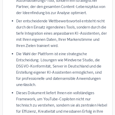
Automatisierungs-Tool, sondern ein strategischer
Partner, der den gesamten Content-Lebenszyklus von
der Ideenfindung bis zur Analyse optimiert.
Der entscheidende Wettbewerbsvorteil entsteht nicht
durch den Einsatz irgendeines Tools, sondern durch die
tiefe Integration eines anpassbaren KI-Assistenten, der
mit Ihren eigenen Daten, Ihrer Markenstimme und
Ihren Zielen trainiert wird.
Die Wahl der Plattform ist eine strategische
Entscheidung. Lösungen wie
Mindverse Studio
, die
DSGVO-Konformität, Server in Deutschland und die
Erstellung eigener KI-Assistenten ermöglichen, sind
für professionelle und datensensible Anwendungen
unerlässlich.
Dieses Dokument liefert Ihnen ein vollständiges
Framework, um YouTube-Copiloten nicht nur
technisch zu verstehen, sondern sie als zentralen Hebel
für Effizienz, Kreativität und messbaren Erfolg in Ihre