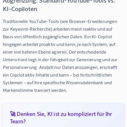
Abgrenzung: Standard-YouTube-Tools vs.
KI-Copiloten
Traditionelle YouTube-Tools (wie Browser-Erweiterungen 
zur Keyword-Recherche) arbeiten meist reaktiv und auf 
Basis von öffentlich zugänglichen Daten. Ein KI-Copilot 
hingegen arbeitet proaktiv und kann, je nach System, auf 
einer viel tieferen Ebene agieren. Der entscheidende 
Unterschied liegt in der Fähigkeit zur Generierung und zur 
Personalisierung. Anstatt nur Daten anzuzeigen, erschafft 
ein Copilot aktiv Inhalte und kann – bei fortschrittlichen 
Systemen – auf Ihre spezifische Wissensdatenbank und 
Markenstimme trainiert werden.
🚀 Denken Sie, KI ist zu kompliziert für Ihr
Team?