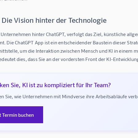
Die Vision hinter der Technologie
Unternehmen hinter ChatGPT, verfolgt das Ziel, künstliche allgem
 Die ChatGPT App ist ein entscheidender Baustein dieser Strateg
ittstelle, um die Interaktion zwischen Mensch und KI in einem m
edeutet dies, dass Sie an der vordersten Front der KI-Entwicklun
en Sie, KI ist zu kompliziert für Ihr Team?
n Sie, wie Unternehmen mit Mindverse ihre Arbeitsabläufe ve
t Termin buchen