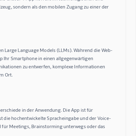
lzeug, sondern als den mobilen Zugang zu einer der 
dessen Large Language Models (LLMs). Während die Web-
App Ihr Smartphone in einen allgegenwärtigen 
unikationen zu entwerfen, komplexe Informationen 
m Ort.
erschiede in der Anwendung. Die App ist für 
st die hochentwickelte 
Spracheingabe und der Voice-
eal für Meetings, Brainstorming unterwegs oder das 