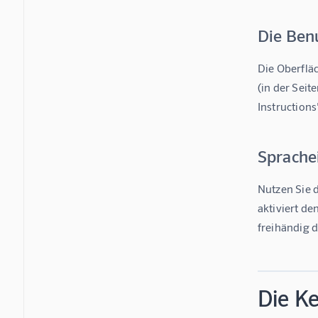
Die Ben
Die Oberfläc
(in der Seit
Instructions
Sprache
Nutzen Sie 
aktiviert de
freihändig 
Die Ke