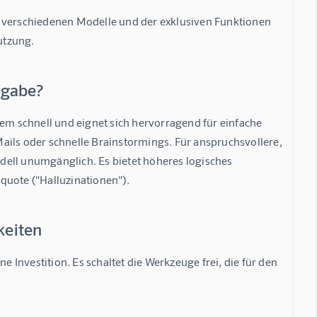
r verschiedenen Modelle und der exklusiven Funktionen 
Nutzung.
fgabe?
rem schnell und eignet sich hervorragend für einfache 
ls oder schnelle Brainstormings. Für anspruchsvollere, 
dell
 unumgänglich. Es bietet höheres logisches 
quote ("Halluzinationen").
keiten
Investition. Es schaltet die Werkzeuge frei, die für den 