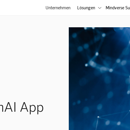
Unternehmen
Lösungen
Mindverse Su

nAI App