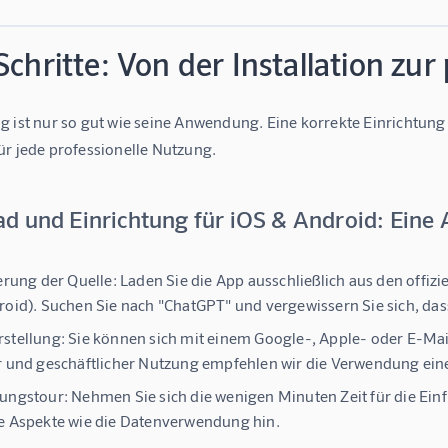
Schritte: Von der Installation zu
g ist nur so gut wie seine Anwendung. Eine korrekte Einrichtung
ür jede professionelle Nutzung.
d und Einrichtung für iOS & Android: Eine 
ierung der Quelle:
Laden Sie die App ausschließlich aus den offizi
roid). Suchen Sie nach "ChatGPT" und vergewissern Sie sich, dass
stellung:
Sie können sich mit einem Google-, Apple- oder E-Ma
r und geschäftlicher Nutzung empfehlen wir die Verwendung ein
ungstour:
Nehmen Sie sich die wenigen Minuten Zeit für die Einf
e Aspekte wie die Datenverwendung hin.