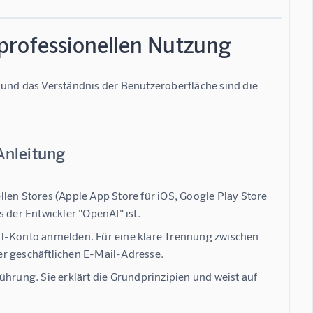
r professionellen Nutzung
 und das Verständnis der Benutzeroberfläche sind die 
Anleitung
ellen Stores (Apple App Store für iOS, Google Play Store
 der Entwickler "OpenAI" ist.
il-Konto anmelden. Für eine klare Trennung zwischen
er geschäftlichen E-Mail-Adresse.
ührung. Sie erklärt die Grundprinzipien und weist auf