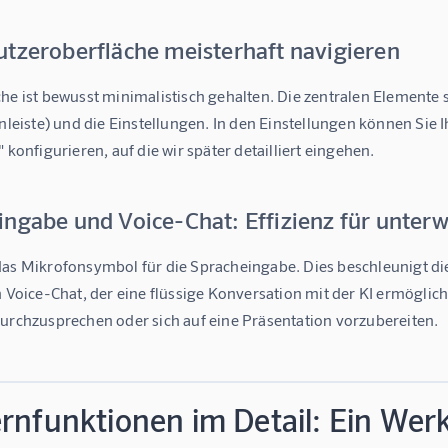
utzeroberfläche meisterhaft navigieren
he ist bewusst minimalistisch gehalten. Die zentralen Elemente s
enleiste) und die Einstellungen. In den Einstellungen können Si
" konfigurieren, auf die wir später detailliert eingehen.
ingabe und Voice-Chat: Effizienz für unter
das Mikrofonsymbol für die Spracheingabe. Dies beschleunigt di
n Voice-Chat, der eine flüssige Konversation mit der KI ermöglic
durchzusprechen oder sich auf eine Präsentation vorzubereiten.
rnfunktionen im Detail: Ein Wer