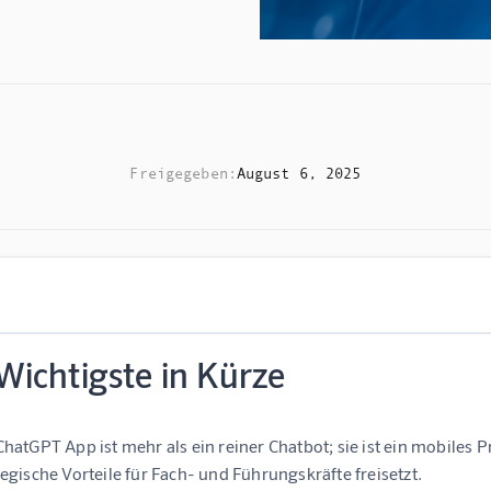
Freigegeben:
August 6, 2025
Wichtigste in Kürze
ChatGPT App ist mehr als ein reiner Chatbot; sie ist ein mobile
tegische Vorteile für Fach- und Führungskräfte freisetzt.