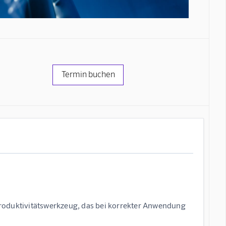
Termin buchen
s Produktivitätswerkzeug, das bei korrekter Anwendung