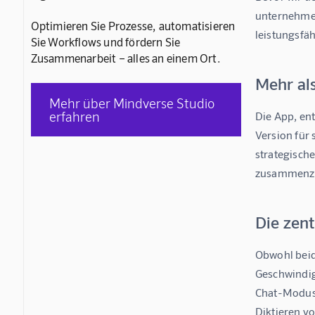
unternehmer
Optimieren Sie Prozesse, automatisieren
leistungsfäh
Sie Workflows und fördern Sie
Zusammenarbeit – alles an einem Ort.
Mehr als
Mehr über Mindverse Studio
erfahren
Die App, ent
Version für 
strategisch
zusammenzuf
Die zen
Obwohl beid
Geschwindigk
Chat-Modu
Diktieren v