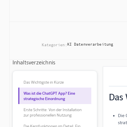
KI Datenverarbeitung
Kategorien:
Inhaltsverzeichnis
Das Wichtigste in Kürze
Was ist die ChatGPT App? Eine
Das 
strategische Einordnung
Erste Schritte: Von der Installation
zur professionellen Nutzung
Die 
stra
Die Kernfunktionen im Detail: Ein