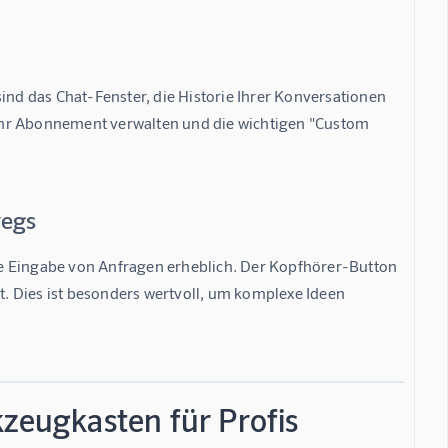
ind das Chat-Fenster, die Historie Ihrer Konversationen 
e Ihr Abonnement verwalten und die wichtigen "Custom 
wegs
e Eingabe von Anfragen erheblich. Der Kopfhörer-Button 
ht. Dies ist besonders wertvoll, um komplexe Ideen 
kzeugkasten für Profis