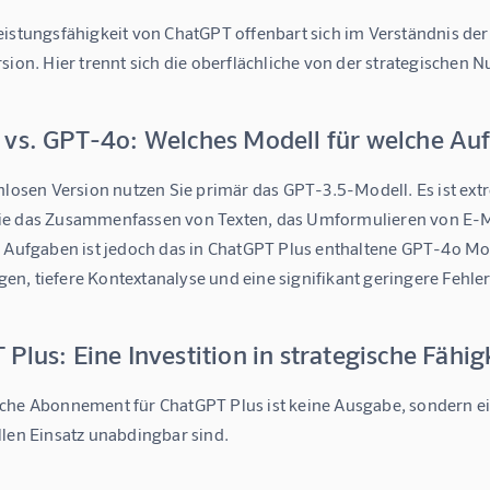
eistungsfähigkeit von ChatGPT offenbart sich im Verständnis de
sion. Hier trennt sich die oberflächliche von der strategischen 
 vs. GPT-4o: Welches Modell für welche Au
nlosen Version nutzen Sie primär das GPT-3.5-Modell. Es ist ext
e das Zusammenfassen von Texten, das Umformulieren von E-Mai
 Aufgaben ist jedoch das in ChatGPT Plus enthaltene 
GPT-4o Mo
n, tiefere Kontextanalyse und eine signifikant geringere Fehler
Plus: Eine Investition in strategische Fähig
he Abonnement für ChatGPT Plus ist keine Ausgabe, sondern eine 
llen Einsatz unabdingbar sind.