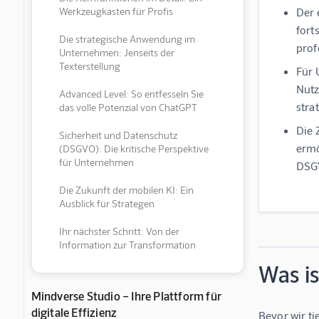
Werkzeugkasten für Profis
Der 
fort
Die strategische Anwendung im
prof
Unternehmen: Jenseits der
Texterstellung
Für 
Nutz
Advanced Level: So entfesseln Sie
stra
das volle Potenzial von ChatGPT
Die 
Sicherheit und Datenschutz
ermö
(DSGVO): Die kritische Perspektive
für Unternehmen
DSG
Die Zukunft der mobilen KI: Ein
Ausblick für Strategen
Ihr nächster Schritt: Von der
Information zur Transformation
Was i
Mindverse Studio – Ihre Plattform für
digitale Effizienz
Bevor wir t