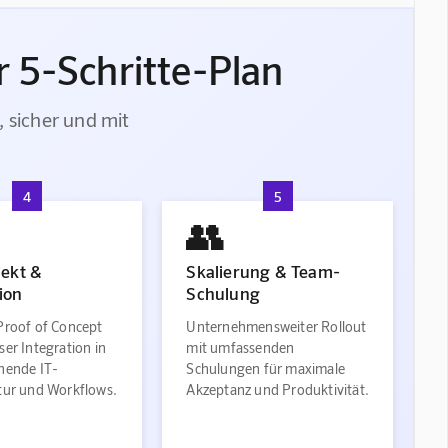
 5-Schritte-Plan
, sicher und mit
4
5
👥
jekt &
Skalierung & Team-
ion
Schulung
Proof of Concept
Unternehmensweiter Rollout
ser Integration in
mit umfassenden
ehende IT-
Schulungen für maximale
ktur und Workflows.
Akzeptanz und Produktivität.