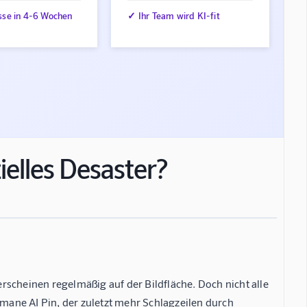
sse in 4-6 Wochen
✓ Ihr Team wird KI-fit
elles Desaster?
rscheinen regelmäßig auf der Bildfläche. Doch nicht alle
umane AI Pin, der zuletzt mehr Schlagzeilen durch