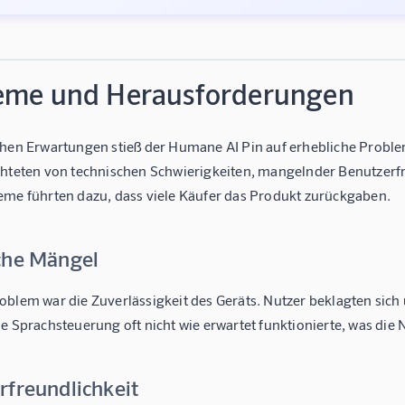
eme und Herausforderungen
ohen Erwartungen stieß der Humane AI Pin auf erhebliche Problem
chteten von technischen Schwierigkeiten, mangelnder Benutzerf
eme führten dazu, dass viele Käufer das Produkt zurückgaben.
che Mängel
oblem war die Zuverlässigkeit des Geräts. Nutzer beklagten sic
e Sprachsteuerung oft nicht wie erwartet funktionierte, was die
rfreundlichkeit