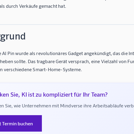
ls durch Verkäufe gemacht hat.
rgrund
I Pin wurde als revolutionäres Gadget angekündigt, das die Inte
eben sollte. Das tragbare Gerät versprach, eine Vielzahl von Fu
 in verschiedene Smart-Home-Systeme.
en Sie, KI ist zu kompliziert für Ihr Team?
n Sie, wie Unternehmen mit Mindverse ihre Arbeitsabläufe ve
t Termin buchen