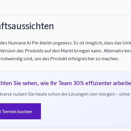
ftsaussichten
 des Humane AI Pin bleibt ungewiss. Es ist möglich, dass das 
 Version des Produkts auf den Markt bringen kann. Alternativ k
e notwendig sind, um das Produkt erfolgreicher zu machen.
hten Sie sehen, wie Ihr Team 30% effizienter arbeit
verse nutzen Sie heute schon die Lösungen von morgen – ohne te
t Termin buchen