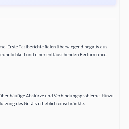
e. Erste Testberichte fielen überwiegend negativ aus.
reundlichkeit und einer enttäuschenden Performance.
h über häufige Abstürze und Verbindungsprobleme. Hinzu
 Nutzung des Geräts erheblich einschränkte.