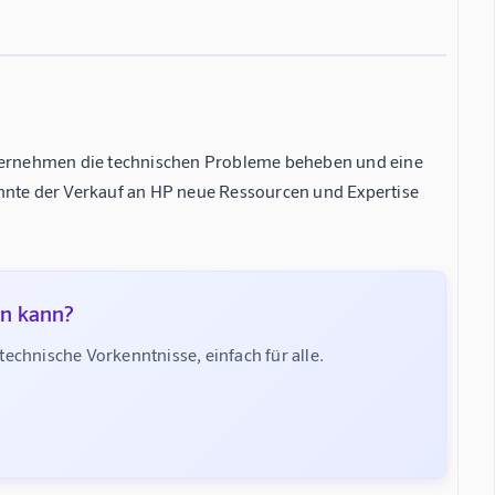
Unternehmen die technischen Probleme beheben und eine
önnte der Verkauf an HP neue Ressourcen und Expertise
en kann?
chnische Vorkenntnisse, einfach für alle.