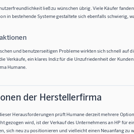
utzerfreundlichkeit ließ zu wünschen übrig. Viele Käufer fanden 
ion in bestehende Systeme gestaltete sich ebenfalls schwierig, w
aktionen
schen und benutzerseitigen Probleme wirkten sich schnell auf di
e Verkäufe, ein klares Indiz für die Unzufriedenheit der Kunden. 
irma Humane.
onen der Herstellerfirma
dieser Herausforderungen prüft Humane derzeit mehrere Option
acht gezogen wird, ist der Verkauf des Unternehmens an HP für e
n, sich neu zu positionieren und vielleicht einen Neuanfang zu 