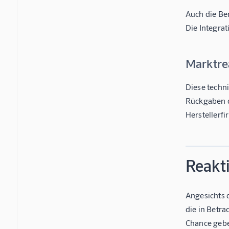
Auch die Ben
Die Integrat
Marktre
Diese techni
Rückgaben di
Herstellerf
Reakti
Angesichts 
die in Betr
Chance gebe