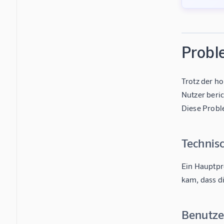
Probl
Trotz der h
Nutzer beri
Diese Probl
Technis
Ein Hauptpr
kam, dass di
Benutze