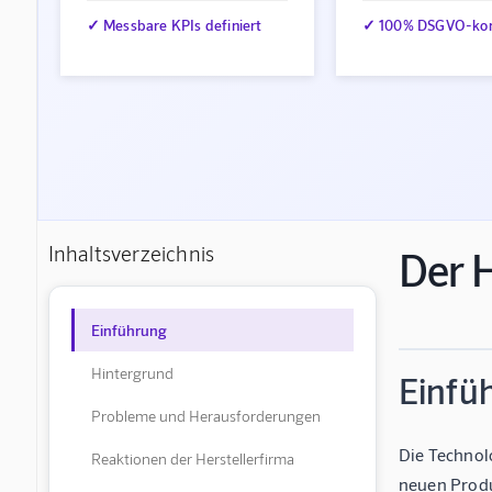
✓ Messbare KPIs definiert
✓ 100% DSGVO-ko
Inhaltsverzeichnis
Der H
Einführung
Hintergrund
Einfü
Probleme und Herausforderungen
Die Technol
Reaktionen der Herstellerfirma
neuen Produk