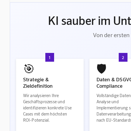
KI sauber im Un
Von der ersten 
1
2
🎯
🛡️
Strategie &
Daten & DSGV
Zieldefinition
Compliance
Wir analysieren Ihre
Vollständige Daten
Geschäftsprozesse und
Analyse und
identifizieren konkrete Use
Implementierung s
Cases mit dem höchsten
Datenverarbeitung
ROI-Potenzial.
nach EU-Standard