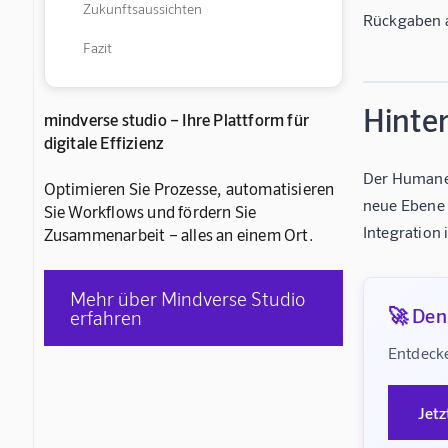
Zukunftsaussichten
Rückgaben a
Fazit
Hinte
mindverse studio – Ihre Plattform für
digitale Effizienz
Der Humane A
Optimieren Sie Prozesse, automatisieren
neue Ebene h
Sie Workflows und fördern Sie
Integration
Zusammenarbeit – alles an einem Ort.
Mehr über Mindverse Studio
🚀 Denk
erfahren
Entdecke
Jetz