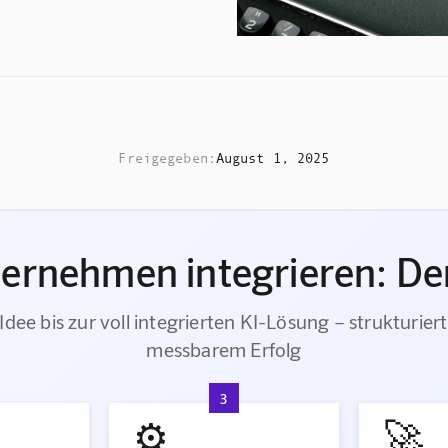
Freigegeben:
August 1, 2025
ternehmen integrieren: Der
Idee bis zur voll integrierten KI-Lösung – strukturiert
messbarem Erfolg
3
⚙️
🚀