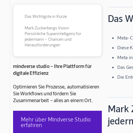
Das Wi
Das Wichtigste in Kürze
Mark Zuckerbergs Vision:
Persönliche Superintelligenz für
Meta-CE
jedermann – Chancen und
Herausforderungen
Diese K
Meta in
mindverse studio – Ihre Plattform für
Das Ges
digitale Effizienz
Die Ent
Optimieren Sie Prozesse, automatisieren
Sie Workflows und fördern Sie
Zusammenarbeit – alles an einem Ort.
Mark Z
jeder
Mehr über Mindverse Studio
erfahren