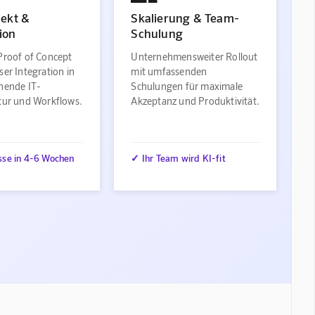
jekt &
Skalierung & Team-
ion
Schulung
Proof of Concept
Unternehmensweiter Rollout
ser Integration in
mit umfassenden
ehende IT-
Schulungen für maximale
ktur und Workflows.
Akzeptanz und Produktivität.
sse in 4-6 Wochen
✓ Ihr Team wird KI-fit