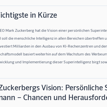
chtigste in Kürze
O Mark Zuckerberg hat die Vision einer persönlichen Superintel
I soll die menschliche Intelligenz in allen Bereichen übertreffen
vestiert Milliarden in den Ausbau von KI-Rechenzentren und d
chäftsmodell basiert weiterhin auf dem Wachstum des Werbeum
wicklung und Implementierung dieser Superintelligenz birgt sow
uckerbergs Vision: Persönliche S
mann – Chancen und Herausfor