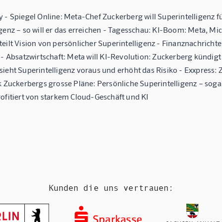
 - Spiegel Online: Meta-Chef Zuckerberg will Superintelligenz f
genz – so will er das erreichen - Tagesschau: KI-Boom: Meta, Mi
teilt Vision von persönlicher Superintelligenz - Finanznachricht
 - Absatzwirtschaft: Meta will KI-Revolution: Zuckerberg kündigt
ieht Superintelligenz voraus und erhöht das Risiko - Exxpress: Z
k Zuckerbergs grosse Pläne: Persönliche Superintelligenz – sogar 
rofitiert von starkem Cloud-Geschäft und KI
Kunden die uns vertrauen: