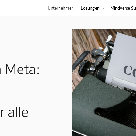
Unternehmen
Lösungen
Mindverse Su

n Meta:
r alle