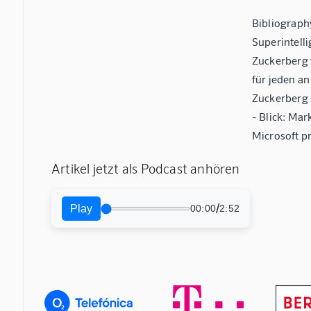
Bibliography
Superintelli
Zuckerberg 
für jeden an
Zuckerberg s
- Blick: Mar
Microsoft p
Artikel jetzt als Podcast anhören
/
Play
00:00
2:52