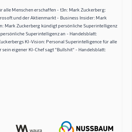
ür alle Menschen erschaffen - t3n: Mark Zuckerberg:
crosoft und der Aktienmarkt - Business Insider: Mark
en: Mark Zuckerberg kündigt persönliche Superintelligenz
 persönliche Superintelligenz an - Handelsblatt:
uckerbergs KI-Vision: Personal Superintelligence für alle
sein eigener KI-Chef sagt "Bullshit" - Handelsblatt: