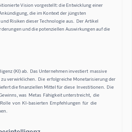
onierte Vision vorgestellt: die Entwicklung einer 
e Ankündigung, die im Kontext der jüngsten 
 und Risiken dieser Technologie aus.  Der Artikel 
rderungen und die potenziellen Auswirkungen auf die 
lligenz (KI) ab.  Das Unternehmen investiert  massive 
u verwirklichen.  Die  erfolgreiche Monetarisierung der 
 die finanziellen Mittel für diese  Investitionen.  Die 
inns, was  Metas  Fähigkeit unterstreicht,  die  
olle  von  KI-basierten  Empfehlungen  für  die  
men.
erintelligenz