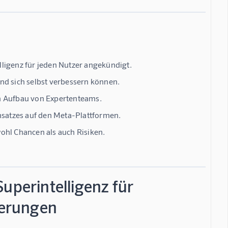
ligenz für jeden Nutzer angekündigt.
 und sich selbst verbessern können.
en Aufbau von Expertenteams.
satzes auf den Meta-Plattformen.
ohl Chancen als auch Risiken.
uperintelligenz für
derungen