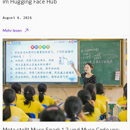
im Hugging Face Hub
August 6, 2026

Mehr lesen
Meta stellt Muse Spark 1.2 und Muse Code vor: