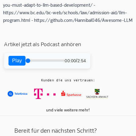
you-must-adapt-to-llm-based-development/ -
https://www.bc.edu/bc-web/schools/law/admission-aid/llm-
program.html - https://github.com/Hannibal046/Awesome-LLM
Artikel jetzt als Podcast anhören
Play
/
00:00
2:54
Kunden die uns vertrauen:
und viele weitere mehr!
Bereit für den nächsten Schritt?