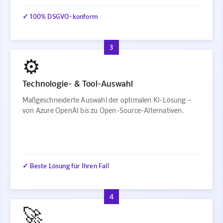
✓ 100% DSGVO-konform
3
⚙️
Technologie- & Tool-Auswahl
Maßgeschneiderte Auswahl der optimalen KI-Lösung –
von Azure OpenAI bis zu Open-Source-Alternativen.
✓ Beste Lösung für Ihren Fall
4
🚀