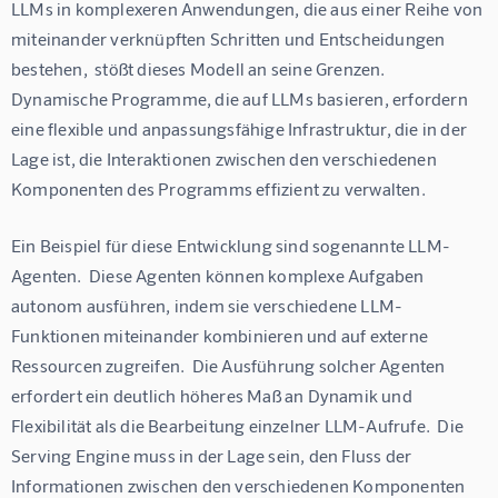
LLMs in komplexeren Anwendungen, die aus einer Reihe von 
miteinander verknüpften Schritten und Entscheidungen 
bestehen,  stößt dieses Modell an seine Grenzen.  
Dynamische Programme, die auf LLMs basieren, erfordern 
eine flexible und anpassungsfähige Infrastruktur, die in der 
Lage ist, die Interaktionen zwischen den verschiedenen 
Komponenten des Programms effizient zu verwalten.
Ein Beispiel für diese Entwicklung sind sogenannte LLM-
Agenten.  Diese Agenten können komplexe Aufgaben 
autonom ausführen, indem sie verschiedene LLM-
Funktionen miteinander kombinieren und auf externe 
Ressourcen zugreifen.  Die Ausführung solcher Agenten 
erfordert ein deutlich höheres Maß an Dynamik und 
Flexibilität als die Bearbeitung einzelner LLM-Aufrufe.  Die 
Serving Engine muss in der Lage sein, den Fluss der 
Informationen zwischen den verschiedenen Komponenten 