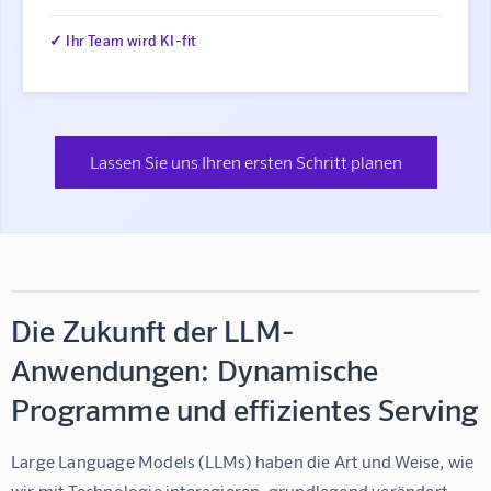
✓ Ihr Team wird KI-fit
Lassen Sie uns Ihren ersten Schritt planen
Die Zukunft der LLM-
Anwendungen: Dynamische
Programme und effizientes Serving
Large Language Models (LLMs) haben die Art und Weise, wie 
wir mit Technologie interagieren, grundlegend verändert.  