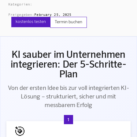
Kategorien:
Freigegeben:
February 25, 2025
kostenlos testen
Termin buchen
KI sauber im Unternehmen
integrieren: Der 5-Schritte-
Plan
Von der ersten Idee bis zur voll integrierten KI-
Lösung – strukturiert, sicher und mit
messbarem Erfolg
1
🎯