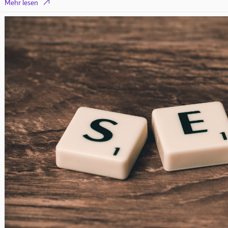

Mehr lesen