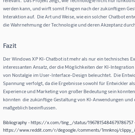
relevant.  Das Projekt zeigt, wie Technologie nicht nur funktio
werden kann, und wirft somit Fragen nach der zukünftigen G
Interaktion auf.  Die Art und Weise, wie ein solcher Chatbot entw
die Wahrnehmung der Technologie und deren Akzeptanz durch 
Fazit
Der Windows XP KI-Chatbot ist mehr als nur ein technisches Exp
interessanten Ansatz, der die Möglichkeiten der KI-Integration
von Nostalgie im User-Interface-Design beleuchtet.  Die Entwic
Spannung verfolgt, da die Ergebnisse sowohl für Entwickler al
Experience und Marketing von großer Bedeutung sein könnten
könnten  die zukünftige Gestaltung von KI-Anwendungen und d
maßgeblich beeinflussen.
Bibliography - https://x.com/ting_/status/1967815484679786757 
https://www.reddit.com/r/degoogle/comments/1mnknoj/clippy_i