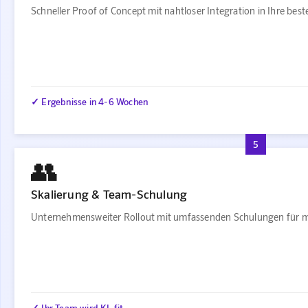
Schneller Proof of Concept mit nahtloser Integration in Ihre be
✓ Ergebnisse in 4-6 Wochen
5
👥
Skalierung & Team-Schulung
Unternehmensweiter Rollout mit umfassenden Schulungen für m
✓ Ihr Team wird KI-fit