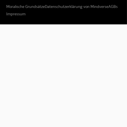
Moralische Grundsätze
Datenschutzerklärung von Mindverse
AGBs
Impressum