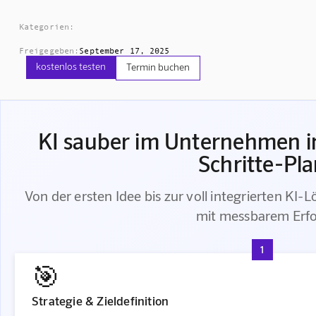
Kategorien:
Freigegeben:
September 17, 2025
kostenlos testen
Termin buchen
KI sauber im Unternehmen in
Schritte-Pl
Von der ersten Idee bis zur voll integrierten KI-L
mit messbarem Erfo
1
🎯
Strategie & Zieldefinition