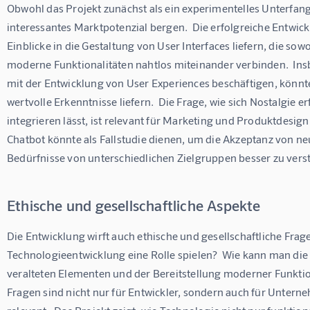
Obwohl das Projekt zunächst als ein experimentelles Unterfang
interessantes Marktpotenzial bergen.  Die erfolgreiche Entwic
Einblicke in die Gestaltung von User Interfaces liefern, die so
moderne Funktionalitäten nahtlos miteinander verbinden.  Ins
mit der Entwicklung von User Experiences beschäftigen, könnt
wertvolle Erkenntnisse liefern.  Die Frage, wie sich Nostalgie
integrieren lässt, ist relevant für Marketing und Produktdesign
Chatbot könnte als Fallstudie dienen, um die Akzeptanz von ne
Bedürfnisse von unterschiedlichen Zielgruppen besser zu vers
Ethische und gesellschaftliche Aspekte
Die Entwicklung wirft auch ethische und gesellschaftliche Fragen
Technologieentwicklung eine Rolle spielen?  Wie kann man die 
veralteten Elementen und der Bereitstellung moderner Funktion
Fragen sind nicht nur für Entwickler, sondern auch für Unterne