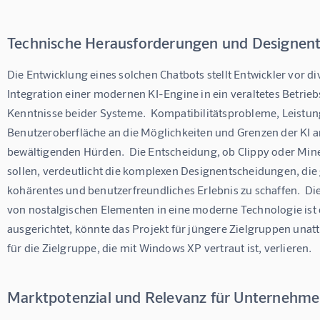
Technische Herausforderungen und Designen
Die Entwicklung eines solchen Chatbots stellt Entwickler vor d
Integration einer modernen KI-Engine in ein veraltetes Betrieb
Kenntnisse beider Systeme.  Kompatibilitätsprobleme, Leistun
Benutzeroberfläche an die Möglichkeiten und Grenzen der KI an
bewältigenden Hürden.  Die Entscheidung, ob Clippy oder Mine
sollen, verdeutlicht die komplexen Designentscheidungen, die
kohärentes und benutzerfreundliches Erlebnis zu schaffen.  Di
von nostalgischen Elementen in eine moderne Technologie ist da
ausgerichtet, könnte das Projekt für jüngere Zielgruppen unattr
für die Zielgruppe, die mit Windows XP vertraut ist, verlieren.
Marktpotenzial und Relevanz für Unternehm