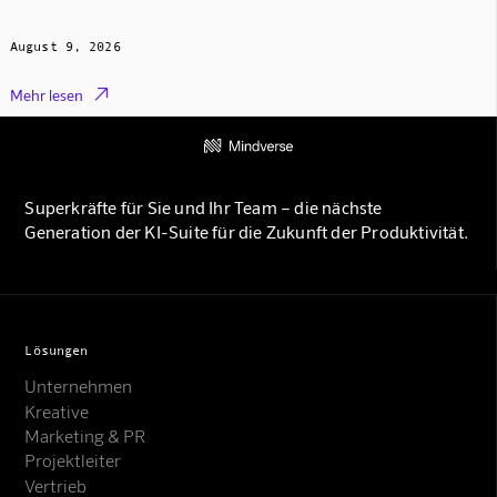
August 9, 2026

Mehr lesen
Superkräfte für Sie und Ihr Team – die nächste
Generation der KI-Suite für die Zukunft der Produktivität.
Lösungen
Unternehmen
Kreative
Marketing & PR
Projektleiter
Vertrieb