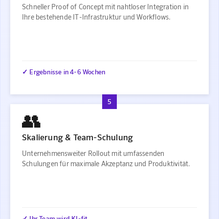
Schneller Proof of Concept mit nahtloser Integration in
Ihre bestehende IT-Infrastruktur und Workflows.
✓ Ergebnisse in 4-6 Wochen
5
👥
Skalierung & Team-Schulung
Unternehmensweiter Rollout mit umfassenden
Schulungen für maximale Akzeptanz und Produktivität.
✓ Ihr Team wird KI-fit