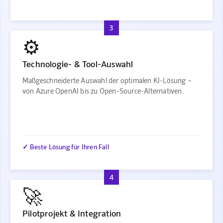
3
⚙️
Technologie- & Tool-Auswahl
Maßgeschneiderte Auswahl der optimalen KI-Lösung –
von Azure OpenAI bis zu Open-Source-Alternativen.
✓ Beste Lösung für Ihren Fall
4
🚀
Pilotprojekt & Integration