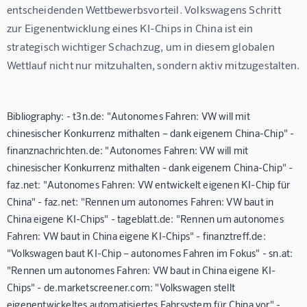
entscheidenden Wettbewerbsvorteil. Volkswagens Schritt 
zur Eigenentwicklung eines KI-Chips in China ist ein 
strategisch wichtiger Schachzug, um in diesem globalen 
Wettlauf nicht nur mitzuhalten, sondern aktiv mitzugestalten.
Bibliography: - t3n.de: "Autonomes Fahren: VW will mit
chinesischer Konkurrenz mithalten – dank eigenem China-Chip" -
finanznachrichten.de: "Autonomes Fahren: VW will mit
chinesischer Konkurrenz mithalten - dank eigenem China-Chip" -
faz.net: "Autonomes Fahren: VW entwickelt eigenen KI-Chip für
China" - faz.net: "Rennen um autonomes Fahren: VW baut in
China eigene KI-Chips" - tageblatt.de: "Rennen um autonomes
Fahren: VW baut in China eigene KI-Chips" - finanztreff.de:
"Volkswagen baut KI-Chip – autonomes Fahren im Fokus" - sn.at:
"Rennen um autonomes Fahren: VW baut in China eigene KI-
Chips" - de.marketscreener.com: "Volkswagen stellt
eigenentwickeltes automatisiertes Fahrsystem für China vor" -