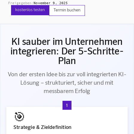
Freigegeben:
November 9, 2025
kostenlos testen
Termin buchen
KI sauber im Unternehmen
integrieren: Der 5-Schritte-
Plan
Von der ersten Idee bis zur voll integrierten KI-
Lösung – strukturiert, sicher und mit
messbarem Erfolg
1
🎯
Strategie & Zieldefinition