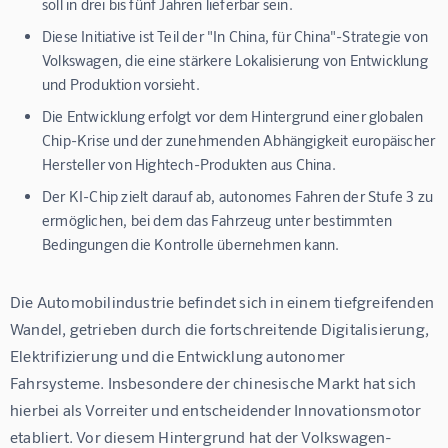
soll in drei bis fünf Jahren lieferbar sein.
Diese Initiative ist Teil der "In China, für China"-Strategie von
Volkswagen, die eine stärkere Lokalisierung von Entwicklung
und Produktion vorsieht.
Die Entwicklung erfolgt vor dem Hintergrund einer globalen
Chip-Krise und der zunehmenden Abhängigkeit europäischer
Hersteller von Hightech-Produkten aus China.
Der KI-Chip zielt darauf ab, autonomes Fahren der Stufe 3 zu
ermöglichen, bei dem das Fahrzeug unter bestimmten
Bedingungen die Kontrolle übernehmen kann.
Die Automobilindustrie befindet sich in einem tiefgreifenden 
Wandel, getrieben durch die fortschreitende Digitalisierung, 
Elektrifizierung und die Entwicklung autonomer 
Fahrsysteme. Insbesondere der chinesische Markt hat sich 
hierbei als Vorreiter und entscheidender Innovationsmotor 
etabliert. Vor diesem Hintergrund hat der Volkswagen-