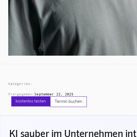
Kategorien:
Freigegeben:
September 22, 2025
kostenlos testen
Termin buchen
KI sauber im Unternehmen int