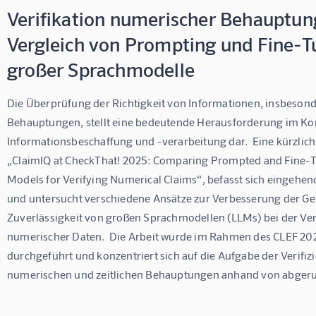
Verifikation numerischer Behauptun
Vergleich von Prompting und Fine-T
großer Sprachmodelle
Die Überprüfung der Richtigkeit von Informationen, insbeson
Behauptungen, stellt eine bedeutende Herausforderung im Kon
Informationsbeschaffung und -verarbeitung dar.  Eine kürzlich
„ClaimIQ at CheckThat! 2025: Comparing Prompted and Fine-
Models for Verifying Numerical Claims“, befasst sich eingehe
und untersucht verschiedene Ansätze zur Verbesserung der Ge
Zuverlässigkeit von großen Sprachmodellen (LLMs) bei der Veri
numerischer Daten.  Die Arbeit wurde im Rahmen des CLEF 202
durchgeführt und konzentriert sich auf die Aufgabe der Verifiz
numerischen und zeitlichen Behauptungen anhand von abgeru