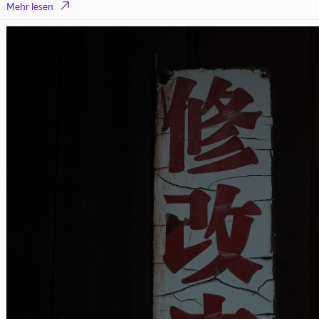

Mehr lesen