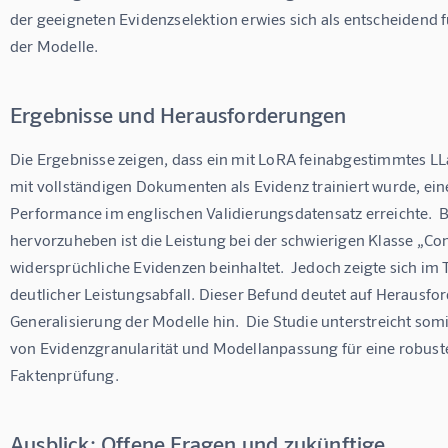
der geeigneten Evidenzselektion erwies sich als entscheidend 
der Modelle.
Ergebnisse und Herausforderungen
Die Ergebnisse zeigen, dass ein mit LoRA feinabgestimmtes L
mit vollständigen Dokumenten als Evidenz trainiert wurde, eine
Performance im englischen Validierungsdatensatz erreichte.  
hervorzuheben ist die Leistung bei der schwierigen Klasse „Conf
widersprüchliche Evidenzen beinhaltet.  Jedoch zeigte sich im 
deutlicher Leistungsabfall. Dieser Befund deutet auf Herausfo
Generalisierung der Modelle hin.  Die Studie unterstreicht som
von Evidenzgranularität und Modellanpassung für eine robust
Faktenprüfung.
Ausblick: Offene Fragen und zukünftige