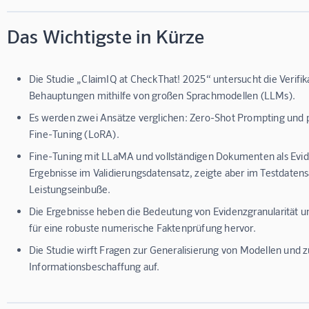
Das Wichtigste in Kürze
Die Studie „ClaimIQ at CheckThat! 2025“ untersucht die Verifi
Behauptungen mithilfe von großen Sprachmodellen (LLMs).
Es werden zwei Ansätze verglichen: Zero-Shot Prompting und 
Fine-Tuning (LoRA).
Fine-Tuning mit LLaMA und vollständigen Dokumenten als Evide
Ergebnisse im Validierungsdatensatz, zeigte aber im Testdatens
Leistungseinbuße.
Die Ergebnisse heben die Bedeutung von Evidenzgranularität 
für eine robuste numerische Faktenprüfung hervor.
Die Studie wirft Fragen zur Generalisierung von Modellen und z
Informationsbeschaffung auf.