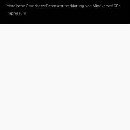
Moralische Grundsätze
Datenschutzerklärung von Mindverse
AGBs
Impressum