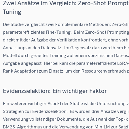
Zwei Ansätze im Vergleich: Zero-Shot Prompt
Tuning
Die Studie vergleicht zwei komplementäre Methoden: Zero-Sh
parametereffizientes Fine-Tuning.  Beim Zero-Shot Prompting
direkt mit der Aufgabe der Verifikation konfrontiert, ohne vorh
Anpassung an den Datensatz.  Im Gegensatz dazu wird beim Fi
Modell durch gezieltes Training auf einem spezifischen Datensat
Aufgabe angepasst. Hierbei kam die parametereffiziente LoR
Rank Adaptation) zum Einsatz, um den Ressourcenverbrauch 
Evidenzselektion: Ein wichtiger Faktor
Ein weiterer wichtiger Aspekt der Studie ist die Untersuchung 
Strategien zur Evidenzselektion.  Es wurden drei Ansätze vergli
Verwendung vollständiger Dokumente, die Auswahl der Top-k S
BM25-Algorithmus und die Verwendung von MiniLM zur Satzfil