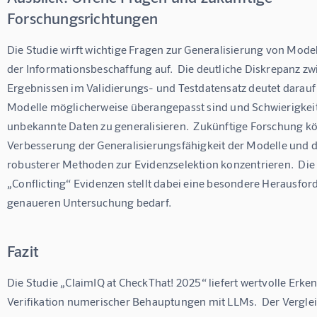
Forschungsrichtungen
Die Studie wirft wichtige Fragen zur Generalisierung von Model
der Informationsbeschaffung auf.  Die deutliche Diskrepanz zw
Ergebnissen im Validierungs- und Testdatensatz deutet darauf h
Modelle möglicherweise überangepasst sind und Schwierigkeit
unbekannte Daten zu generalisieren.  Zukünftige Forschung kön
Verbesserung der Generalisierungsfähigkeit der Modelle und d
robusterer Methoden zur Evidenzselektion konzentrieren.  Di
„Conflicting“ Evidenzen stellt dabei eine besondere Herausford
genaueren Untersuchung bedarf.
Fazit
Die Studie „ClaimIQ at CheckThat! 2025“ liefert wertvolle Erk
Verifikation numerischer Behauptungen mit LLMs.  Der Vergle