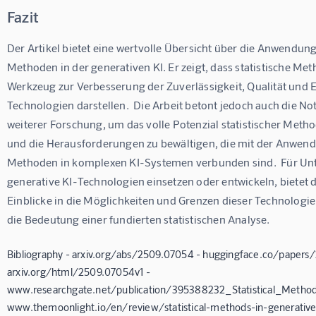
Fazit
Der Artikel bietet eine wertvolle Übersicht über die Anwendung 
Methoden in der generativen KI. Er zeigt, dass statistische Met
Werkzeug zur Verbesserung der Zuverlässigkeit, Qualität und Ef
Technologien darstellen.  Die Arbeit betont jedoch auch die No
weiterer Forschung, um das volle Potenzial statistischer Met
und die Herausforderungen zu bewältigen, die mit der Anwend
Methoden in komplexen KI-Systemen verbunden sind.  Für Un
generative KI-Technologien einsetzen oder entwickeln, bietet de
Einblicke in die Möglichkeiten und Grenzen dieser Technologie 
die Bedeutung einer fundierten statistischen Analyse.
Bibliography - arxiv.org/abs/2509.07054 - huggingface.co/papers
arxiv.org/html/2509.07054v1 -
www.researchgate.net/publication/395388232_Statistical_Method
www.themoonlight.io/en/review/statistical-methods-in-generative-