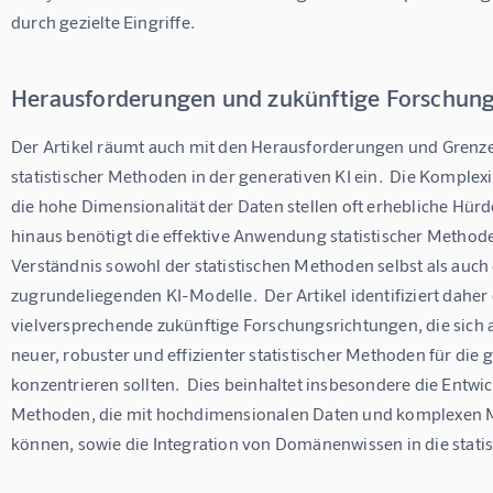
durch gezielte Eingriffe.
Herausforderungen und zukünftige Forschun
Der Artikel räumt auch mit den Herausforderungen und Gren
statistischer Methoden in der generativen KI ein.  Die Komplex
die hohe Dimensionalität der Daten stellen oft erhebliche Hürd
hinaus benötigt die effektive Anwendung statistischer Methoden
Verständnis sowohl der statistischen Methoden selbst als auch 
zugrundeliegenden KI-Modelle.  Der Artikel identifiziert daher 
vielversprechende zukünftige Forschungsrichtungen, die sich a
neuer, robuster und effizienter statistischer Methoden für die g
konzentrieren sollten.  Dies beinhaltet insbesondere die Entwi
Methoden, die mit hochdimensionalen Daten und komplexen
können, sowie die Integration von Domänenwissen in die stati