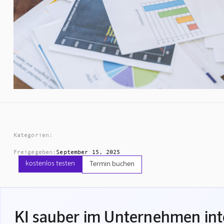
Kategorien:
Freigegeben:
September 15, 2025
kostenlos testen
Termin buchen
KI sauber im Unternehmen int