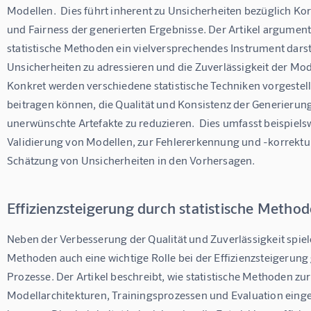
Modellen.  Dies führt inherent zu Unsicherheiten bezüglich Korr
und Fairness der generierten Ergebnisse. Der Artikel argumenti
statistische Methoden ein vielversprechendes Instrument darst
Unsicherheiten zu adressieren und die Zuverlässigkeit der Model
Konkret werden verschiedene statistische Techniken vorgestellt
beitragen können, die Qualität und Konsistenz der Generierun
unerwünschte Artefakte zu reduzieren.  Dies umfasst beispiel
Validierung von Modellen, zur Fehlererkennung und -korrektur
Schätzung von Unsicherheiten in den Vorhersagen.
Effizienzsteigerung durch statistische Metho
Neben der Verbesserung der Qualität und Zuverlässigkeit spiele
Methoden auch eine wichtige Rolle bei der Effizienzsteigerung 
Prozesse. Der Artikel beschreibt, wie statistische Methoden zu
Modellarchitekturen, Trainingsprozessen und Evaluation einge