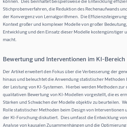
können.  Dies beinhaltet beispielsweise die Entwicklung effizien
Stichprobenverfahren, die Reduktion des Rechenaufwands und
der Konvergenz von Lernalgorithmen.  Die Effizienzsteigerung 
Kontext großer und komplexer Modelle von großer Bedeutung, 
Entwicklung und den Einsatz dieser Modelle kostengünstiger u
macht.
Bewertung und Interventionen im KI-Bereich
Der Artikel erweitert den Fokus über die Verbesserung der gen
hinaus und beleuchtet die Anwendung statistischer Methoden 
der Leistung von KI-Systemen.  Hierbei werden Methoden zur q
qualitativen Bewertung von KI-Modellen vorgestellt, die es erm
Stärken und Schwächen der Modelle objektiv zu beurteilen.  Wei
Rolle statistischer Methoden beim Design von Interventionen 
der KI-Forschung diskutiert.  Dies umfasst die Entwicklung von
Analyse von kausalen Zusammenhängen und die Optimierung