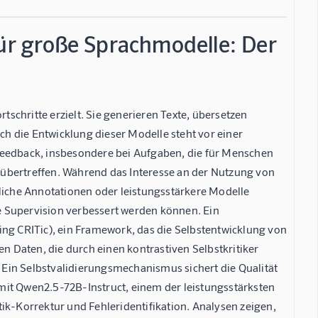
für große Sprachmodelle: Der
schritte erzielt. Sie generieren Texte, übersetzen
h die Entwicklung dieser Modelle steht vor einer
Feedback, insbesondere bei Aufgaben, die für Menschen
übertreffen. Während das Interesse an der Nutzung von
hliche Annotationen oder leistungsstärkere Modelle
rne Supervision verbessert werden können. Ein
ing CRITic), ein Framework, das die Selbstentwicklung von
en Daten, die durch einen kontrastiven Selbstkritiker
. Ein Selbstvalidierungsmechanismus sichert die Qualität
mit Qwen2.5-72B-Instruct, einem der leistungsstärksten
ik-Korrektur und Fehleridentifikation. Analysen zeigen,