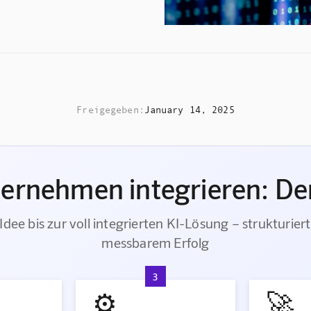
Freigegeben:
January 14, 2025
ternehmen integrieren: Der
Idee bis zur voll integrierten KI-Lösung – strukturiert
messbarem Erfolg
3
⚙️
🚀