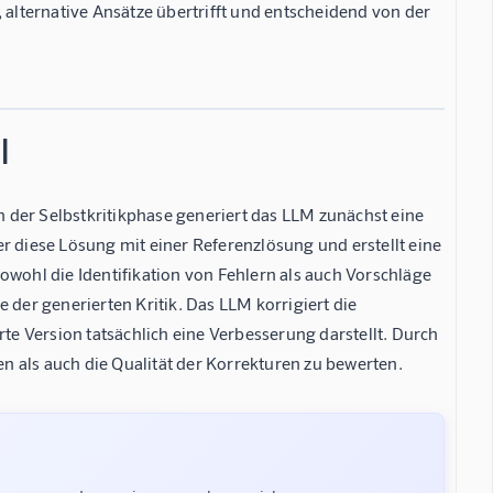
 alternative Ansätze übertrifft und entscheidend von der
l
In der Selbstkritikphase generiert das LLM zunächst eine
r diese Lösung mit einer Referenzlösung und erstellt eine
 sowohl die Identifikation von Fehlern als auch Vorschläge
 der generierten Kritik. Das LLM korrigiert die
rte Version tatsächlich eine Verbesserung darstellt. Durch
en als auch die Qualität der Korrekturen zu bewerten.