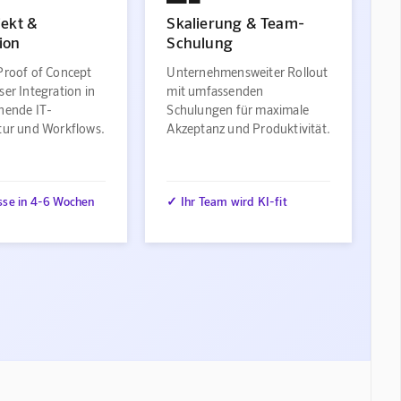
jekt &
Skalierung & Team-
ion
Schulung
Proof of Concept
Unternehmensweiter Rollout
ser Integration in
mit umfassenden
ehende IT-
Schulungen für maximale
ktur und Workflows.
Akzeptanz und Produktivität.
sse in 4-6 Wochen
✓ Ihr Team wird KI-fit