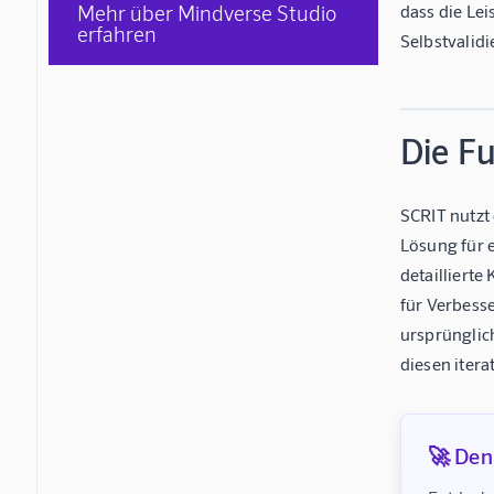
Mehr über Mindverse Studio
dass die Lei
erfahren
Selbstvalid
Die F
SCRIT nutzt 
Lösung für e
detaillierte
für Verbesse
ursprünglich
diesen itera
🚀 Denk