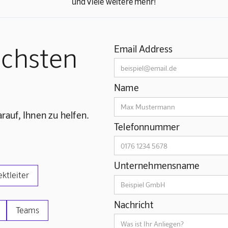
und viele weitere mehr!
ächsten
Email Address
Name
rauf, Ihnen zu helfen.
Telefonnummer
Unternehmensname
ektleiter
Nachricht
Teams