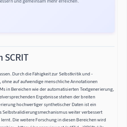
rbessern und gemeinsam mehr erreichen.
n SCRIT
sen. Durch die Fähigkeit zur Selbstkritik und -
n, ohne auf aufwendige menschliche Annotationen
LMs in Bereichen wie der automatisierten Textgenerierung,
ielversprechenden Ergebnisse stehen der breiten
erung hochwertiger synthetischer Daten ist ein
des Selbstvalidierungsmechanismus weiter verbessert
lernt. Die weitere Forschung in diesen Bereichen wird