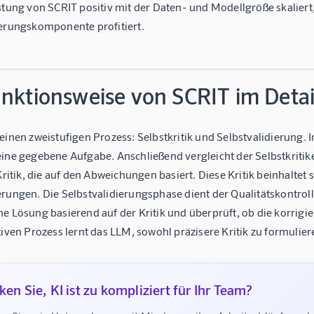
stung von SCRIT positiv mit der Daten- und Modellgröße skaliert,
ierungskomponente profitiert.
unktionsweise von SCRIT im Detai
einen zweistufigen Prozess: Selbstkritik und Selbstvalidierung. 
ine gegebene Aufgabe. Anschließend vergleicht der Selbstkritike
 Kritik, die auf den Abweichungen basiert. Diese Kritik beinhaltet
rungen. Die Selbstvalidierungsphase dient der Qualitätskontrolle
e Lösung basierend auf der Kritik und überprüft, ob die korrigie
tiven Prozess lernt das LLM, sowohl präzisere Kritik zu formulier
en Sie, KI ist zu kompliziert für Ihr Team?