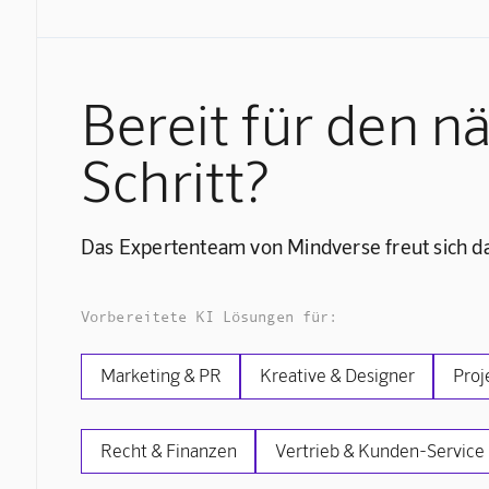
Bereit für den n
Schritt?
Das Expertenteam von Mindverse freut sich da
Vorbereitete KI Lösungen für:
Marketing & PR
Kreative & Designer
Proj
Recht & Finanzen
Vertrieb & Kunden-Service