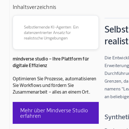
Inhaltsverzeichnis
Selbst
Selbstlernende KI-Agenten: Ein
datenzentrierter Ansatz für
reali
realistische Umgebungen
Die Entwick
mindverse studio – Ihre Plattform für
digitale Effizienz
Erweiterung
Durchführun
Optimieren Sie Prozesse, automatisieren
Grenzen, da
Sie Workflows und fördern Sie
namens "Lea
Zusammenarbeit – alles an einem Ort.
an beliebig
Mehr über Mindverse Studio
erfahren
Synthet