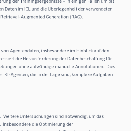
rung der Trainingsergebnisse – in einigen Fällen um bis 
rten Daten im ICL und die Überlegenheit der verwendeten 
n Retrieval-Augmented Generation (RAG).
e von Agentendaten, insbesondere im Hinblick auf den 
ssiert die Herausforderung der Datenbeschaffung für 
ebungen ohne aufwändige manuelle Annotationen.  Dies 
ler KI-Agenten, die in der Lage sind, komplexe Aufgaben 
.  Weitere Untersuchungen sind notwendig, um das 
.  Insbesondere die Optimierung der 