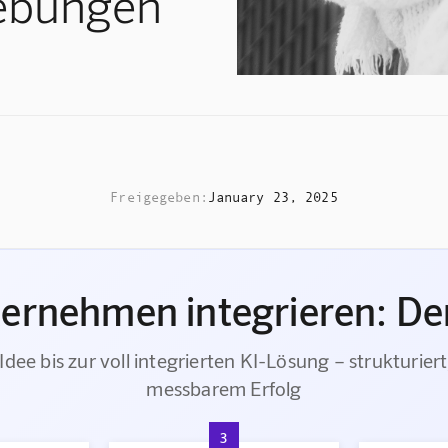
ebungen
Freigegeben:
January 23, 2025
ternehmen integrieren: Der
Idee bis zur voll integrierten KI-Lösung – strukturiert
messbarem Erfolg
3