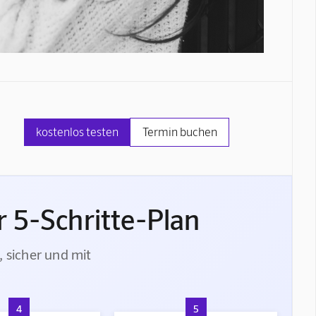
kostenlos testen
Termin buchen
 5-Schritte-Plan
, sicher und mit
4
5