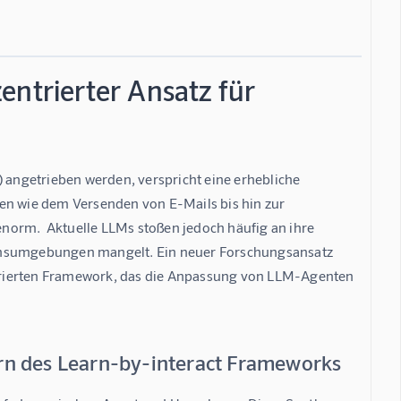
entrierter Ansatz für
angetrieben werden, verspricht eine erhebliche 
en wie dem Versenden von E-Mails bis hin zur 
norm.  Aktuelle LLMs stoßen jedoch häufig an ihre 
ionsumgebungen mangelt. Ein neuer Forschungsansatz 
trierten Framework, das die Anpassung von LLM-Agenten 
rn des Learn-by-interact Frameworks