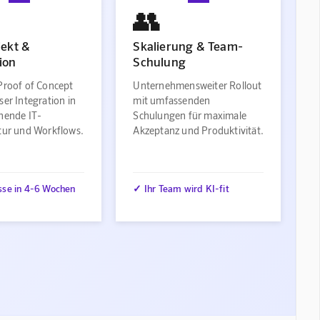
👥
jekt &
Skalierung & Team-
ion
Schulung
Proof of Concept
Unternehmensweiter Rollout
ser Integration in
mit umfassenden
ehende IT-
Schulungen für maximale
ktur und Workflows.
Akzeptanz und Produktivität.
sse in 4-6 Wochen
✓ Ihr Team wird KI-fit