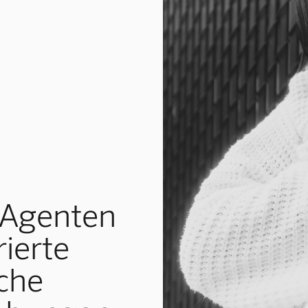
-Agenten
ierte
sche