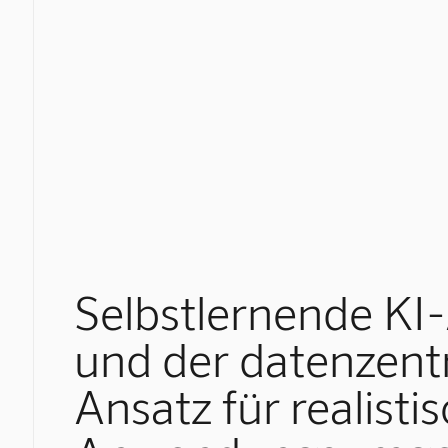
Selbstlernende KI
und der datenzentr
Ansatz für realisti