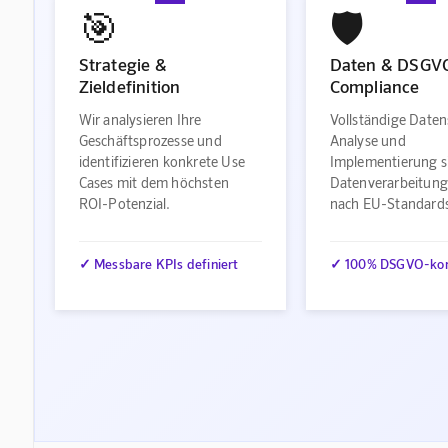
🎯
🛡️
Strategie &
Daten & DSGV
Zieldefinition
Compliance
Wir analysieren Ihre
Vollständige Daten
Geschäftsprozesse und
Analyse und
identifizieren konkrete Use
Implementierung s
Cases mit dem höchsten
Datenverarbeitung
ROI-Potenzial.
nach EU-Standard
✓ Messbare KPIs definiert
✓ 100% DSGVO-ko