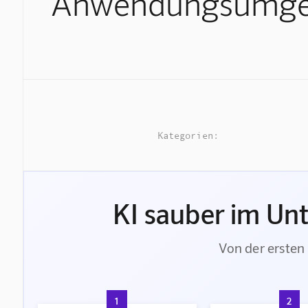
Anwendungsumg
Kategorien:
KI sauber im Un
Von der ersten 
1
2