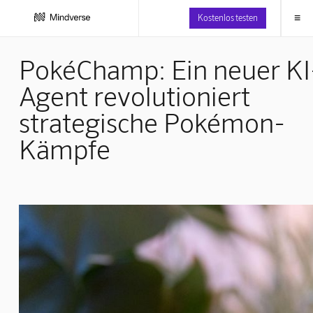
≡
Kostenlos testen
PokéChamp: Ein neuer KI
Agent revolutioniert
strategische Pokémon-
Kämpfe