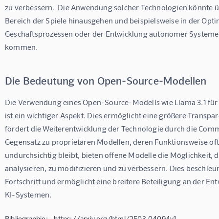
zu verbessern.  Die Anwendung solcher Technologien könnte ü
Bereich der Spiele hinausgehen und beispielsweise in der Opt
Geschäftsprozessen oder der Entwicklung autonomer Systeme 
kommen.
Die Bedeutung von Open-Source-Modellen
Die Verwendung eines Open-Source-Modells wie Llama 3.1 fü
ist ein wichtiger Aspekt. Dies ermöglicht eine größere Transpa
fördert die Weiterentwicklung der Technologie durch die Comm
Gegensatz zu proprietären Modellen, deren Funktionsweise oft
undurchsichtig bleibt, bieten offene Modelle die Möglichkeit, 
analysieren, zu modifizieren und zu verbessern. Dies beschleun
Fortschritt und ermöglicht eine breitere Beteiligung an der En
KI-Systemen.
Bibliographie: - https://arxiv.org/html/2503.04094v1 -