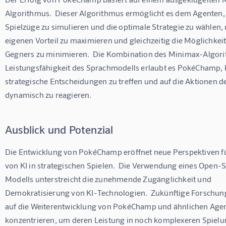
Algorithmus.  Dieser Algorithmus ermöglicht es dem Agenten,
Spielzüge zu simulieren und die optimale Strategie zu wählen,
eigenen Vorteil zu maximieren und gleichzeitig die Möglichkeit
Gegners zu minimieren.  Die Kombination des Minimax-Algori
Leistungsfähigkeit des Sprachmodells erlaubt es PokéChamp,
strategische Entscheidungen zu treffen und auf die Aktionen d
dynamisch zu reagieren.
Ausblick und Potenzial
Die Entwicklung von PokéChamp eröffnet neue Perspektiven fü
von KI in strategischen Spielen.  Die Verwendung eines Open-
Modells unterstreicht die zunehmende Zugänglichkeit und 
Demokratisierung von KI-Technologien.  Zukünftige Forschung
auf die Weiterentwicklung von PokéChamp und ähnlichen Age
konzentrieren, um deren Leistung in noch komplexeren Spie