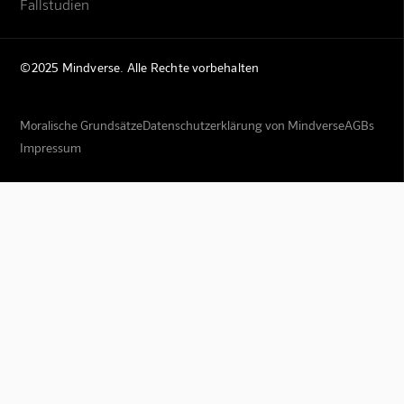
Fallstudien
©2025 Mindverse. Alle Rechte vorbehalten
Moralische Grundsätze
Datenschutzerklärung von Mindverse
AGBs
Impressum