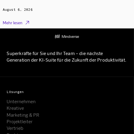
August 6, 2026

Mehr lesen
Superkräfte für Sie und Ihr Team – die nächste
Generation der KI-Suite für die Zukunft der Produktivität.
Lösungen
Unternehmen
Kreative
Marketing & PR
Projektleiter
Vertrieb