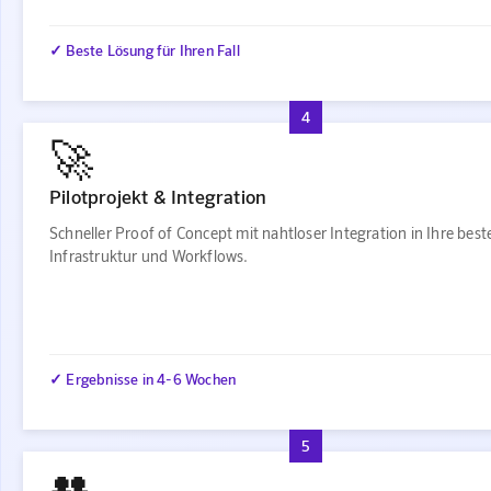
✓ Beste Lösung für Ihren Fall
4
🚀
Pilotprojekt & Integration
Schneller Proof of Concept mit nahtloser Integration in Ihre bes
Infrastruktur und Workflows.
✓ Ergebnisse in 4-6 Wochen
5
👥