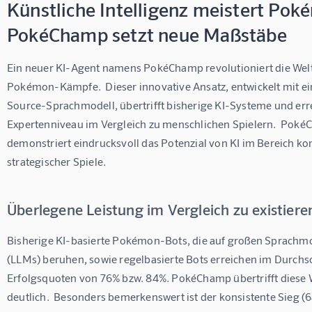
Künstliche Intelligenz meistert Pok
PokéChamp setzt neue Maßstäbe
Ein neuer KI-Agent namens PokéChamp revolutioniert die Welt
Pokémon-Kämpfe.  Dieser innovative Ansatz, entwickelt mit 
Source-Sprachmodell, übertrifft bisherige KI-Systeme und erre
Expertenniveau im Vergleich zu menschlichen Spielern.  Poké
demonstriert eindrucksvoll das Potenzial von KI im Bereich ko
strategischer Spiele.
Überlegene Leistung im Vergleich zu existier
Bisherige KI-basierte Pokémon-Bots, die auf großen Sprachmo
(LLMs) beruhen, sowie regelbasierte Bots erreichen im Durchsc
Erfolgsquoten von 76% bzw. 84%. PokéChamp übertrifft diese 
deutlich.  Besonders bemerkenswert ist der konsistente Sieg (