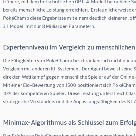
frühere, mit dem fortschrittlichen GPT-4-Modell betriebene Sy
bereits menschliche Leistung erreichten.  Erstaunlicherweise erz
PokéChamp diese Ergebnisse mit einem deutlich kleineren, of
3.1 Modell mit nur 8 Milliarden Parametern.
Expertenniveau im Vergleich zu menschlichen
Die Fähigkeiten von PokéChamp beschränken sich nicht nur au
Vergleich mit anderen KI-Systemen.  Der Agent beweist seine S
direkten Wettkampf gegen menschliche Spieler auf der Online-R
Mit einer Elo-Bewertung von 1500 positioniert sich PokéChamp
10% der kompetitiven Spieler.  Diese Leistung unterstreicht da
strategische Verständnis und die Anpassungsfähigkeit des KI-
Minimax-Algorithmus als Schlüssel zum Erfol
Der Erfolg von PokéChamp basiert auf einem ausgeklügelten 