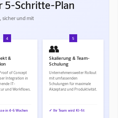
 5-Schritte-Plan
, sicher und mit
4
5
👥
jekt &
Skalierung & Team-
ion
Schulung
Proof of Concept
Unternehmensweiter Rollout
ser Integration in
mit umfassenden
ehende IT-
Schulungen für maximale
ktur und Workflows.
Akzeptanz und Produktivität.
sse in 4-6 Wochen
✓ Ihr Team wird KI-fit