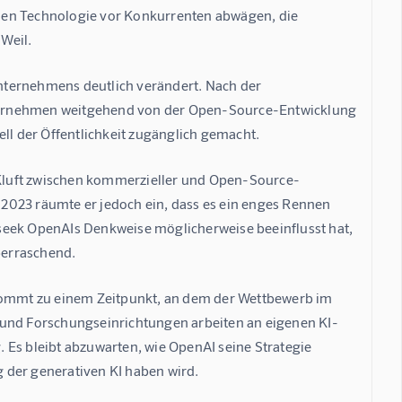
nen Technologie vor Konkurrenten abwägen, die 
Weil.
nternehmens deutlich verändert. Nach der 
ternehmen weitgehend von der Open-Source-Entwicklung 
l der Öffentlichkeit zugänglich gemacht.
Kluft zwischen kommerzieller und Open-Source-
2023 räumte er jedoch ein, dass es ein enges Rennen 
ek OpenAIs Denkweise möglicherweise beeinflusst hat, 
berraschend.
ommt zu einem Zeitpunkt, an dem der Wettbewerb im 
 und Forschungseinrichtungen arbeiten an eigenen KI-
s bleibt abzuwarten, wie OpenAI seine Strategie 
 der generativen KI haben wird.