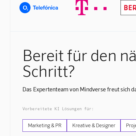
Bereit für den n
Schritt?
Das Expertenteam von Mindverse freut sich da
Vorbereitete KI Lösungen für:
Marketing & PR
Kreative & Designer
Proj