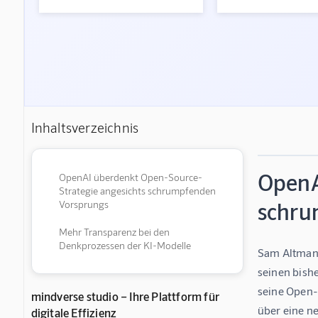
Inhaltsverzeichnis
OpenA
OpenAI überdenkt Open-Source-
Strategie angesichts schrumpfenden
schru
Vorsprungs
Mehr Transparenz bei den
Denkprozessen der KI-Modelle
Sam Altman,
seinen bish
seine Open-S
mindverse studio – Ihre Plattform für
über eine ne
digitale Effizienz