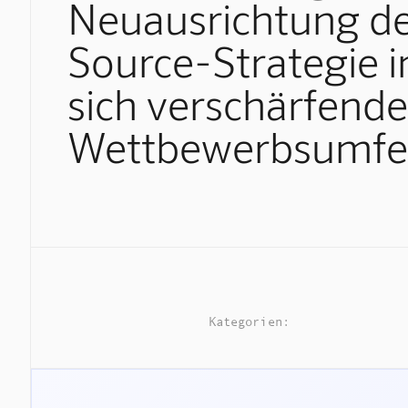
Neuausrichtung d
Source-Strategie 
sich verschärfend
Wettbewerbsumfe
Kategorien: