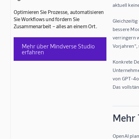
aktuell kein
Optimieren Sie Prozesse, automatisieren
Sie Workflows und fördern Sie
Gleichzeiti
Zusammenarbeit – alles an einem Ort.
bessere Mod
verringern 
Mehr über Mindverse Studio
Vorjahren",
erfahren
Konkrete Det
Unternehmen
von GPT-4o, 
Das vollstän
Mehr 
OpenAI plan