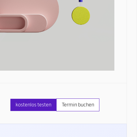
kostenlos testen
Termin buchen