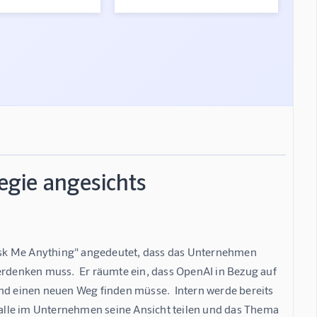
gie angesichts
Ask Me Anything" angedeutet, dass das Unternehmen 
denken muss.  Er räumte ein, dass OpenAI in Bezug auf 
nd einen neuen Weg finden müsse.  Intern werde bereits 
t alle im Unternehmen seine Ansicht teilen und das Thema 