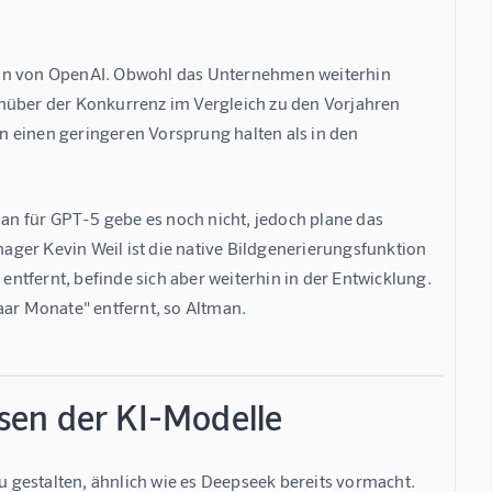
ion von OpenAI. Obwohl das Unternehmen weiterhin 
enüber der Konkurrenz im Vergleich zu den Vorjahren 
 einen geringeren Vorsprung halten als in den 
lan für GPT-5 gebe es noch nicht, jedoch plane das 
ger Kevin Weil ist die native Bildgenerierungsfunktion 
tfernt, befinde sich aber weiterhin in der Entwicklung. 
aar Monate" entfernt, so Altman.
sen der KI-Modelle
gestalten, ähnlich wie es Deepseek bereits vormacht.  