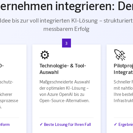
ternehmen integrieren: Der
Idee bis zur voll integrierten KI-Lösung – strukturiert
messbarem Erfolg
3
⚙️
🚀
O-
Technologie- & Tool-
Pilotpro
Auswahl
Integrat
schutz-
Maßgeschneiderte Auswahl
Schneller 
der optimalen KI-Lösung –
mit nahtlo
icherer
von Azure OpenAI bis zu
Ihre best
sprozesse
Open-Source-Alternativen.
Infrastru
s.
nform
✓ Beste Lösung für Ihren Fall
✓ Ergebni