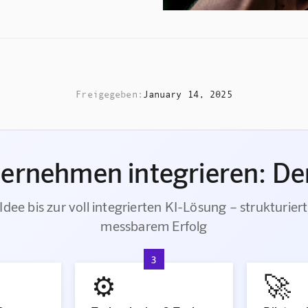
Freigegeben:
January 14, 2025
ternehmen integrieren: Der
Idee bis zur voll integrierten KI-Lösung – strukturiert
messbarem Erfolg
3
⚙️
🚀