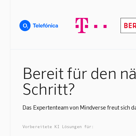
Bereit für den n
Schritt?
Das Expertenteam von Mindverse freut sich da
Vorbereitete KI Lösungen für: