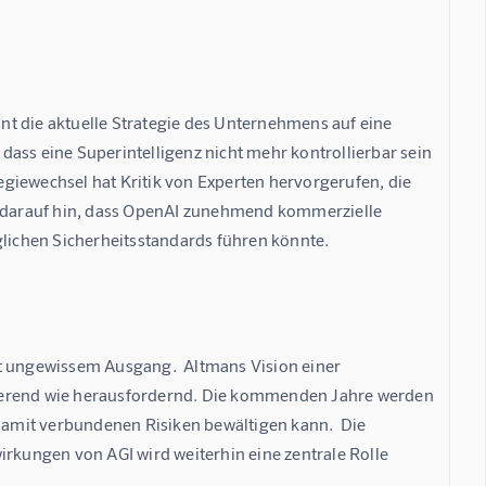
t die aktuelle Strategie des Unternehmens auf eine 
ass eine Superintelligenz nicht mehr kontrollierbar sein 
tegiewechsel hat Kritik von Experten hervorgerufen, die 
en darauf hin, dass OpenAI zunehmend kommerzielle 
glichen Sicherheitsstandards führen könnte.
it ungewissem Ausgang.  Altmans Vision einer 
zinierend wie herausfordernd. Die kommenden Jahre werden 
 damit verbundenen Risiken bewältigen kann.  Die 
irkungen von AGI wird weiterhin eine zentrale Rolle 