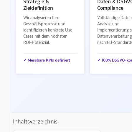
Strategie &
Daten & DSGV
Zieldefinition
Compliance
Wir analysieren Ihre
Vollständige Daten
Geschäftsprozesse und
Analyse und
identifizieren konkrete Use
Implementierung s
Cases mit dem höchsten
Datenverarbeitung
ROI-Potenzial.
nach EU-Standard
✓ Messbare KPIs definiert
✓ 100% DSGVO-ko
Inhaltsverzeichnis