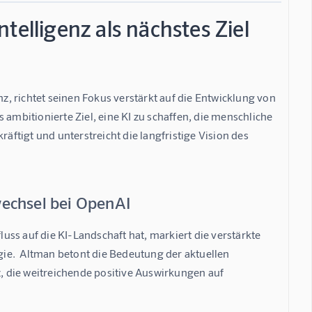
telligenz als nächstes Ziel
, richtet seinen Fokus verstärkt auf die Entwicklung von 
es ambitionierte Ziel, eine KI zu schaffen, die menschliche 
äftigt und unterstreicht die langfristige Vision des 
wechsel bei OpenAI
ss auf die KI-Landschaft hat, markiert die verstärkte 
ie.  Altman betont die Bedeutung der aktuellen 
z, die weitreichende positive Auswirkungen auf 