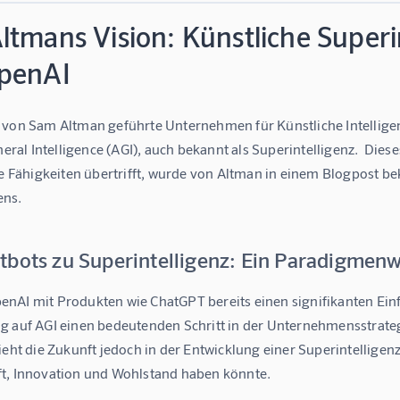
tmans Vision: Künstliche Superin
penAI
 von Sam Altman geführte Unternehmen für Künstliche Intelligenz
eneral Intelligence (AGI), auch bekannt als Superintelligenz.  Dies
le Fähigkeiten übertrifft, wurde von Altman in einem Blogpost bekr
ns.
tbots zu Superintelligenz: Ein Paradigmen
AI mit Produkten wie ChatGPT bereits einen signifikanten Einflu
g auf AGI einen bedeutenden Schritt in der Unternehmensstrateg
ieht die Zukunft jedoch in der Entwicklung einer Superintelligen
t, Innovation und Wohlstand haben könnte.