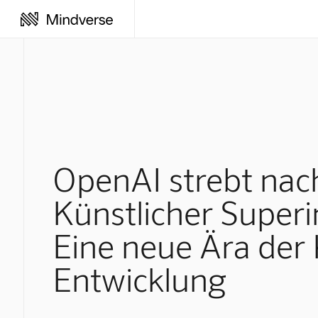
OpenAI strebt nac
Künstlicher Superin
Eine neue Ära der 
Entwicklung