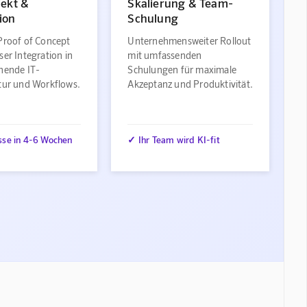
jekt &
Skalierung & Team-
ion
Schulung
Proof of Concept
Unternehmensweiter Rollout
ser Integration in
mit umfassenden
ehende IT-
Schulungen für maximale
ktur und Workflows.
Akzeptanz und Produktivität.
sse in 4-6 Wochen
✓ Ihr Team wird KI-fit