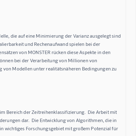
lle, die auf eine Minimierung der Varianz ausgelegt sind 
alierbarkeit und Rechenaufwand spielen bei der 
tensätzen von MONSTER rücken diese Aspekte in den 
können bei der Verarbeitung von Millionen von 
g von Modellen unter realitätsnäheren Bedingungen zu 
Bereich der Zeitreihenklassifizierung.  Die Arbeit mit 
derungen dar.  Die Entwicklung von Algorithmen, die in 
ein wichtiges Forschungsgebiet mit großem Potenzial für 