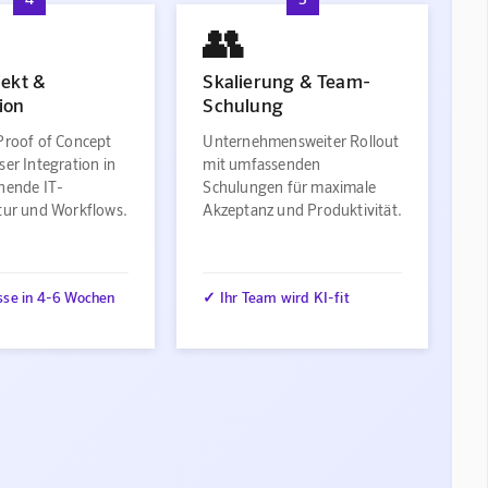
👥
jekt &
Skalierung & Team-
ion
Schulung
Proof of Concept
Unternehmensweiter Rollout
ser Integration in
mit umfassenden
ehende IT-
Schulungen für maximale
ktur und Workflows.
Akzeptanz und Produktivität.
sse in 4-6 Wochen
✓ Ihr Team wird KI-fit