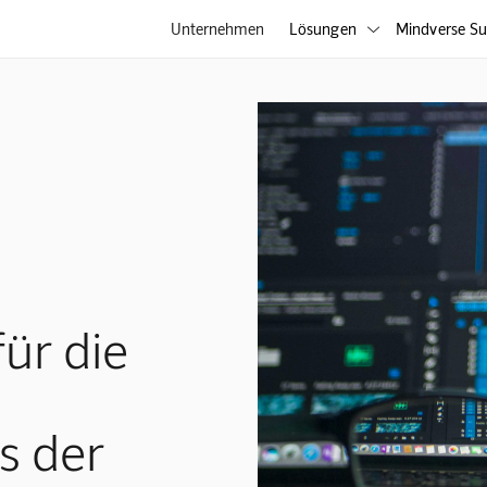
Unternehmen
Lösungen
Mindverse Su

ür die
s der