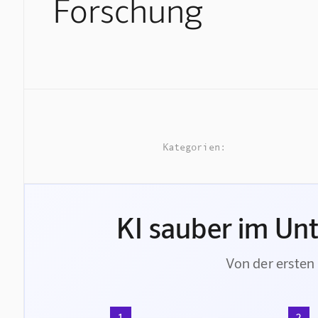
Forschung
Kategorien:
KI sauber im Un
Von der ersten 
1
2