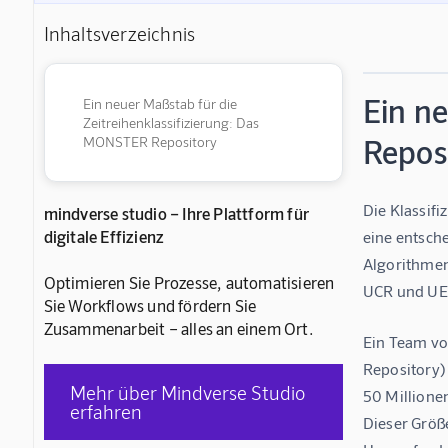
Inhaltsverzeichnis
Ein n
Ein neuer Maßstab für die
Zeitreihenklassifizierung: Das
Repos
MONSTER Repository
Die Klassifi
mindverse studio – Ihre Plattform für
digitale Effizienz
eine entsch
Algorithmen
Optimieren Sie Prozesse, automatisieren
UCR und UEA
Sie Workflows und fördern Sie
Zusammenarbeit – alles an einem Ort.
Ein Team vo
Repository) 
Mehr über Mindverse Studio
50 Millionen
erfahren
Dieser Größe