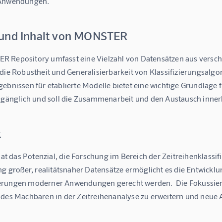
 Anwendungen.
und Inhalt von MONSTER
 Repository umfasst eine Vielzahl von Datensätzen aus verschi
die Robustheit und Generalisierbarkeit von Klassifizierungsalgor
ebnissen für etablierte Modelle bietet eine wichtige Grundlage f
zugänglich und soll die Zusammenarbeit und den Austausch inne
k
 das Potenzial, die Forschung im Bereich der Zeitreihenklassifi
ng großer, realitätsnaher Datensätze ermöglicht es die Entwickl
rungen moderner Anwendungen gerecht werden.  Die Fokussierung
 des Machbaren in der Zeitreihenanalyse zu erweitern und neue 