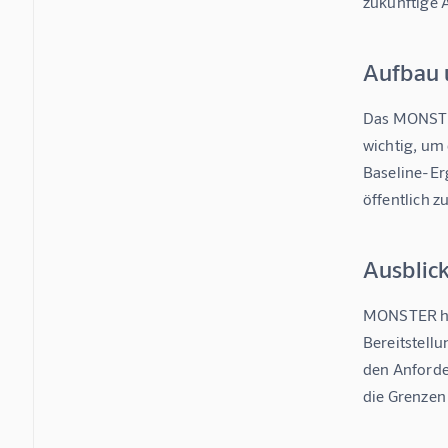
zukünftige
Aufbau 
Das MONSTER
wichtig, um 
Baseline-Erg
öffentlich 
Ausblic
MONSTER hat
Bereitstellu
den Anforde
die Grenzen