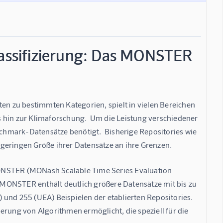
lassifizierung: Das MONSTER
ten zu bestimmten Kategorien, spielt in vielen Bereichen 
 hin zur Klimaforschung.  Um die Leistung verschiedener 
hmark-Datensätze benötigt.  Bisherige Repositories wie 
geringen Größe ihrer Datensätze an ihre Grenzen.
MONSTER (MONash Scalable Time Series Evaluation 
. MONSTER enthält deutlich größere Datensätze mit bis zu 
und 255 (UEA) Beispielen der etablierten Repositories.  
erung von Algorithmen ermöglicht, die speziell für die 