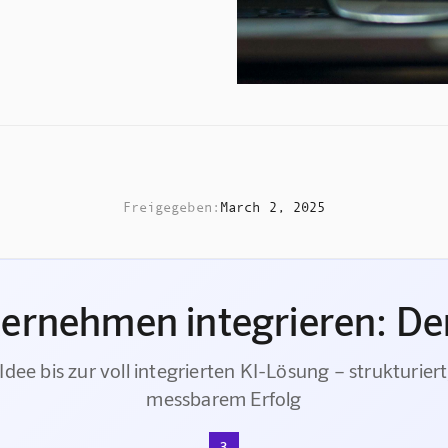
Freigegeben:
March 2, 2025
ternehmen integrieren: Der
Idee bis zur voll integrierten KI-Lösung – strukturiert
messbarem Erfolg
3