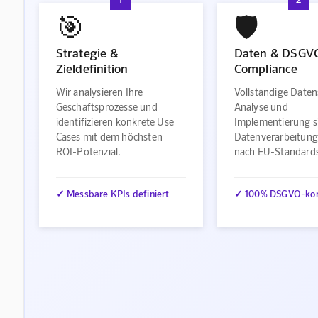
🎯
🛡️
Strategie &
Daten & DSGV
Zieldefinition
Compliance
Wir analysieren Ihre
Vollständige Daten
Geschäftsprozesse und
Analyse und
identifizieren konkrete Use
Implementierung s
Cases mit dem höchsten
Datenverarbeitung
ROI-Potenzial.
nach EU-Standard
✓ Messbare KPIs definiert
✓ 100% DSGVO-ko