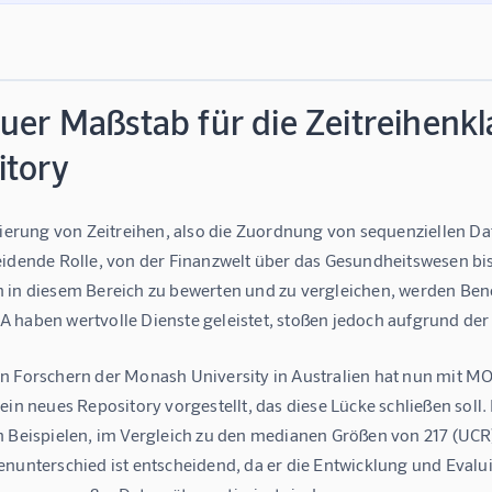
euer Maßstab für die Zeitreihenk
itory
zierung von Zeitreihen, also die Zuordnung von sequenziellen Da
eidende Rolle, von der Finanzwelt über das Gesundheitswesen bis
 in diesem Bereich zu bewerten und zu vergleichen, werden Benc
 haben wertvolle Dienste geleistet, stoßen jedoch aufgrund der 
n Forschern der Monash University in Australien hat nun mit 
ein neues Repository vorgestellt, das diese Lücke schließen soll
 Beispielen, im Vergleich zu den medianen Größen von 217 (UCR) 
nunterschied ist entscheidend, da er die Entwicklung und Evalui