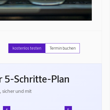
kostenlos testen
Termin buchen
 5-Schritte-Plan
, sicher und mit
4
5