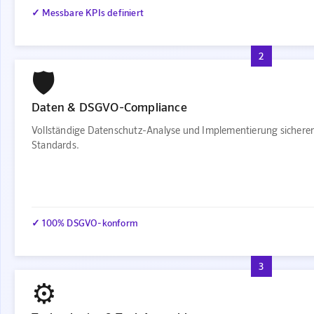
✓ Messbare KPIs definiert
2
🛡️
Daten & DSGVO-Compliance
Vollständige Datenschutz-Analyse und Implementierung sichere
Standards.
✓ 100% DSGVO-konform
3
⚙️