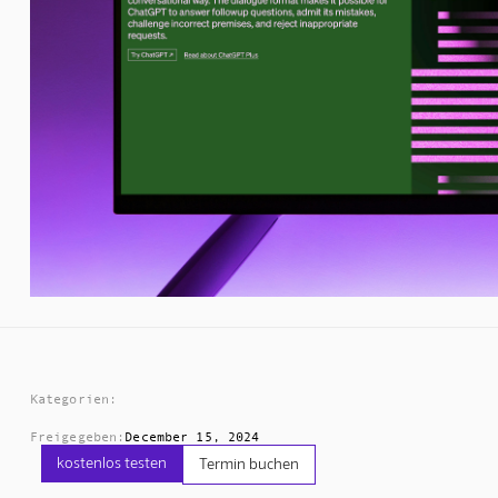
Kategorien:
Freigegeben:
December 15, 2024
kostenlos testen
Termin buchen