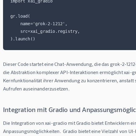
import xai_gradio

gr.load(

    name='grok-2-1212',

    src=xai_gradio.registry,

Dieser Code startet eine Chat-Anwendung, die das grok-2-1212
die Abstraktion komplexer API-Interaktionen ermöglicht xai-gra
Kernfunktionalität ihrer Anwendung zu konzentrieren, anstatt
Aufrufen auseinanderzusetzen.
Integration mit Gradio und Anpassungsmögli
Die Integration von xai-gradio mit Gradio bietet Entwicklern ein
Anpassungsmöglichkeiten.  Gradio bietet eine Vielzahl von UI