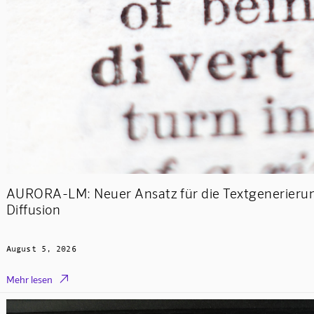
AURORA-LM: Neuer Ansatz für die Textgenerierung
Diffusion
August 5, 2026

Mehr lesen