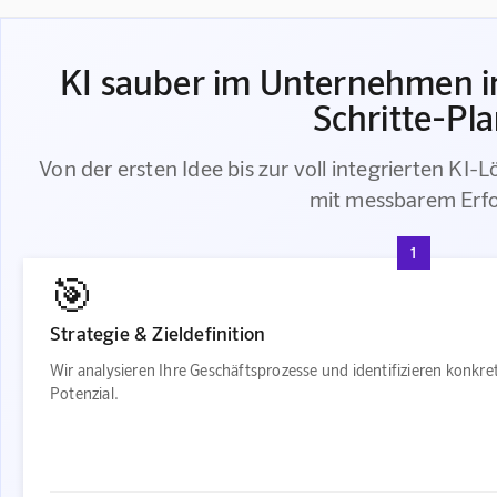
KI sauber im Unternehmen in
Schritte-Pl
Von der ersten Idee bis zur voll integrierten KI-L
mit messbarem Erfo
1
🎯
Strategie & Zieldefinition
Wir analysieren Ihre Geschäftsprozesse und identifizieren konkr
Potenzial.