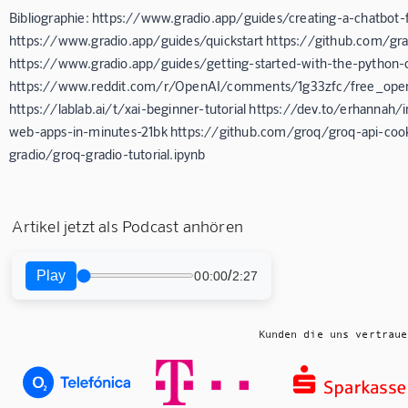
Bibliographie: https://www.gradio.app/guides/creating-a-chatbot-
https://www.gradio.app/guides/quickstart https://github.com/gr
https://www.gradio.app/guides/getting-started-with-the-python-c
https://www.reddit.com/r/OpenAI/comments/1g33zfc/free_ope
https://lablab.ai/t/xai-beginner-tutorial https://dev.to/erhannah/
web-apps-in-minutes-21bk https://github.com/groq/groq-api-coo
gradio/groq-gradio-tutorial.ipynb
Artikel jetzt als Podcast anhören
Play
/
00:00
2:27
Kunden die uns vertraue