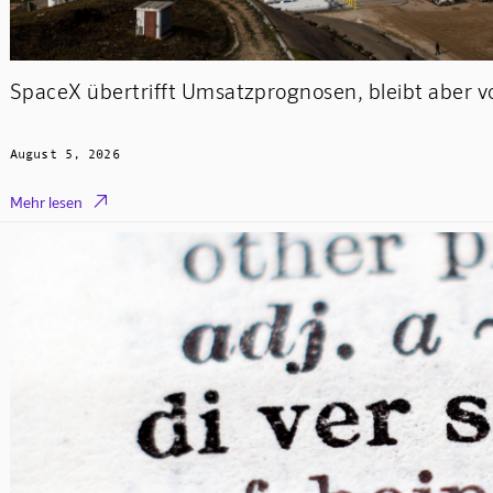
SpaceX übertrifft Umsatzprognosen, bleibt aber v
August 5, 2026

Mehr lesen