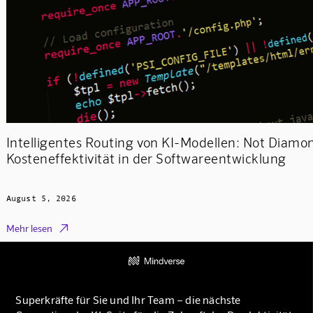
Intelligentes Routing von KI-Modellen: Not Diamon
Kosteneffektivität in der Softwareentwicklung
August 5, 2026

Mehr lesen
Superkräfte für Sie und Ihr Team – die nächste