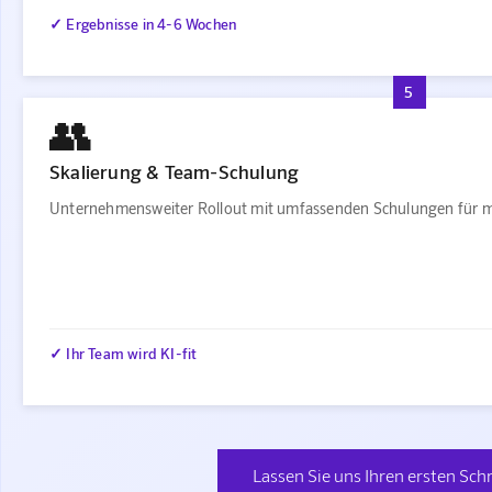
✓ Ergebnisse in 4-6 Wochen
5
👥
Skalierung & Team-Schulung
Unternehmensweiter Rollout mit umfassenden Schulungen für m
✓ Ihr Team wird KI-fit
Lassen Sie uns Ihren ersten Schr