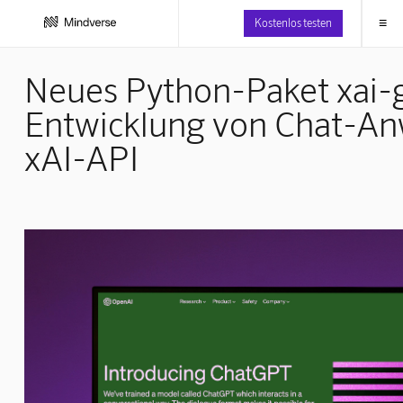
≡
Kostenlos testen
Neues Python-Paket xai-g
Entwicklung von Chat-A
xAI-API