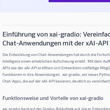
Einführung von xai-gradio: Vereinfa
Chat-Anwendungen mit der xAI-API
Die Entwicklung von Chat-Anwendungen hat durch die Fortschri
Intelligenz einen erheblichen Aufschwung erlebt.  Mit dem Au
APIs wie der xAI-API eröffnen sich Entwicklern vielfältige Mögl
Funktionen in ihre Anwendungen.  xai-gradio, ein neues Python
Chat-Apps, die auf der xAI-API basieren, deutlich zu vereinfac
Funktionsweise und Vorteile von xai-gradio
xai-gradio baut auf der Gradio-Bibliothek auf, die es Entwickle