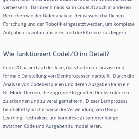
verbessern.  Darüber hinaus kann CodeI/O auch in anderen 
Bereichen wie der Datenanalyse, der wissenschaftlichen 
Forschung und der Robotik eingesetzt werden, um komplexe 
Aufgaben zu automatisieren und die Effizienz zu steigern.
Wie funktioniert CodeI/O im Detail?
CodeI/O basiert auf der Idee, dass Code eine präzise und 
formale Darstellung von Denkprozessen darstellt.  Durch die 
Analyse von Codebeispielen und deren Ausgaben kann ein 
KI-Modell lernen, die zugrunde liegenden Denkstrukturen 
zu erkennen und zu verallgemeinern.  Dieser Lernprozess 
beinhaltet typischerweise die Verwendung von Deep-
Learning-Techniken, um komplexe Zusammenhänge 
zwischen Code und Ausgaben zu modellieren.