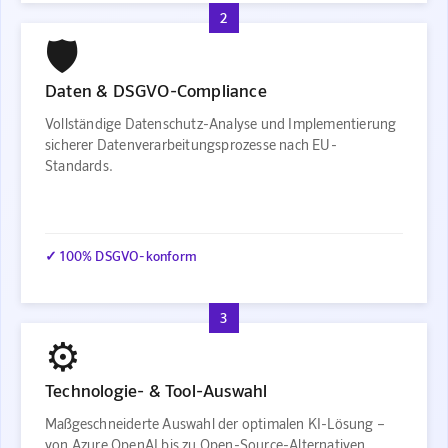
2
🛡️
Daten & DSGVO-Compliance
Vollständige Datenschutz-Analyse und Implementierung
sicherer Datenverarbeitungsprozesse nach EU-
Standards.
✓ 100% DSGVO-konform
3
⚙️
Technologie- & Tool-Auswahl
Maßgeschneiderte Auswahl der optimalen KI-Lösung –
von Azure OpenAI bis zu Open-Source-Alternativen.