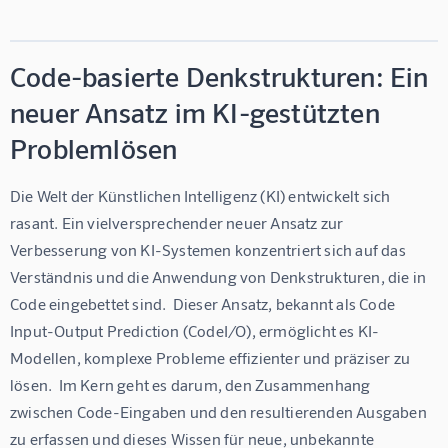
Code-basierte Denkstrukturen: Ein
neuer Ansatz im KI-gestützten
Problemlösen
Die Welt der Künstlichen Intelligenz (KI) entwickelt sich 
rasant. Ein vielversprechender neuer Ansatz zur 
Verbesserung von KI-Systemen konzentriert sich auf das 
Verständnis und die Anwendung von Denkstrukturen, die in 
Code eingebettet sind.  Dieser Ansatz, bekannt als Code 
Input-Output Prediction (CodeI/O), ermöglicht es KI-
Modellen, komplexe Probleme effizienter und präziser zu 
lösen.  Im Kern geht es darum, den Zusammenhang 
zwischen Code-Eingaben und den resultierenden Ausgaben 
zu erfassen und dieses Wissen für neue, unbekannte 