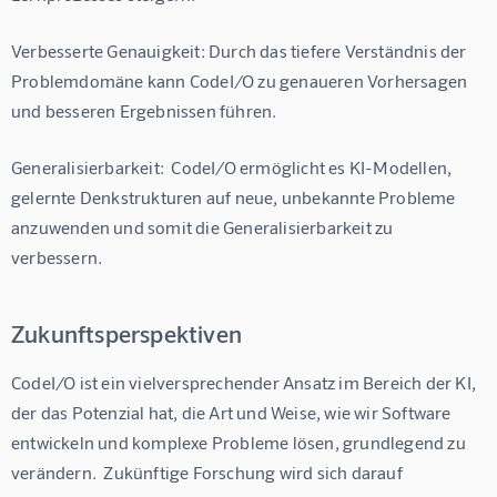
Verbesserte Genauigkeit: Durch das tiefere Verständnis der 
Problemdomäne kann CodeI/O zu genaueren Vorhersagen 
und besseren Ergebnissen führen.
Generalisierbarkeit:  CodeI/O ermöglicht es KI-Modellen, 
gelernte Denkstrukturen auf neue, unbekannte Probleme 
anzuwenden und somit die Generalisierbarkeit zu 
verbessern.
Zukunftsperspektiven
CodeI/O ist ein vielversprechender Ansatz im Bereich der KI, 
der das Potenzial hat, die Art und Weise, wie wir Software 
entwickeln und komplexe Probleme lösen, grundlegend zu 
verändern.  Zukünftige Forschung wird sich darauf 