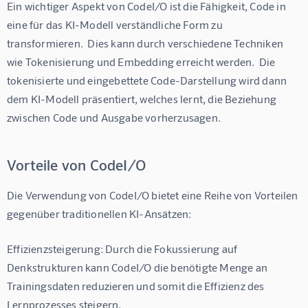
Ein wichtiger Aspekt von CodeI/O ist die Fähigkeit, Code in 
eine für das KI-Modell verständliche Form zu 
transformieren.  Dies kann durch verschiedene Techniken 
wie Tokenisierung und Embedding erreicht werden.  Die 
tokenisierte und eingebettete Code-Darstellung wird dann 
dem KI-Modell präsentiert, welches lernt, die Beziehung 
zwischen Code und Ausgabe vorherzusagen.
Vorteile von CodeI/O
Die Verwendung von CodeI/O bietet eine Reihe von Vorteilen 
gegenüber traditionellen KI-Ansätzen:
Effizienzsteigerung: Durch die Fokussierung auf 
Denkstrukturen kann CodeI/O die benötigte Menge an 
Trainingsdaten reduzieren und somit die Effizienz des 
Lernprozesses steigern.