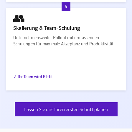
5
👥
Skalierung & Team-Schulung
Unternehmensweiter Rollout mit umfassenden
Schulungen für maximale Akzeptanz und Produktivität.
✓ Ihr Team wird KI-fit
Lassen Sie uns Ihren ersten Schritt planen