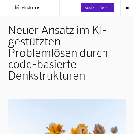
≡
Kostenlos testen
Neuer Ansatz im KI-
gestützten
Problemlösen durch
code-basierte
Denkstrukturen