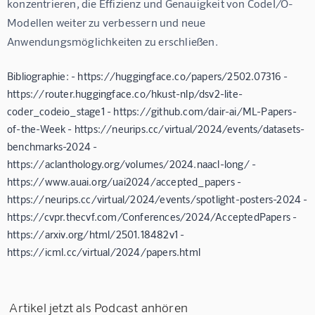
konzentrieren, die Effizienz und Genauigkeit von CodeI/O-
Modellen weiter zu verbessern und neue 
Anwendungsmöglichkeiten zu erschließen.
Bibliographie: - https://huggingface.co/papers/2502.07316 -
https://router.huggingface.co/hkust-nlp/dsv2-lite-
coder_codeio_stage1 - https://github.com/dair-ai/ML-Papers-
of-the-Week - https://neurips.cc/virtual/2024/events/datasets-
benchmarks-2024 -
https://aclanthology.org/volumes/2024.naacl-long/ -
https://www.auai.org/uai2024/accepted_papers -
https://neurips.cc/virtual/2024/events/spotlight-posters-2024 -
https://cvpr.thecvf.com/Conferences/2024/AcceptedPapers -
https://arxiv.org/html/2501.18482v1 -
https://icml.cc/virtual/2024/papers.html
Artikel jetzt als Podcast anhören