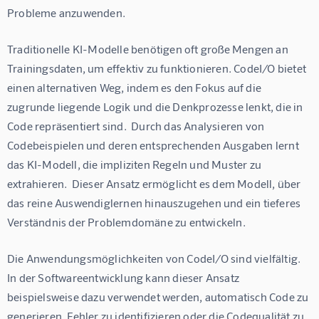
Probleme anzuwenden.
Traditionelle KI-Modelle benötigen oft große Mengen an 
Trainingsdaten, um effektiv zu funktionieren. CodeI/O bietet 
einen alternativen Weg, indem es den Fokus auf die 
zugrunde liegende Logik und die Denkprozesse lenkt, die in 
Code repräsentiert sind.  Durch das Analysieren von 
Codebeispielen und deren entsprechenden Ausgaben lernt 
das KI-Modell, die impliziten Regeln und Muster zu 
extrahieren.  Dieser Ansatz ermöglicht es dem Modell, über 
das reine Auswendiglernen hinauszugehen und ein tieferes 
Verständnis der Problemdomäne zu entwickeln.
Die Anwendungsmöglichkeiten von CodeI/O sind vielfältig.  
In der Softwareentwicklung kann dieser Ansatz 
beispielsweise dazu verwendet werden, automatisch Code zu 
generieren, Fehler zu identifizieren oder die Codequalität zu 