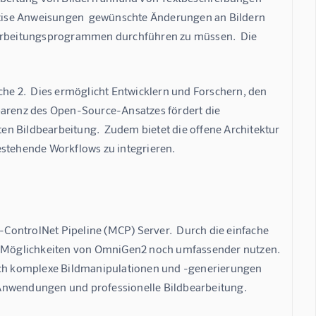
zise Anweisungen  gewünschte Änderungen an Bildern 
arbeitungsprogrammen durchführen zu müssen.  Die 
che 2.  Dies ermöglicht Entwicklern und Forschern, den 
parenz des Open-Source-Ansatzes fördert die 
n Bildbearbeitung.  Zudem bietet die offene Architektur 
estehende Workflows zu integrieren.
ControlNet Pipeline (MCP) Server.  Durch die einfache 
 Möglichkeiten von OmniGen2 noch umfassender nutzen.  
ch komplexe Bildmanipulationen und -generierungen 
ve Anwendungen und professionelle Bildbearbeitung.