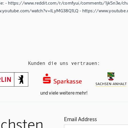
ie: - https://www.reddit.com/r/comfyui/comments/1jk5n3e/c
w.youtube.com/watch?v=ILyMG38Q1LQ - https://www.youtub
Kunden die uns vertrauen:
und viele weitere mehr!
ächsten
Email Address