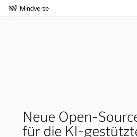
Neue Open-Sourc
für die KI-gestützt