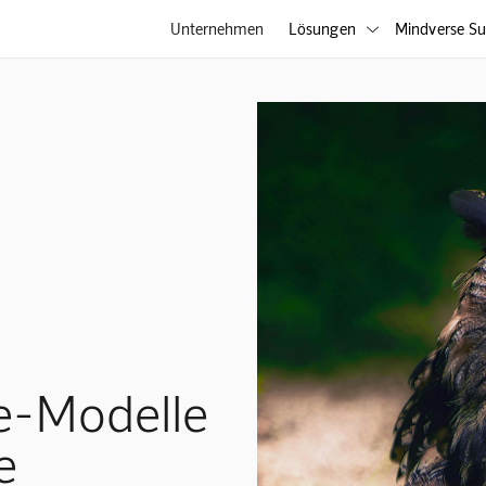
Unternehmen
Lösungen
Mindverse Su

e-Modelle
e