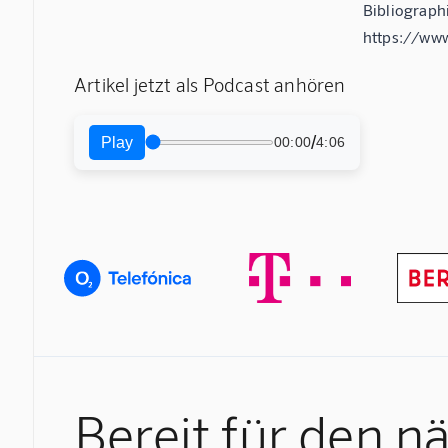
Bibliograph
https://ww
Artikel jetzt als Podcast anhören
/
Play
00:00
4:06
Bereit für den n