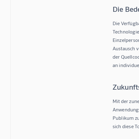
Die Bed
Die Verfügb
Technologie
Einzelperson
Austausch v
der Quellcod
an individu
Zukunft
Mit der zun
Anwendungen
Publikum zu
sich diese 