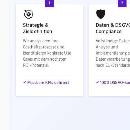
1
2
🎯
🛡️
Strategie &
Daten & DSGV
Zieldefinition
Compliance
Wir analysieren Ihre
Vollständige Daten
Geschäftsprozesse und
Analyse und
identifizieren konkrete Use
Implementierung s
Cases mit dem höchsten
Datenverarbeitung
ROI-Potenzial.
nach EU-Standard
✓ Messbare KPIs definiert
✓ 100% DSGVO-ko