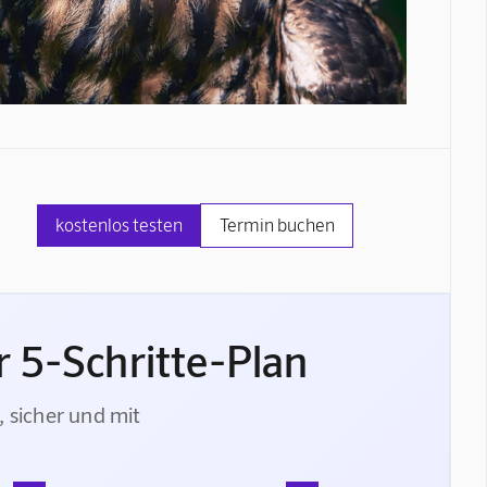
kostenlos testen
Termin buchen
 5-Schritte-Plan
, sicher und mit