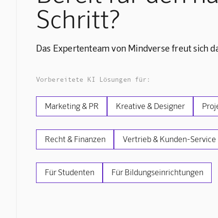
Schritt?
Das Expertenteam von Mindverse freut sich da
Vorbereitete KI Lösungen für:
Marketing & PR
Kreative & Designer
Proj
Recht & Finanzen
Vertrieb & Kunden-Service
Für Studenten
Für Bildungseinrichtungen