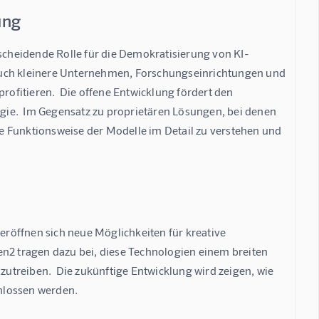
ung
cheidende Rolle für die Demokratisierung von KI-
auch kleinere Unternehmen, Forschungseinrichtungen und 
rofitieren.  Die offene Entwicklung fördert den 
ie.  Im Gegensatz zu proprietären Lösungen, bei denen 
die Funktionsweise der Modelle im Detail zu verstehen und 
röffnen sich neue Möglichkeiten für kreative 
2 tragen dazu bei, diese Technologien einem breiten 
treiben.  Die zukünftige Entwicklung wird zeigen, wie 
hlossen werden.