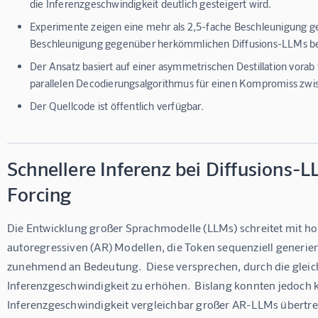
die Inferenzgeschwindigkeit deutlich gesteigert wird.
Experimente zeigen eine mehr als 2,5-fache Beschleunigung
Beschleunigung gegenüber herkömmlichen Diffusions-LLMs bei
Der Ansatz basiert auf einer asymmetrischen Destillation vorab 
parallelen Decodierungsalgorithmus für einen Kompromiss zwis
Der Quellcode ist öffentlich verfügbar.
Schnellere Inferenz bei Diffusions-L
Forcing
Die Entwicklung großer Sprachmodelle (LLMs) schreitet mit ho
autoregressiven (AR) Modellen, die Token sequenziell generi
zunehmend an Bedeutung.  Diese versprechen, durch die gleic
Inferenzgeschwindigkeit zu erhöhen.  Bislang konnten jedoch 
Inferenzgeschwindigkeit vergleichbar großer AR-LLMs übertreff