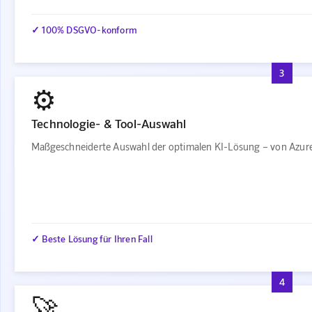
✓ 100% DSGVO-konform
3
⚙️
Technologie- & Tool-Auswahl
Maßgeschneiderte Auswahl der optimalen KI-Lösung – von Azure
✓ Beste Lösung für Ihren Fall
4
🚀