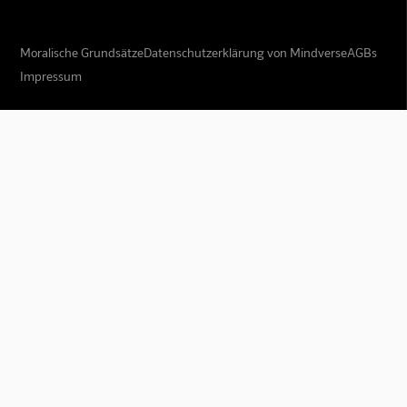
Moralische Grundsätze
Datenschutzerklärung von Mindverse
AGBs
Impressum