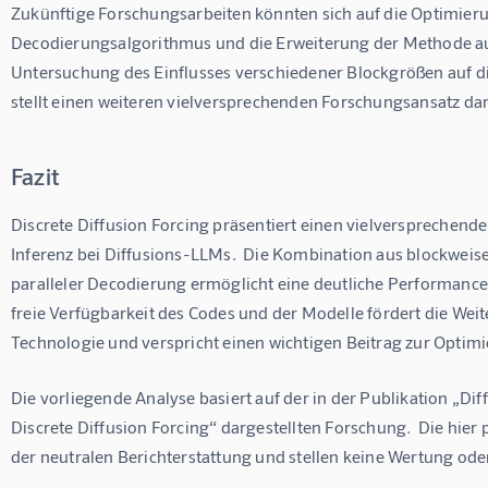
Zukünftige Forschungsarbeiten könnten sich auf die Optimieru
Decodierungsalgorithmus und die Erweiterung der Methode auf
Untersuchung des Einflusses verschiedener Blockgrößen auf di
stellt einen weiteren vielversprechenden Forschungsansatz dar
Fazit
Discrete Diffusion Forcing präsentiert einen vielversprechend
Inferenz bei Diffusions-LLMs.  Die Kombination aus blockweis
paralleler Decodierung ermöglicht eine deutliche Performance-
freie Verfügbarkeit des Codes und der Modelle fördert die We
Technologie und verspricht einen wichtigen Beitrag zur Opt
Die vorliegende Analyse basiert auf der in der Publikation „D
Discrete Diffusion Forcing“ dargestellten Forschung.  Die hier
der neutralen Berichterstattung und stellen keine Wertung od