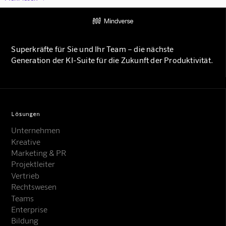
Superkräfte für Sie und Ihr Team – die nächste
Generation der KI-Suite für die Zukunft der Produktivität.
Lösungen
Unternehmen
Kreative
Marketing & PR
Projektleiter
Vertrieb
Rechtswesen
Teams
Enterprise
Bildung