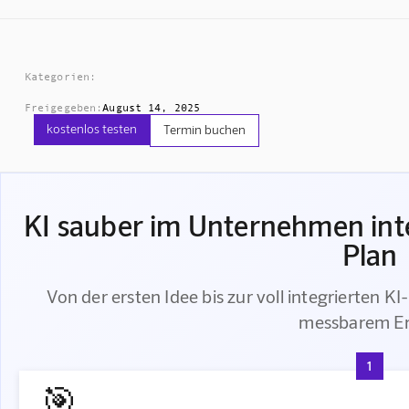
Kategorien:
Freigegeben:
August 14, 2025
kostenlos testen
Termin buchen
KI sauber im Unternehmen inte
Plan
Von der ersten Idee bis zur voll integrierten KI
messbarem Er
1
🎯