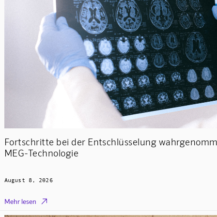
Fortschritte bei der Entschlüsselung wahrgenom
MEG-Technologie
August 8, 2026

Mehr lesen