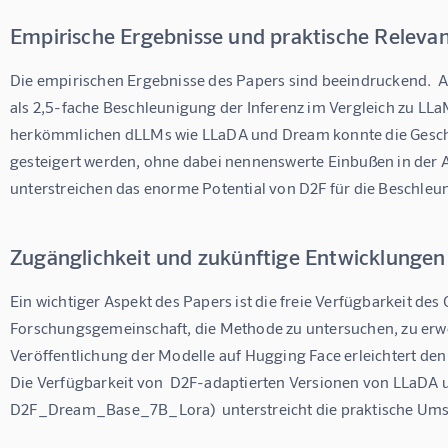
Empirische Ergebnisse und praktische Releva
Die empirischen Ergebnisse des Papers sind beeindruckend. 
als 2,5-fache Beschleunigung der Inferenz im Vergleich zu LLa
herkömmlichen dLLMs wie LLaDA und Dream konnte die Geschw
gesteigert werden, ohne dabei nennenswerte Einbußen in der A
unterstreichen das enorme Potential von D2F für die Beschle
Zugänglichkeit und zukünftige Entwicklungen
Ein wichtiger Aspekt des Papers ist die freie Verfügbarkeit des 
Forschungsgemeinschaft, die Methode zu untersuchen, zu erweit
Veröffentlichung der Modelle auf Hugging Face erleichtert de
Die Verfügbarkeit von  D2F-adaptierten Versionen von LLaD
D2F_Dream_Base_7B_Lora)  unterstreicht die praktische Umse