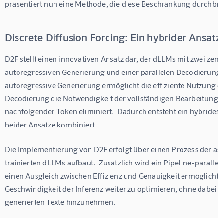
präsentiert nun eine Methode, die diese Beschränkung durchbric
Discrete Diffusion Forcing: Ein hybrider Ansat
D2F stellt einen innovativen Ansatz dar, der dLLMs mit zwei zen
autoregressiven Generierung und einer parallelen Decodierung
autoregressive Generierung ermöglicht die effiziente Nutzung 
Decodierung die Notwendigkeit der vollständigen Bearbeitung 
nachfolgender Token eliminiert.  Dadurch entsteht ein hybride
beider Ansätze kombiniert.
Die Implementierung von D2F erfolgt über einen Prozess der a
trainierten dLLMs aufbaut.  Zusätzlich wird ein Pipeline-para
einen Ausgleich zwischen Effizienz und Genauigkeit ermöglicht.
Geschwindigkeit der Inferenz weiter zu optimieren, ohne dabei 
generierten Texte hinzunehmen.