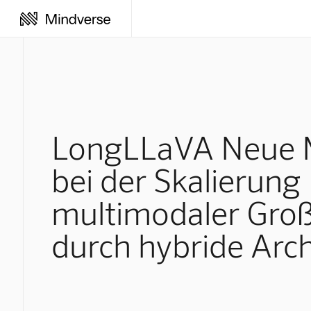
LongLLaVA Neue 
bei der Skalierung
multimodaler Gro
durch hybride Arch