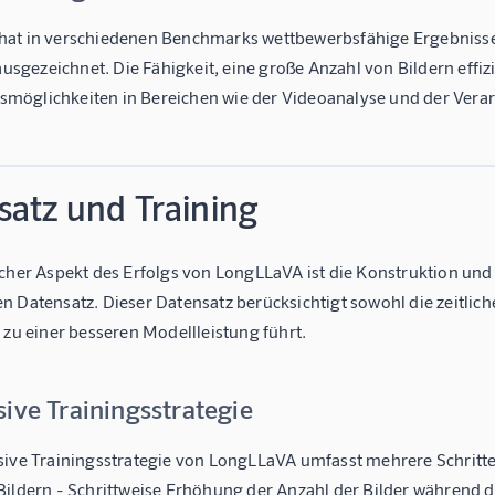
at in verschiedenen Benchmarks wettbewerbsfähige Ergebnisse e
 ausgezeichnet. Die Fähigkeit, eine große Anzahl von Bildern effi
öglichkeiten in Bereichen wie der Videoanalyse und der Verar
satz und Training
icher Aspekt des Erfolgs von LongLLaVA ist die Konstruktion und 
n Datensatz. Dieser Datensatz berücksichtigt sowohl die zeitlic
 zu einer besseren Modellleistung führt.
ive Trainingsstrategie
ive Trainingsstrategie von LongLLaVA umfasst mehrere Schritte: 
Bildern - Schrittweise Erhöhung der Anzahl der Bilder während 