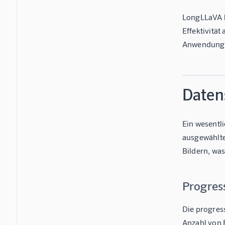
LongLLaVA h
Effektivität
Anwendungsm
Daten
Ein wesentl
ausgewählte
Bildern, was
Progress
Die progress
Anzahl von 