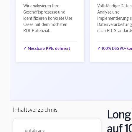
Wir analysieren Ihre
Vollständige Daten
Geschäftsprozesse und
Analyse und
identifizieren konkrete Use
Implementierung s
Cases mit dem höchsten
Datenverarbeitung
ROI-Potenzial.
nach EU-Standard
✓ Messbare KPIs definiert
✓ 100% DSGVO-ko
Inhaltsverzeichnis
LongL
auf 1
Einführung