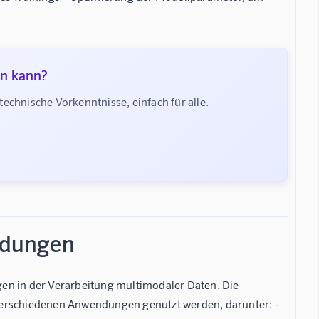
en kann?
chnische Vorkenntnisse, einfach für alle.
ndungen
en in der Verarbeitung multimodaler Daten. Die
in verschiedenen Anwendungen genutzt werden, darunter: -