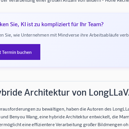
en Sie, KI ist zu kompliziert für Ihr Team?
n Sie, wie Unternehmen mit Mindverse ihre Arbeitsabläufe ve
t Termin buchen
ybride Architektur von LongLLa
rausforderungen zu bewältigen, haben die Autoren des LongLL
und Benyou Wang, eine hybride Architektur entwickelt, die Ma
 ermöglicht eine effizientere Verarbeitung großer Bildmengen oh