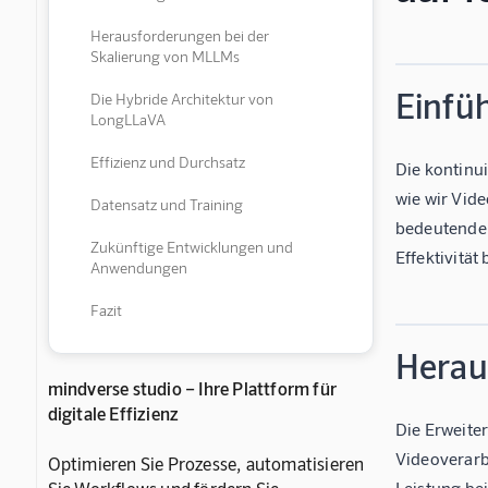
Herausforderungen bei der
Skalierung von MLLMs
Einfü
Die Hybride Architektur von
LongLLaVA
Effizienz und Durchsatz
Die kontinu
wie wir Vid
Datensatz und Training
bedeutender 
Zukünftige Entwicklungen und
Effektivität
Anwendungen
Fazit
Herau
mindverse studio – Ihre Plattform für
digitale Effizienz
Die Erweite
Videoverarb
Optimieren Sie Prozesse, automatisieren
Leistung be