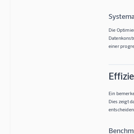
Systema
Die Optimie
Datenkonstr
einer progre
Effizi
Ein bemerke
Dies zeigt 
entscheiden
Benchma