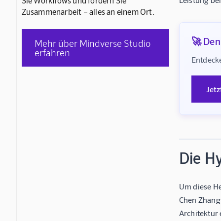
Sie Workflows und fördern Sie
Zusammenarbeit – alles an einem Ort.
🚀 Denk
Mehr über Mindverse Studio
erfahren
Entdecke
Jetz
Die H
Um diese He
Chen Zhang 
Architektur