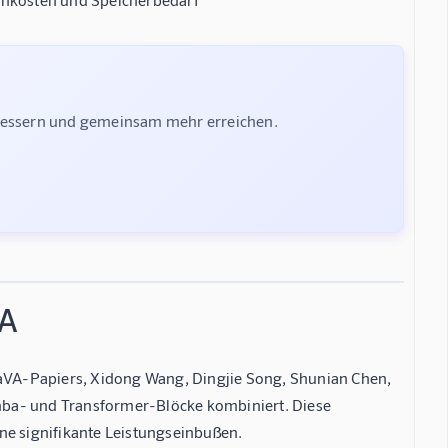
rbessern und gemeinsam mehr erreichen.
VA
aVA-Papiers, Xidong Wang, Dingjie Song, Shunian Chen,
mba- und Transformer-Blöcke kombiniert. Diese
ne signifikante Leistungseinbußen.