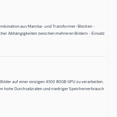
Kombination aus Mamba- und Transformer-Blöcken -
icher Abhängigkeiten zwischen mehreren Bildern - Einsatz
Bilder auf einer einzigen A100 80GB GPU zu verarbeiten.
enen hohe Durchsatzraten und niedriger Speicherverbrauch