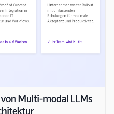
Proof of Concept
Unternehmensweiter Rollout
ser Integration in
mit umfassenden
ehende IT-
Schulungen für maximale
ktur und Workflows.
Akzeptanz und Produktivität.
sse in 4-6 Wochen
✓ Ihr Team wird KI-fit
g von Multi-modal LLMs
chitektur