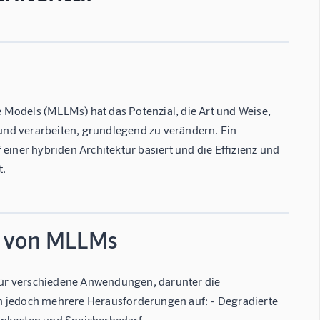
 Models (MLLMs) hat das Potenzial, die Art und Weise,
und verarbeiten, grundlegend zu verändern. Ein
einer hybriden Architektur basiert und die Effizienz und
t.
g von MLLMs
für verschiedene Anwendungen, darunter die
en jedoch mehrere Herausforderungen auf: - Degradierte
henkosten und Speicherbedarf