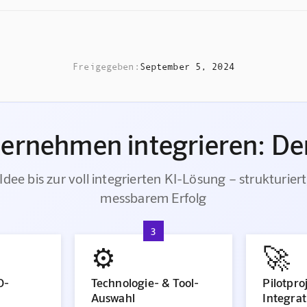
Freigegeben:
September 5, 2024
ternehmen integrieren: Der
Idee bis zur voll integrierten KI-Lösung – strukturiert
messbarem Erfolg
3
⚙️
🚀
O-
Technologie- & Tool-
Pilotpro
Auswahl
Integrat