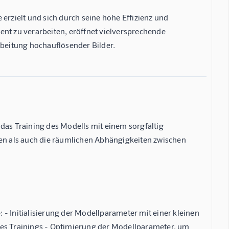
rzielt und sich durch seine hohe Effizienz und
zient zu verarbeiten, eröffnet vielversprechende
beitung hochauflösender Bilder.
das Training des Modells mit einem sorgfältig
hen als auch die räumlichen Abhängigkeiten zwischen
- Initialisierung der Modellparameter mit einer kleinen
des Trainings - Optimierung der Modellparameter, um