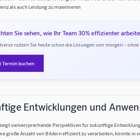
zienz als auch Leistung zu maximieren
hten Sie sehen, wie Ihr Team 30% effizienter arbeit
verse nutzen Sie heute schon die Lösungen von morgen – ohne te
t Termin buchen
ftige Entwicklungen und Anwe
eigt vielversprechende Perspektiven für zukünftige Entwicklung
eine große Anzahl von Bildern effizient zu verarbeiten, könnte 