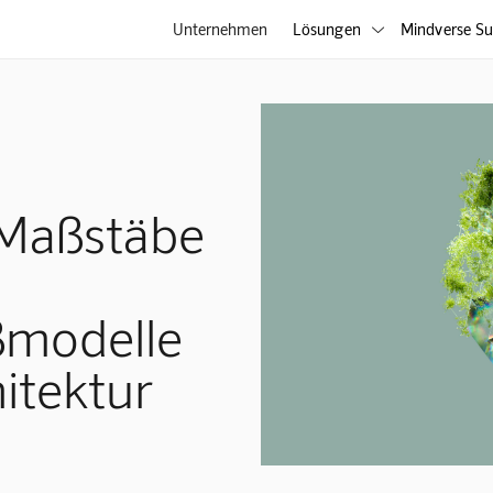
Unternehmen
Lösungen
Mindverse Su

Maßstäbe
ßmodelle
itektur