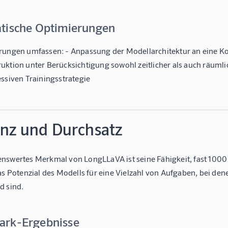
tische Optimierungen
rungen umfassen: - Anpassung der Modellarchitektur an eine 
uktion unter Berücksichtigung sowohl zeitlicher als auch räuml
ssiven Trainingsstrategie
enz und Durchsatz
nswertes Merkmal von LongLLaVA ist seine Fähigkeit, fast 1000 
das Potenzial des Modells für eine Vielzahl von Aufgaben, bei d
d sind.
rk-Ergebnisse