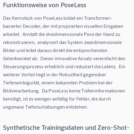
Funktionsweise von PoseLess
Das Kernstück von PoseLess bildet ein Transformer-
basierter Decoder, der mit projizierten visuellen Eingaben 
arbeitet.  Anstatt die dreidimensionale Pose der Hand zu 
rekonstruieren,  analysiert das System zweidimensionale 
Bilder und leitet daraus direkt die entsprechenden 
Gelenkwinkel ab.  Dieser innovative Ansatz vereinfacht den 
Steuerungsprozess erheblich und reduziert die Latenz.  Ein 
weiterer Vorteil liegt in der Robustheit gegenüber 
Tiefenambiguität, einem bekannten Problem bei der 
Bildverarbeitung.  Da PoseLess keine Tiefeninformationen 
benötigt, ist es weniger anfällig für Fehler, die durch 
ungenaue Tiefenschätzungen entstehen.
Synthetische Trainingsdaten und Zero-Shot-