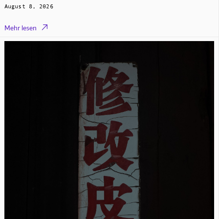
August 8, 2026

Mehr lesen