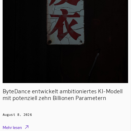
ByteDance entwickelt ambitioniertes KI-Modell
mit potenziell zehn Billionen Parametern
August 8, 2026

Mehr lesen