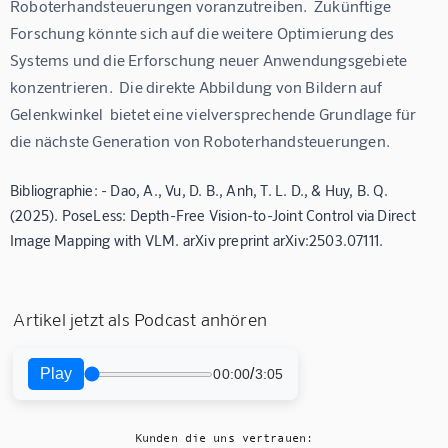
Roboterhandsteuerungen voranzutreiben.  Zukünftige 
Forschung könnte sich auf die weitere Optimierung des 
Systems und die Erforschung neuer Anwendungsgebiete 
konzentrieren.  Die direkte Abbildung von Bildern auf 
Gelenkwinkel  bietet eine vielversprechende Grundlage für 
die nächste Generation von Roboterhandsteuerungen.
Bibliographie: - Dao, A., Vu, D. B., Anh, T. L. D., & Huy, B. Q.
(2025). PoseLess: Depth-Free Vision-to-Joint Control via Direct
Image Mapping with VLM. arXiv preprint arXiv:2503.07111.
Artikel jetzt als Podcast anhören
Play
/
00:00
3:05
Kunden die uns vertrauen: