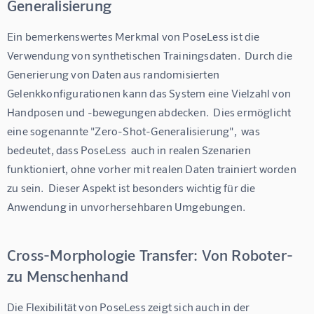
Generalisierung
Ein bemerkenswertes Merkmal von PoseLess ist die 
Verwendung von synthetischen Trainingsdaten.  Durch die 
Generierung von Daten aus randomisierten 
Gelenkkonfigurationen kann das System eine Vielzahl von 
Handposen und -bewegungen abdecken.  Dies ermöglicht 
eine sogenannte "Zero-Shot-Generalisierung",  was 
bedeutet, dass PoseLess  auch in realen Szenarien 
funktioniert, ohne vorher mit realen Daten trainiert worden 
zu sein.  Dieser Aspekt ist besonders wichtig für die 
Anwendung in unvorhersehbaren Umgebungen.
Cross-Morphologie Transfer: Von Roboter-
zu Menschenhand
Die Flexibilität von PoseLess zeigt sich auch in der 