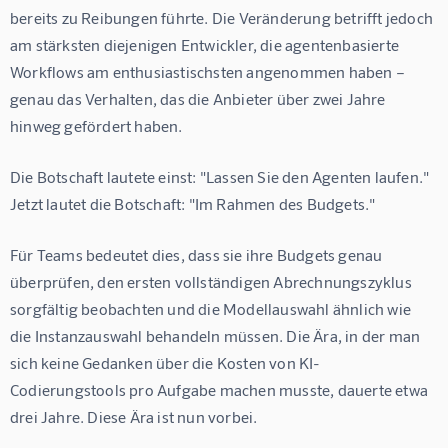
bereits zu Reibungen führte. Die Veränderung betrifft jedoch 
am stärksten diejenigen Entwickler, die agentenbasierte 
Workflows am enthusiastischsten angenommen haben – 
genau das Verhalten, das die Anbieter über zwei Jahre 
hinweg gefördert haben.
Die Botschaft lautete einst: "Lassen Sie den Agenten laufen." 
Jetzt lautet die Botschaft: "Im Rahmen des Budgets."
Für Teams bedeutet dies, dass sie ihre Budgets genau 
überprüfen, den ersten vollständigen Abrechnungszyklus 
sorgfältig beobachten und die Modellauswahl ähnlich wie 
die Instanzauswahl behandeln müssen. Die Ära, in der man 
sich keine Gedanken über die Kosten von KI-
Codierungstools pro Aufgabe machen musste, dauerte etwa 
drei Jahre. Diese Ära ist nun vorbei.