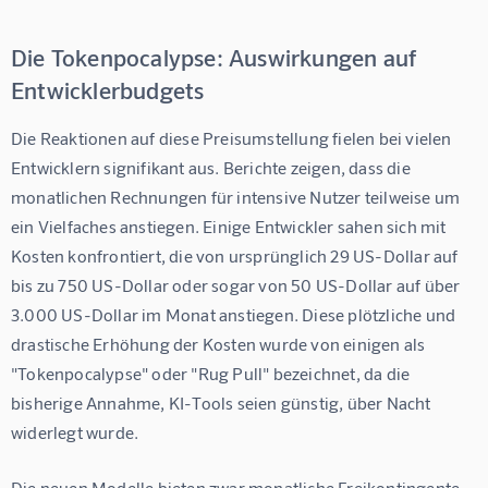
Die Tokenpocalypse: Auswirkungen auf
Entwicklerbudgets
Die Reaktionen auf diese Preisumstellung fielen bei vielen 
Entwicklern signifikant aus. Berichte zeigen, dass die 
monatlichen Rechnungen für intensive Nutzer teilweise um 
ein Vielfaches anstiegen. Einige Entwickler sahen sich mit 
Kosten konfrontiert, die von ursprünglich 29 US-Dollar auf 
bis zu 750 US-Dollar oder sogar von 50 US-Dollar auf über 
3.000 US-Dollar im Monat anstiegen. Diese plötzliche und 
drastische Erhöhung der Kosten wurde von einigen als 
"Tokenpocalypse" oder "Rug Pull" bezeichnet, da die 
bisherige Annahme, KI-Tools seien günstig, über Nacht 
widerlegt wurde.
Die neuen Modelle bieten zwar monatliche Freikontingente 