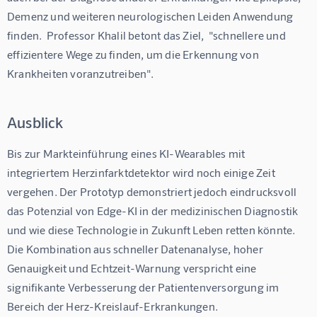
Demenz und weiteren neurologischen Leiden Anwendung 
finden.  Professor Khalil betont das Ziel,  "schnellere und 
effizientere Wege zu finden, um die Erkennung von 
Krankheiten voranzutreiben".
Ausblick
Bis zur Markteinführung eines KI-Wearables mit 
integriertem Herzinfarktdetektor wird noch einige Zeit 
vergehen. Der Prototyp demonstriert jedoch eindrucksvoll 
das Potenzial von Edge-KI in der medizinischen Diagnostik 
und wie diese Technologie in Zukunft Leben retten könnte. 
Die Kombination aus schneller Datenanalyse, hoher 
Genauigkeit und Echtzeit-Warnung verspricht eine 
signifikante Verbesserung der Patientenversorgung im 
Bereich der Herz-Kreislauf-Erkrankungen.