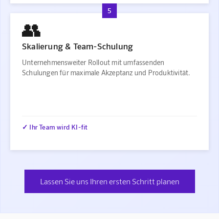
5
👥
Skalierung & Team-Schulung
Unternehmensweiter Rollout mit umfassenden
Schulungen für maximale Akzeptanz und Produktivität.
✓ Ihr Team wird KI-fit
Lassen Sie uns Ihren ersten Schritt planen