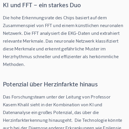
KI und FFT – ein starkes Duo
Die hohe Erkennungsrate des Chips basiert auf dem 
Zusammenspiel von FFT und einem künstlichen neuronalen 
Netzwerk. Die FFT analysiert die EKG-Daten und extrahiert 
relevante Merkmale. Das neuronale Netzwerk klassifiziert 
diese Merkmale und erkennt gefährliche Muster im 
Herzrhythmus schneller und effizienter als herkömmliche 
Methoden.
Potenzial über Herzinfarkte hinaus
Das Forschungsteam unter der Leitung von Professor 
Kasem Khalil sieht in der Kombination von KI und 
Datenanalyse ein großes Potenzial, das über die 
Herzinfarkterkennung hinausgeht.  Die Technologie könnte 
auch bei der Diagnose anderer Erkrankungen wie Epilepsie, 