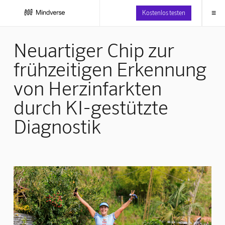
≡
Kostenlos testen
Neuartiger Chip zur
frühzeitigen Erkennung
von Herzinfarkten
durch KI-gestützte
Diagnostik