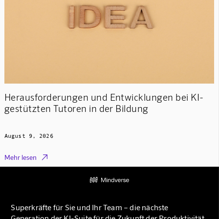
Herausforderungen und Entwicklungen bei KI-
gestützten Tutoren in der Bildung
August 9, 2026

Mehr lesen
Superkräfte für Sie und Ihr Team – die nächste
Generation der KI-Suite für die Zukunft der Produktivität.