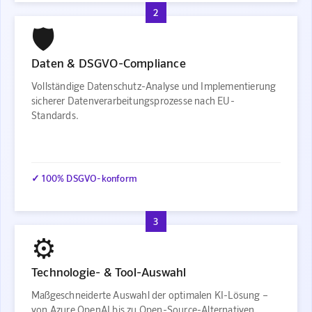
2
🛡️
Daten & DSGVO-Compliance
Vollständige Datenschutz-Analyse und Implementierung
sicherer Datenverarbeitungsprozesse nach EU-
Standards.
✓ 100% DSGVO-konform
3
⚙️
Technologie- & Tool-Auswahl
Maßgeschneiderte Auswahl der optimalen KI-Lösung –
von Azure OpenAI bis zu Open-Source-Alternativen.