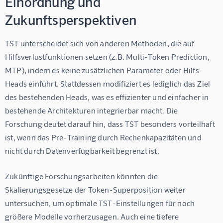
Einordnung und
Zukunftsperspektiven
TST unterscheidet sich von anderen Methoden, die auf 
Hilfsverlustfunktionen setzen (z.B. Multi-Token Prediction, 
MTP), indem es keine zusätzlichen Parameter oder Hilfs-
Heads einführt. Stattdessen modifiziert es lediglich das Ziel 
des bestehenden Heads, was es effizienter und einfacher in 
bestehende Architekturen integrierbar macht. Die 
Forschung deutet darauf hin, dass TST besonders vorteilhaft 
ist, wenn das Pre-Training durch Rechenkapazitäten und 
nicht durch Datenverfügbarkeit begrenzt ist.
Zukünftige Forschungsarbeiten könnten die 
Skalierungsgesetze der Token-Superposition weiter 
untersuchen, um optimale TST-Einstellungen für noch 
größere Modelle vorherzusagen. Auch eine tiefere 