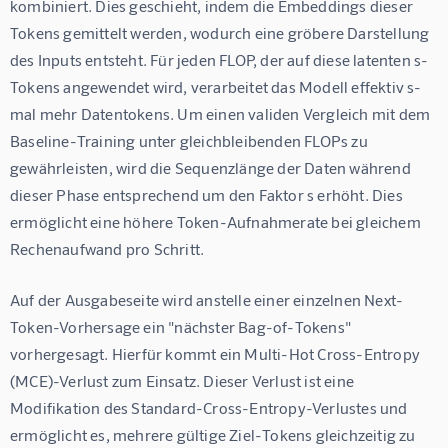
kombiniert. Dies geschieht, indem die Embeddings dieser 
Tokens gemittelt werden, wodurch eine gröbere Darstellung 
des Inputs entsteht. Für jeden FLOP, der auf diese latenten s-
Tokens angewendet wird, verarbeitet das Modell effektiv s-
mal mehr Datentokens. Um einen validen Vergleich mit dem 
Baseline-Training unter gleichbleibenden FLOPs zu 
gewährleisten, wird die Sequenzlänge der Daten während 
dieser Phase entsprechend um den Faktor s erhöht. Dies 
ermöglicht eine höhere Token-Aufnahmerate bei gleichem 
Rechenaufwand pro Schritt.
Auf der Ausgabeseite wird anstelle einer einzelnen Next-
Token-Vorhersage ein "nächster Bag-of-Tokens" 
vorhergesagt. Hierfür kommt ein Multi-Hot Cross-Entropy 
(MCE)-Verlust zum Einsatz. Dieser Verlust ist eine 
Modifikation des Standard-Cross-Entropy-Verlustes und 
ermöglicht es, mehrere gültige Ziel-Tokens gleichzeitig zu 