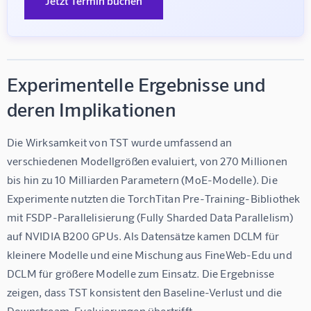
Jetzt Termin buchen
Experimentelle Ergebnisse und
deren Implikationen
Die Wirksamkeit von TST wurde umfassend an 
verschiedenen Modellgrößen evaluiert, von 270 Millionen 
bis hin zu 10 Milliarden Parametern (MoE-Modelle). Die 
Experimente nutzten die TorchTitan Pre-Training-Bibliothek 
mit FSDP-Parallelisierung (Fully Sharded Data Parallelism) 
auf NVIDIA B200 GPUs. Als Datensätze kamen DCLM für 
kleinere Modelle und eine Mischung aus FineWeb-Edu und 
DCLM für größere Modelle zum Einsatz. Die Ergebnisse 
zeigen, dass TST konsistent den Baseline-Verlust und die 
Downstream-Evaluierungen übertrifft.