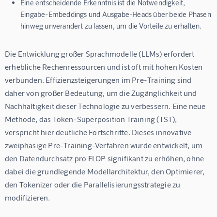
Eine entscheidende Erkenntnis ist die Notwendigkeit,
Eingabe-Embeddings und Ausgabe-Heads über beide Phasen
hinweg unverändert zu lassen, um die Vorteile zu erhalten.
Die Entwicklung großer Sprachmodelle (LLMs) erfordert 
erhebliche Rechenressourcen und ist oft mit hohen Kosten 
verbunden. Effizienzsteigerungen im Pre-Training sind 
daher von großer Bedeutung, um die Zugänglichkeit und 
Nachhaltigkeit dieser Technologie zu verbessern. Eine neue 
Methode, das Token-Superposition Training (TST), 
verspricht hier deutliche Fortschritte. Dieses innovative 
zweiphasige Pre-Training-Verfahren wurde entwickelt, um 
den Datendurchsatz pro FLOP signifikant zu erhöhen, ohne 
dabei die grundlegende Modellarchitektur, den Optimierer, 
den Tokenizer oder die Parallelisierungsstrategie zu 
modifizieren.