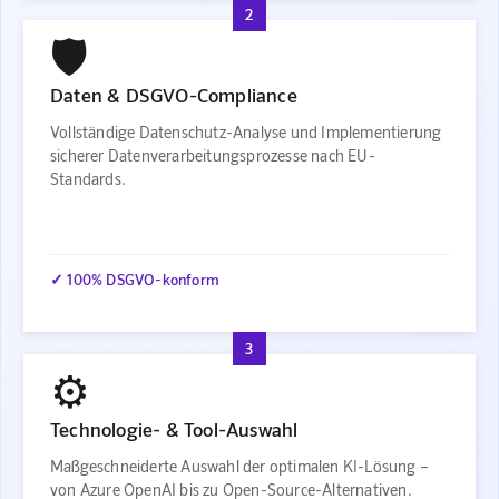
2
🛡️
Daten & DSGVO-Compliance
Vollständige Datenschutz-Analyse und Implementierung
sicherer Datenverarbeitungsprozesse nach EU-
Standards.
✓ 100% DSGVO-konform
3
⚙️
Technologie- & Tool-Auswahl
Maßgeschneiderte Auswahl der optimalen KI-Lösung –
von Azure OpenAI bis zu Open-Source-Alternativen.