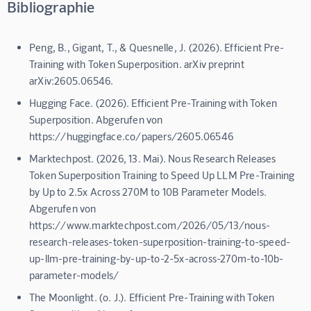
Bibliographie
Peng, B., Gigant, T., & Quesnelle, J. (2026). Efficient Pre-
Training with Token Superposition. arXiv preprint
arXiv:2605.06546.
Hugging Face. (2026). Efficient Pre-Training with Token
Superposition. Abgerufen von
https://huggingface.co/papers/2605.06546
Marktechpost. (2026, 13. Mai). Nous Research Releases
Token Superposition Training to Speed Up LLM Pre-Training
by Up to 2.5x Across 270M to 10B Parameter Models.
Abgerufen von
https://www.marktechpost.com/2026/05/13/nous-
research-releases-token-superposition-training-to-speed-
up-llm-pre-training-by-up-to-2-5x-across-270m-to-10b-
parameter-models/
The Moonlight. (o. J.). Efficient Pre-Training with Token