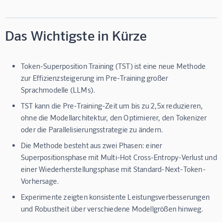
Das Wichtigste in Kürze
Token-Superposition Training (TST) ist eine neue Methode
zur Effizienzsteigerung im Pre-Training großer
Sprachmodelle (LLMs).
TST kann die Pre-Training-Zeit um bis zu 2,5x reduzieren,
ohne die Modellarchitektur, den Optimierer, den Tokenizer
oder die Parallelisierungsstrategie zu ändern.
Die Methode besteht aus zwei Phasen: einer
Superpositionsphase mit Multi-Hot Cross-Entropy-Verlust und
einer Wiederherstellungsphase mit Standard-Next-Token-
Vorhersage.
Experimente zeigten konsistente Leistungsverbesserungen
und Robustheit über verschiedene Modellgrößen hinweg.