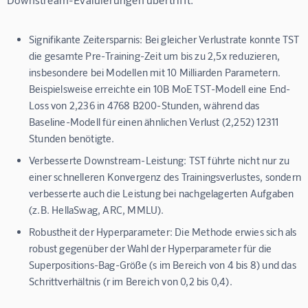
Signifikante Zeitersparnis:
Bei gleicher Verlustrate konnte TST
die gesamte Pre-Training-Zeit um bis zu 2,5x reduzieren,
insbesondere bei Modellen mit 10 Milliarden Parametern.
Beispielsweise erreichte ein 10B MoE TST-Modell eine End-
Loss von 2,236 in 4768 B200-Stunden, während das
Baseline-Modell für einen ähnlichen Verlust (2,252) 12311
Stunden benötigte.
Verbesserte Downstream-Leistung:
TST führte nicht nur zu
einer schnelleren Konvergenz des Trainingsverlustes, sondern
verbesserte auch die Leistung bei nachgelagerten Aufgaben
(z.B. HellaSwag, ARC, MMLU).
Robustheit der Hyperparameter:
Die Methode erwies sich als
robust gegenüber der Wahl der Hyperparameter für die
Superpositions-Bag-Größe (s im Bereich von 4 bis 8) und das
Schrittverhältnis (r im Bereich von 0,2 bis 0,4).