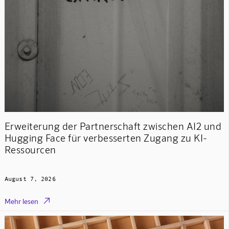
Erweiterung der Partnerschaft zwischen AI2 und
Hugging Face für verbesserten Zugang zu KI-
Ressourcen
August 7, 2026

Mehr lesen