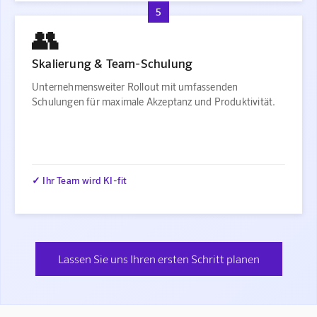
5
👥
Skalierung & Team-Schulung
Unternehmensweiter Rollout mit umfassenden
Schulungen für maximale Akzeptanz und Produktivität.
✓ Ihr Team wird KI-fit
Lassen Sie uns Ihren ersten Schritt planen