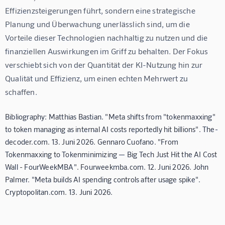
Effizienzsteigerungen führt, sondern eine strategische 
Planung und Überwachung unerlässlich sind, um die 
Vorteile dieser Technologien nachhaltig zu nutzen und die 
finanziellen Auswirkungen im Griff zu behalten. Der Fokus 
verschiebt sich von der Quantität der KI-Nutzung hin zur 
Qualität und Effizienz, um einen echten Mehrwert zu 
schaffen.
Bibliography: Matthias Bastian. "Meta shifts from "tokenmaxxing"
to token managing as internal AI costs reportedly hit billions". The-
decoder.com. 13. Juni 2026. Gennaro Cuofano. "From
Tokenmaxxing to Tokenminimizing — Big Tech Just Hit the AI Cost
Wall - FourWeekMBA". Fourweekmba.com. 12. Juni 2026. John
Palmer. "Meta builds AI spending controls after usage spike".
Cryptopolitan.com. 13. Juni 2026.