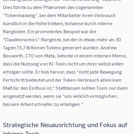
Dies führte zu dem Phänomen des sogenannten 
"Tokenmaxxing", bei dem Mitarbeiter ihren Verbrauch 
künstlich in die Höhe trieben, teilweise durch interne 
Ranglisten. Ein prominentes Beispiel war die 
"Claudeonomics"-Rangliste, bei der in etwas mehr als 30 
Tagen 73,7 Billionen Tokens generiert wurden. Andrew 
Bosworth, CTO von Meta, betonte in einem internen Memo, 
dass die Nutzung von KI-Tools nicht um ihrer selbst willen 
erfolgen sollte. Er hob hervor, dass "nicht jede Bewegung 
Fortschritt bedeutet und der Token-Verbrauch allein kein 
Maß für den Einfluss ist." Stattdessen sollten Tools nur dann 
eingesetzt werden, wenn sie "uns wirklich ermöglichen, 
bessere Arbeit schneller zu erledigen."
Strategische Neuausrichtung und Fokus auf
interne Tools