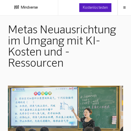
≡
Kostenlos testen
Metas Neuausrichtung
im Umgang mit KI-
Kosten und -
Ressourcen