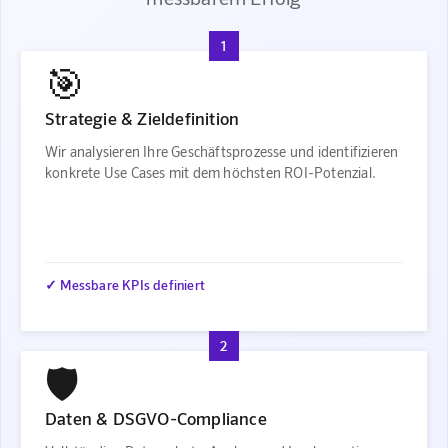
1
🎯
Strategie & Zieldefinition
Wir analysieren Ihre Geschäftsprozesse und identifizieren
konkrete Use Cases mit dem höchsten ROI-Potenzial.
✓ Messbare KPIs definiert
2
🛡️
Daten & DSGVO-Compliance