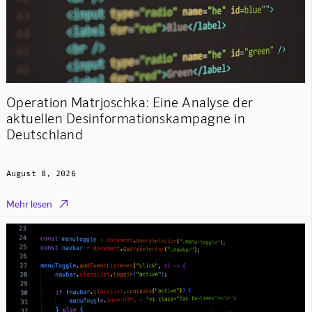
Operation Matrjoschka: Eine Analyse der
aktuellen Desinformationskampagne in
Deutschland
August 8, 2026

Mehr lesen