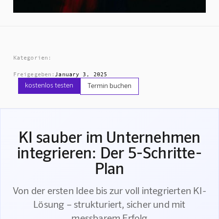
Kategorien:
Freigegeben:
January 3, 2025
kostenlos testen
Termin buchen
KI sauber im Unternehmen
integrieren: Der 5-Schritte-
Plan
Von der ersten Idee bis zur voll integrierten KI-
Lösung – strukturiert, sicher und mit
messbarem Erfolg