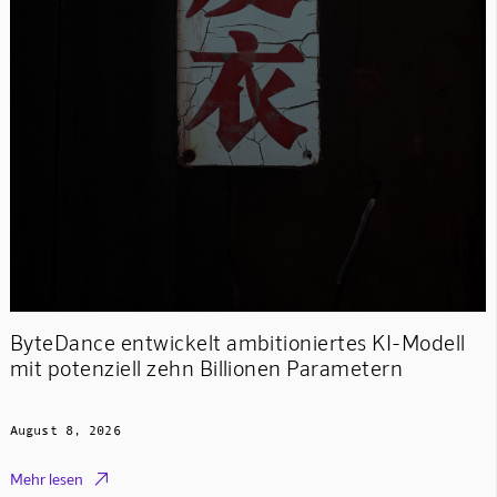
ByteDance entwickelt ambitioniertes KI-Modell
mit potenziell zehn Billionen Parametern
August 8, 2026

Mehr lesen