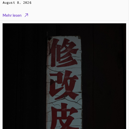
August 8, 2026

Mehr lesen