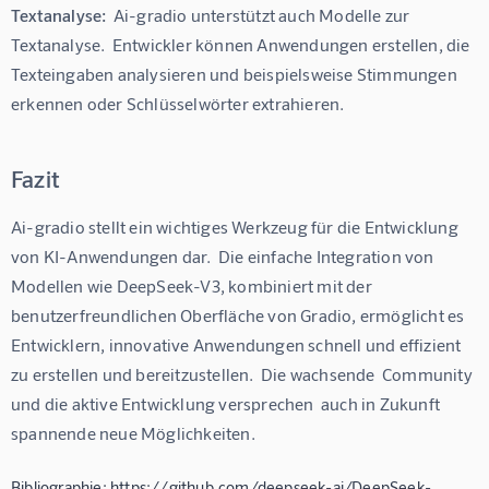
Textanalyse:
  Ai-gradio unterstützt auch Modelle zur 
Textanalyse.  Entwickler können Anwendungen erstellen, die 
Texteingaben analysieren und beispielsweise Stimmungen 
erkennen oder Schlüsselwörter extrahieren.
Fazit
Ai-gradio stellt ein wichtiges Werkzeug für die Entwicklung 
von KI-Anwendungen dar.  Die einfache Integration von 
Modellen wie DeepSeek-V3, kombiniert mit der 
benutzerfreundlichen Oberfläche von Gradio, ermöglicht es 
Entwicklern, innovative Anwendungen schnell und effizient 
zu erstellen und bereitzustellen.  Die wachsende  Community 
und die aktive Entwicklung versprechen  auch in Zukunft 
spannende neue Möglichkeiten.
Bibliographie: https://github.com/deepseek-ai/DeepSeek-