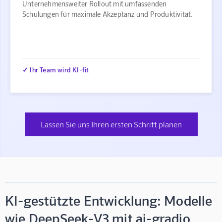
Unternehmensweiter Rollout mit umfassenden
Schulungen für maximale Akzeptanz und Produktivität.
✓ Ihr Team wird KI-fit
Lassen Sie uns Ihren ersten Schritt planen
KI-gestützte Entwicklung: Modelle
wie DeepSeek-V3 mit ai-gradio