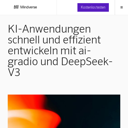
≡
Kostenlos testen
KI-Anwendungen
schnell und effizient
entwickeln mit ai-
gradio und DeepSeek-
V3