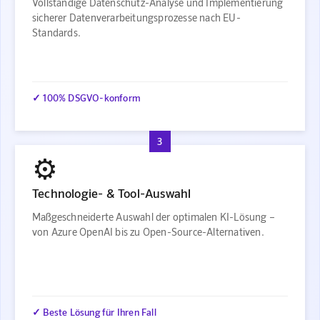
Vollständige Datenschutz-Analyse und Implementierung
sicherer Datenverarbeitungsprozesse nach EU-
Standards.
✓ 100% DSGVO-konform
3
⚙️
Technologie- & Tool-Auswahl
Maßgeschneiderte Auswahl der optimalen KI-Lösung –
von Azure OpenAI bis zu Open-Source-Alternativen.
✓ Beste Lösung für Ihren Fall