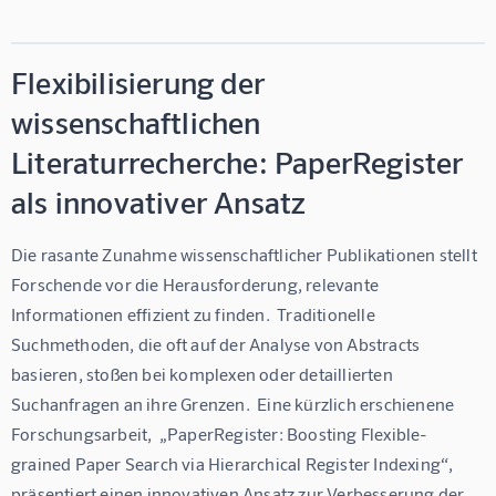
Flexibilisierung der
wissenschaftlichen
Literaturrecherche: PaperRegister
als innovativer Ansatz
Die rasante Zunahme wissenschaftlicher Publikationen stellt 
Forschende vor die Herausforderung, relevante 
Informationen effizient zu finden.  Traditionelle 
Suchmethoden, die oft auf der Analyse von Abstracts 
basieren, stoßen bei komplexen oder detaillierten 
Suchanfragen an ihre Grenzen.  Eine kürzlich erschienene 
Forschungsarbeit,  „PaperRegister: Boosting Flexible-
grained Paper Search via Hierarchical Register Indexing“,  
präsentiert einen innovativen Ansatz zur Verbesserung der  