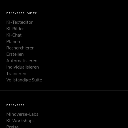
Mindverse Suite
KI-Texteditor
KI-Bilder
KI-Chat
Planen
Recherchieren
Erstellen
Automatisieren
Individualisieren
Trainieren
Vollständige Suite
Mindverse
Mindverse-Labs
KI-Workshops
Preise