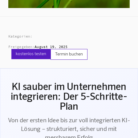
Kategorien:
Freigegeben:
August 19, 2025
kostenlos testen
Termin buchen
KI sauber im Unternehmen
integrieren: Der 5-Schritte-
Plan
Von der ersten Idee bis zur voll integrierten KI-
Lösung – strukturiert, sicher und mit
messbarem Erfolg