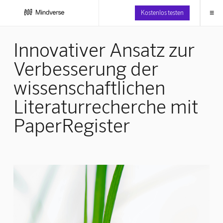
≡
Kostenlos testen
Innovativer Ansatz zur
Verbesserung der
wissenschaftlichen
Literaturrecherche mit
PaperRegister