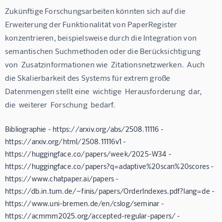
Zukünftige Forschungsarbeiten könnten sich auf die 
Erweiterung der Funktionalität von PaperRegister 
konzentrieren, beispielsweise durch die Integration von 
semantischen Suchmethoden oder die Berücksichtigung 
von  Zusatzinformationen wie  Zitationsnetzwerken.  Auch 
die Skalierbarkeit des Systems für extrem große 
Datenmengen stellt eine  wichtige  Herausforderung  dar,  
die  weiterer  Forschung  bedarf.
Bibliographie - https://arxiv.org/abs/2508.11116 -
https://arxiv.org/html/2508.11116v1 -
https://huggingface.co/papers/week/2025-W34 -
https://huggingface.co/papers?q=adaptive%20scan%20scores -
https://www.chatpaper.ai/papers -
https://db.in.tum.de/~finis/papers/OrderIndexes.pdf?lang=de -
https://www.uni-bremen.de/en/cslog/seminar -
https://acmmm2025.org/accepted-regular-papers/ -