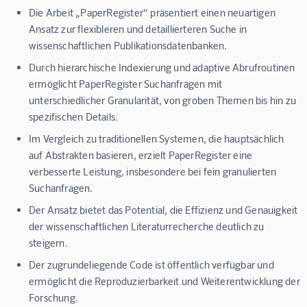
Die Arbeit „PaperRegister“ präsentiert einen neuartigen
Ansatz zur flexibleren und detaillierteren Suche in
wissenschaftlichen Publikationsdatenbanken.
Durch hierarchische Indexierung und adaptive Abrufroutinen
ermöglicht PaperRegister Suchanfragen mit
unterschiedlicher Granularität, von groben Themen bis hin zu
spezifischen Details.
Im Vergleich zu traditionellen Systemen, die hauptsächlich
auf Abstrakten basieren, erzielt PaperRegister eine
verbesserte Leistung, insbesondere bei fein granulierten
Suchanfragen.
Der Ansatz bietet das Potential, die Effizienz und Genauigkeit
der wissenschaftlichen Literaturrecherche deutlich zu
steigern.
Der zugrundeliegende Code ist öffentlich verfügbar und
ermöglicht die Reproduzierbarkeit und Weiterentwicklung der
Forschung.