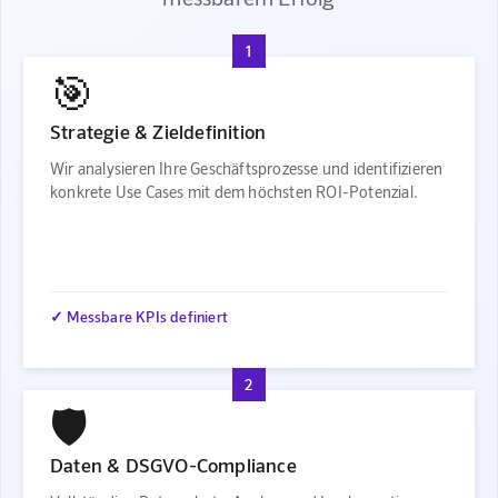
1
🎯
Strategie & Zieldefinition
Wir analysieren Ihre Geschäftsprozesse und identifizieren
konkrete Use Cases mit dem höchsten ROI-Potenzial.
✓ Messbare KPIs definiert
2
🛡️
Daten & DSGVO-Compliance