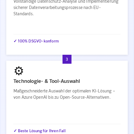
Vollständige Datenschutz-Analyse und Implementierung
sicherer Datenverarbeitungsprozesse nach EU-
Standards.
✓ 100% DSGVO-konform
3
⚙️
Technologie- & Tool-Auswahl
Maßgeschneiderte Auswahl der optimalen KI-Lösung –
von Azure OpenAI bis zu Open-Source-Alternativen.
✓ Beste Lösung für Ihren Fall