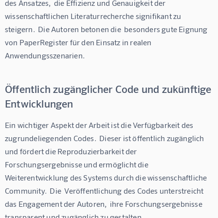
des Ansatzes,  die Effizienz und Genauigkeit der 
wissenschaftlichen Literaturrecherche signifikant zu 
steigern.  Die Autoren betonen die  besonders gute Eignung 
von PaperRegister für den Einsatz in realen 
Anwendungsszenarien.
Öffentlich zugänglicher Code und zukünftige
Entwicklungen
Ein wichtiger Aspekt der Arbeit ist die Verfügbarkeit des 
zugrundeliegenden Codes.  Dieser ist öffentlich zugänglich 
und fördert die Reproduzierbarkeit der 
Forschungsergebnisse und ermöglicht die 
Weiterentwicklung des Systems durch die wissenschaftliche 
Community.  Die  Veröffentlichung des Codes unterstreicht 
das Engagement der Autoren,  ihre Forschungsergebnisse  
transparent und zugänglich zu gestalten.