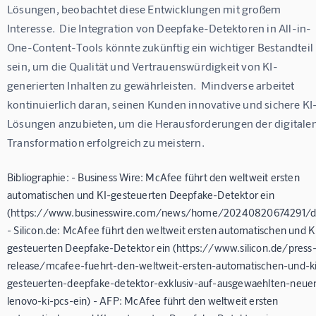
Lösungen, beobachtet diese Entwicklungen mit großem 
Interesse.  Die Integration von Deepfake-Detektoren in All-in-
One-Content-Tools könnte zukünftig ein wichtiger Bestandteil 
sein, um die Qualität und Vertrauenswürdigkeit von KI-
generierten Inhalten zu gewährleisten.  Mindverse arbeitet 
kontinuierlich daran, seinen Kunden innovative und sichere KI
Lösungen anzubieten, um die Herausforderungen der digitalen
Transformation erfolgreich zu meistern.
Bibliographie: - Business Wire: McAfee führt den weltweit ersten
automatischen und KI-gesteuerten Deepfake-Detektor ein
(https://www.businesswire.com/news/home/20240820674291/d
- Silicon.de: McAfee führt den weltweit ersten automatischen und K
gesteuerten Deepfake-Detektor ein (https://www.silicon.de/press
release/mcafee-fuehrt-den-weltweit-ersten-automatischen-und-k
gesteuerten-deepfake-detektor-exklusiv-auf-ausgewaehlten-neue
lenovo-ki-pcs-ein) - AFP: McAfee führt den weltweit ersten