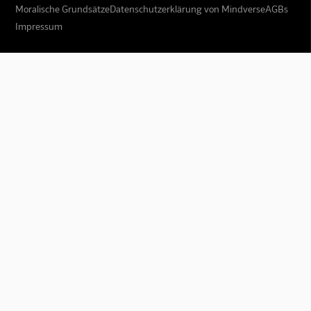
Moralische Grundsätze
Datenschutzerklärung von Mindverse
AGBs
Impressum