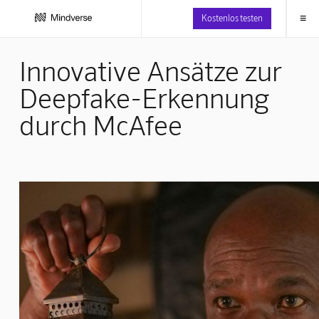
≡
Kostenlos testen
Innovative Ansätze zur
Deepfake-Erkennung
durch McAfee