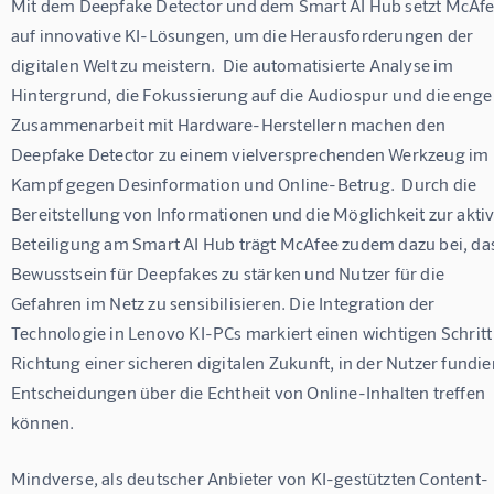
Mit dem Deepfake Detector und dem Smart AI Hub setzt McAfe
auf innovative KI-Lösungen, um die Herausforderungen der 
digitalen Welt zu meistern.  Die automatisierte Analyse im 
Hintergrund, die Fokussierung auf die Audiospur und die enge
Zusammenarbeit mit Hardware-Herstellern machen den 
Deepfake Detector zu einem vielversprechenden Werkzeug im 
Kampf gegen Desinformation und Online-Betrug.  Durch die 
Bereitstellung von Informationen und die Möglichkeit zur aktiv
Beteiligung am Smart AI Hub trägt McAfee zudem dazu bei, das
Bewusstsein für Deepfakes zu stärken und Nutzer für die 
Gefahren im Netz zu sensibilisieren. Die Integration der 
Technologie in Lenovo KI-PCs markiert einen wichtigen Schritt 
Richtung einer sicheren digitalen Zukunft, in der Nutzer fundier
Entscheidungen über die Echtheit von Online-Inhalten treffen 
können.
Mindverse, als deutscher Anbieter von KI-gestützten Content-