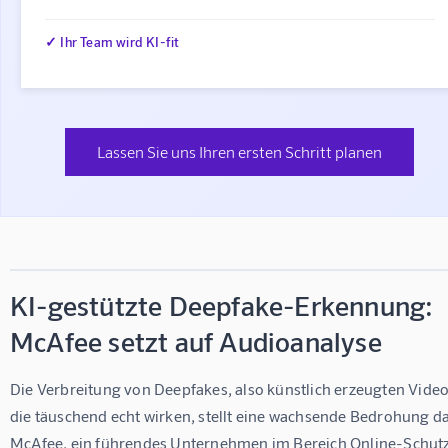
✓ Ihr Team wird KI-fit
Lassen Sie uns Ihren ersten Schritt planen
KI-gestützte Deepfake-Erkennung:
McAfee setzt auf Audioanalyse
Die Verbreitung von Deepfakes, also künstlich erzeugten Video
die täuschend echt wirken, stellt eine wachsende Bedrohung dar
McAfee, ein führendes Unternehmen im Bereich Online-Schutz