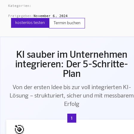
Kategorien:
Freigegeben:
November 6, 2024
kostenlos testen
Termin buchen
KI sauber im Unternehmen
integrieren: Der 5-Schritte-
Plan
Von der ersten Idee bis zur voll integrierten KI-
Lösung – strukturiert, sicher und mit messbarem
Erfolg
1
🎯