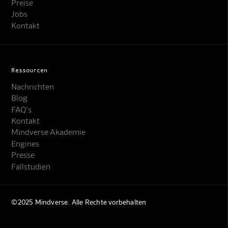
Preise
Jobs
Kontakt
Ressourcen
Nachrichten
Blog
FAQ's
Kontakt
Mindverse Akademie
Engines
Presse
Fallstudien
©2025 Mindverse. Alle Rechte vorbehalten