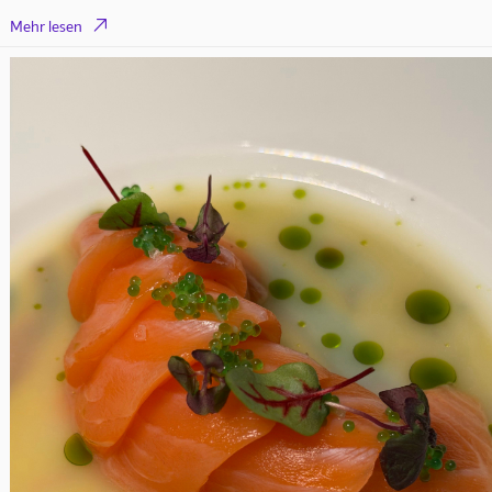

Mehr lesen