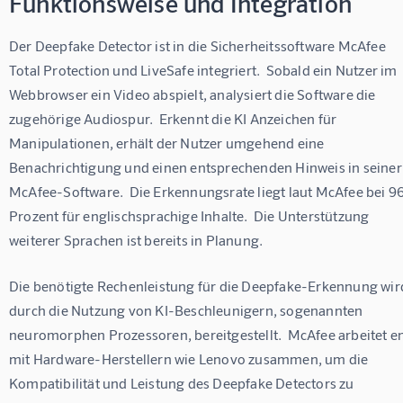
Funktionsweise und Integration
Der Deepfake Detector ist in die Sicherheitssoftware McAfee 
Total Protection und LiveSafe integriert.  Sobald ein Nutzer im 
Webbrowser ein Video abspielt, analysiert die Software die 
zugehörige Audiospur.  Erkennt die KI Anzeichen für 
Manipulationen, erhält der Nutzer umgehend eine 
Benachrichtigung und einen entsprechenden Hinweis in seiner
McAfee-Software.  Die Erkennungsrate liegt laut McAfee bei 96
Prozent für englischsprachige Inhalte.  Die Unterstützung 
weiterer Sprachen ist bereits in Planung.
Die benötigte Rechenleistung für die Deepfake-Erkennung wir
durch die Nutzung von KI-Beschleunigern, sogenannten 
neuromorphen Prozessoren, bereitgestellt.  McAfee arbeitet e
mit Hardware-Herstellern wie Lenovo zusammen, um die 
Kompatibilität und Leistung des Deepfake Detectors zu 