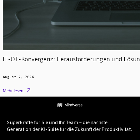
IT-OT-Konvergenz: Herausforderungen und Lösung
August 7, 2026

Mehr lesen
Superkräfte für Sie und Ihr Team – die nächste
Generation der KI-Suite für die Zukunft der Produktivität.