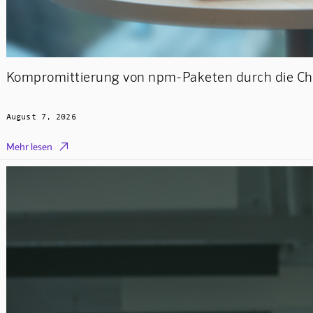
Kompromittierung von npm-Paketen durch die Ch
August 7, 2026

Mehr lesen