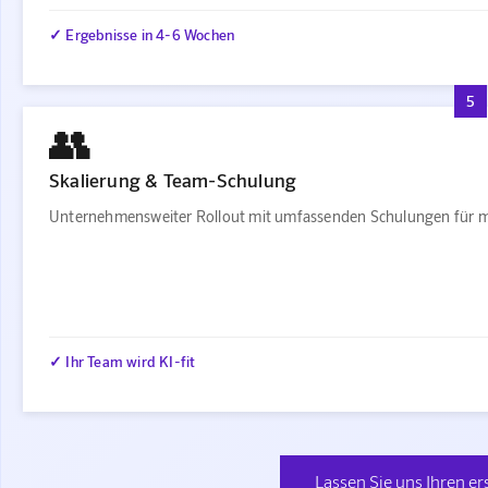
✓ Ergebnisse in 4-6 Wochen
5
👥
Skalierung & Team-Schulung
Unternehmensweiter Rollout mit umfassenden Schulungen für m
✓ Ihr Team wird KI-fit
Lassen Sie uns Ihren er