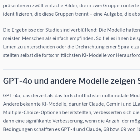
präsentieren zwölf einfache Bilder, die in zwei Gruppen unterte
identifizieren, die diese Gruppen trennt – eine Aufgabe, die a
Die Ergebnisse der Studie sind verblüffend: Die Modelle hatte
meisten Menschen als einfach empfinden. So fiel es ihnen beis
Linien zu unterscheiden oder die Drehrichtung einer Spirale 
stellten selbst die fortschrittlichsten KI-Modelle vor Herausfo
GPT-4o und andere Modelle zeigen
GPT-4o, das derzeit als das fortschrittlichste multimodale Model
Andere bekannte KI-Modelle, darunter Claude, Gemini und LLaVA
Multiple-Choice-Optionen bereitstellten, verbesserten sich die
dann eine signifikante Verbesserung, wenn die Anzahl der mög
Bedingungen schafften es GPT-4 und Claude, 68 bzw. 69 von 10