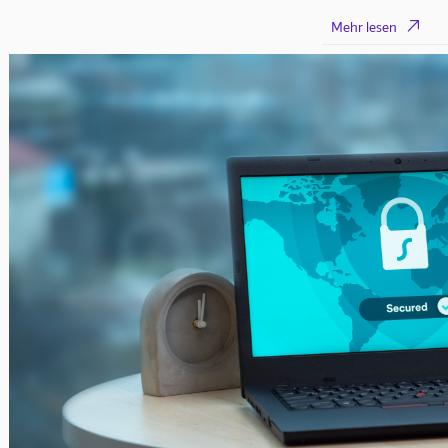

Mehr lesen