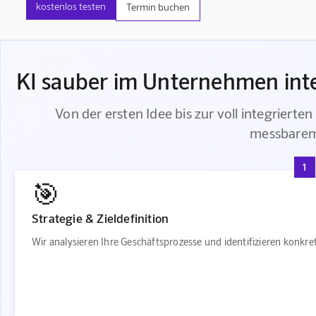
kostenlos testen
Termin buchen
KI sauber im Unternehmen inte
Von der ersten Idee bis zur voll integrierte
messbarem
1
🎯
Strategie & Zieldefinition
Wir analysieren Ihre Geschäftsprozesse und identifizieren konkr