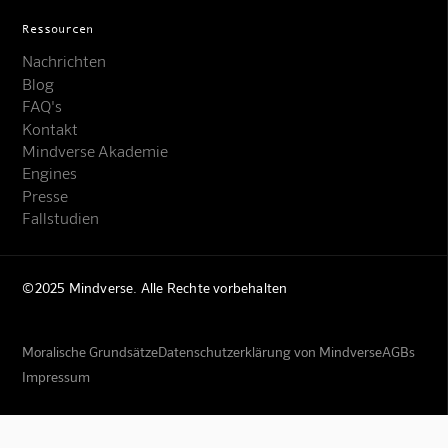
Ressourcen
Nachrichten
Blog
FAQ's
Kontakt
Mindverse Akademie
Engines
Presse
Fallstudien
©2025 Mindverse. Alle Rechte vorbehalten
Moralische Grundsätze
Datenschutzerklärung von Mindverse
AGBs
Impressum