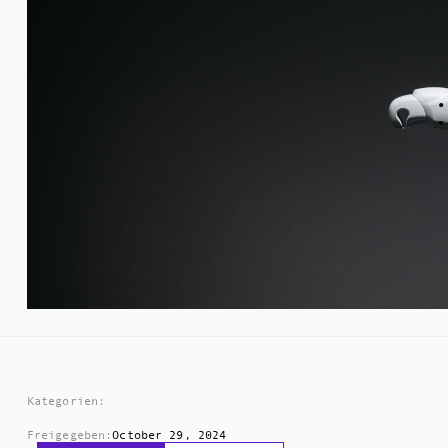
Kategorien:
Freigegeben:
October 29, 2024