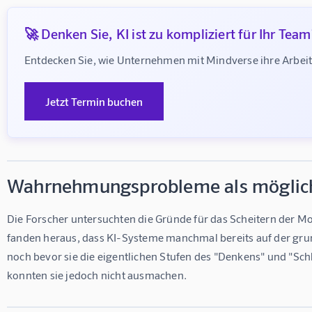
🚀 Denken Sie, KI ist zu kompliziert für Ihr Team
Entdecken Sie, wie Unternehmen mit Mindverse ihre Arbei
Jetzt Termin buchen
Wahrnehmungsprobleme als möglic
Die Forscher untersuchten die Gründe für das Scheitern der Mo
fanden heraus, dass KI-Systeme manchmal bereits auf der gr
noch bevor sie die eigentlichen Stufen des "Denkens" und "Schl
konnten sie jedoch nicht ausmachen.