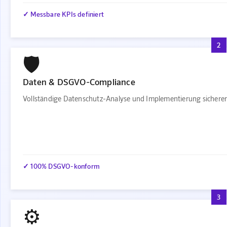
✓ Messbare KPIs definiert
2
🛡️
Daten & DSGVO-Compliance
Vollständige Datenschutz-Analyse und Implementierung sichere
✓ 100% DSGVO-konform
3
⚙️