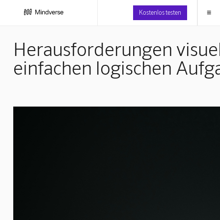
≡
Kostenlos testen
Herausforderungen visuel
einfachen logischen Auf