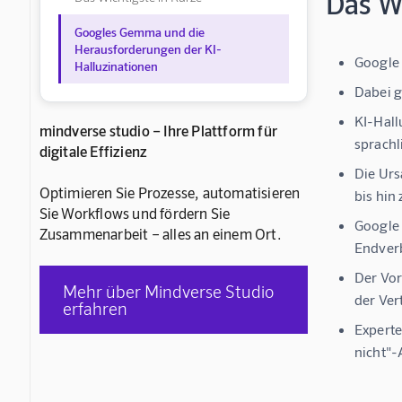
Das Wi
Googles Gemma und die
Herausforderungen der KI-
Google 
Halluzinationen
Dabei 
KI-Hall
mindverse studio – Ihre Plattform für
sprachl
digitale Effizienz
Die Urs
Optimieren Sie Prozesse, automatisieren
bis hin
Sie Workflows und fördern Sie
Google 
Zusammenarbeit – alles an einem Ort.
Endver
Der Vor
Mehr über Mindverse Studio
der Ver
erfahren
Experte
nicht"-