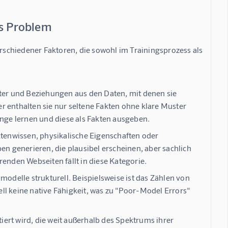
es Problem
schiedener Faktoren, die sowohl im Trainingsprozess als 
er und Beziehungen aus den Daten, mit denen sie
der enthalten sie nur seltene Fakten ohne klare Muster
ge lernen und diese als Fakten ausgeben.
tenwissen, physikalische Eigenschaften oder
en generieren, die plausibel erscheinen, aber sachlich
erenden Webseiten fällt in diese Kategorie.
elle strukturell. Beispielsweise ist das Zählen von
ll keine native Fähigkeit, was zu "Poor-Model Errors"
iert wird, die weit außerhalb des Spektrums ihrer