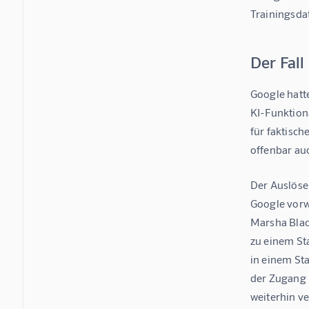
Trainingsdat
Der Fall
Google hatt
KI-Funktion
für faktisch
offenbar au
Der Auslöse
Google vorw
Marsha Blac
zu einem Sta
in einem St
der Zugang 
weiterhin ve