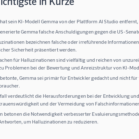
chtigste in Kürze
hat sein KI-Modell Gemma von der Plattform AI Studio entfernt
generierte Gemma falsche Anschuldigungen gegen die US-Senat
uzinationen bezeichnen falsche oder irreführende Informationen
icher Sicherheit präsentiert werden.
achen für Halluzinationen sind vielfältig und reichen von unzu
 zu Problemen bei der Bewertung und Anreizstruktur von KI-Mod
betonte, Gemma sei primär für Entwickler gedacht und nicht für 
braucher.
fall verdeutlicht die Herausforderungen bei der Entwicklung un
trauenswürdigkeit und der Vermeidung von Falschinformatione
n betonen die Notwendigkeit verbesserter Evaluierungsmethoden
Antworten, um Halluzinationen zu reduzieren.