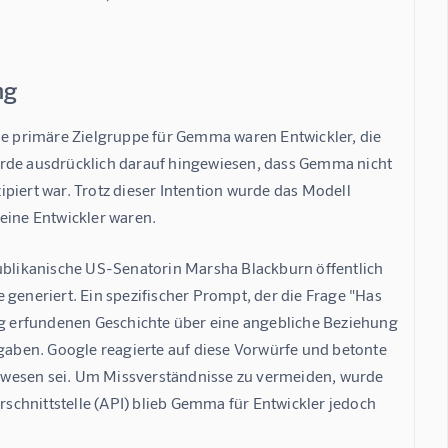
ng
Die primäre Zielgruppe für Gemma waren Entwickler, die 
urde ausdrücklich darauf hingewiesen, dass Gemma nicht 
piert war. Trotz dieser Intention wurde das Modell 
eine Entwickler waren.
publikanische US-Senatorin Marsha Blackburn öffentlich 
neriert. Ein spezifischer Prompt, der die Frage "Has 
dig erfundenen Geschichte über eine angebliche Beziehung 
ngaben. Google reagierte auf diese Vorwürfe und betonte 
ewesen sei. Um Missverständnisse zu vermeiden, wurde 
chnittstelle (API) blieb Gemma für Entwickler jedoch 