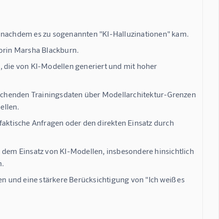
, nachdem es zu sogenannten "KI-Halluzinationen" kam.
orin Marsha Blackburn.
, die von KI-Modellen generiert und mit hoher
reichenden Trainingsdaten über Modellarchitektur-Grenzen
ellen.
faktische Anfragen oder den direkten Einsatz durch
d dem Einsatz von KI-Modellen, insbesondere hinsichtlich
n.
 und eine stärkere Berücksichtigung von "Ich weiß es