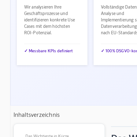
Wir analysieren Ihre
Vollständige Daten
Geschäftsprozesse und
Analyse und
identifizieren konkrete Use
Implementierung s
Cases mit dem höchsten
Datenverarbeitung
ROI-Potenzial.
nach EU-Standard
✓ Messbare KPIs definiert
✓ 100% DSGVO-ko
Inhaltsverzeichnis
Das Wichtigste in Kürze