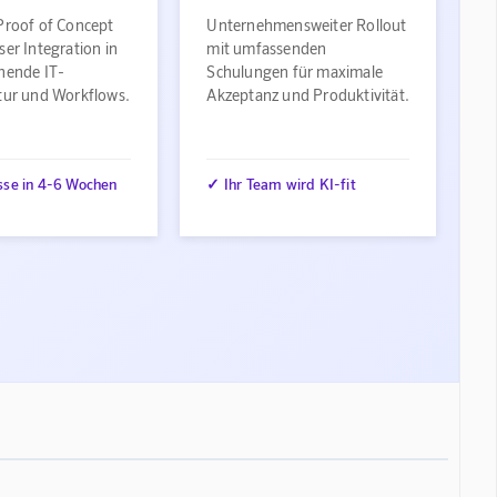
Proof of Concept
Unternehmensweiter Rollout
ser Integration in
mit umfassenden
ehende IT-
Schulungen für maximale
ktur und Workflows.
Akzeptanz und Produktivität.
sse in 4-6 Wochen
✓ Ihr Team wird KI-fit