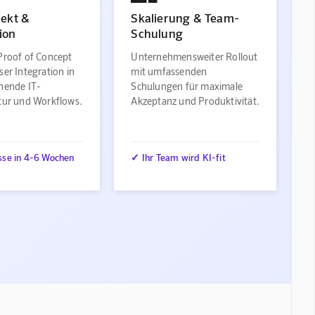
jekt &
Skalierung & Team-
ion
Schulung
Proof of Concept
Unternehmensweiter Rollout
ser Integration in
mit umfassenden
ehende IT-
Schulungen für maximale
ktur und Workflows.
Akzeptanz und Produktivität.
sse in 4-6 Wochen
✓ Ihr Team wird KI-fit