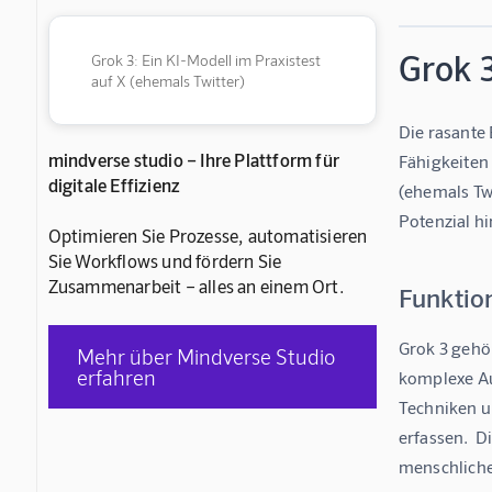
Grok 3
Grok 3: Ein KI-Modell im Praxistest
auf X (ehemals Twitter)
Die rasante 
mindverse studio – Ihre Plattform für
Fähigkeiten 
digitale Effizienz
(ehemals Twi
Potenzial hi
Optimieren Sie Prozesse, automatisieren
Sie Workflows und fördern Sie
Zusammenarbeit – alles an einem Ort.
Funktio
Grok 3 gehö
Mehr über Mindverse Studio
erfahren
komplexe Au
Techniken u
erfassen.  D
menschliche