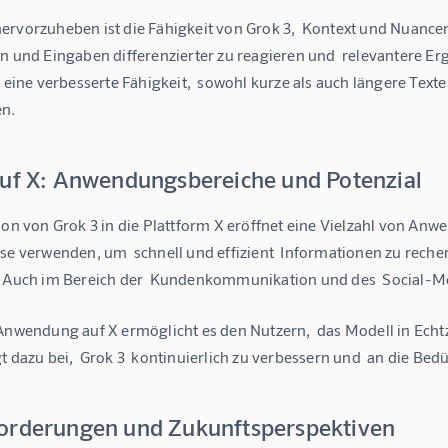
ervorzuheben ist die Fähigkeit von Grok 3,  Kontext und Nuancen 
n und Eingaben differenzierter zu reagieren und  relevantere Erg
  eine verbesserte Fähigkeit,  sowohl kurze als auch längere Text
en.
auf X: Anwendungsbereiche und Potenzial
tion von Grok 3 in die Plattform X eröffnet eine Vielzahl von A
se verwenden, um  schnell und effizient  Informationen zu recherc
  Auch im Bereich der  Kundenkommunikation und des  Social-Med
Anwendung auf X ermöglicht es den Nutzern,  das Modell in Echtze
t dazu bei,  Grok 3  kontinuierlich zu verbessern und  an die Be
orderungen und Zukunftsperspektiven