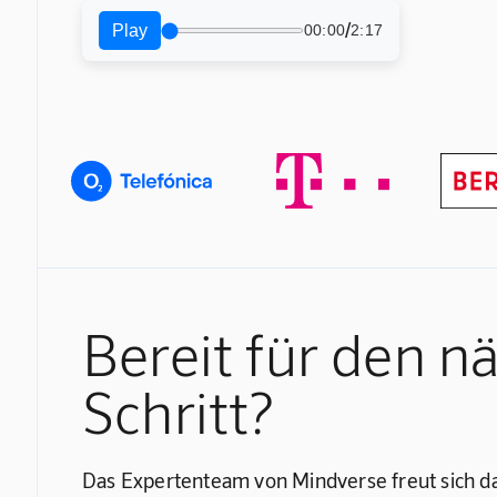
/
Play
00:00
2:17
Bereit für den n
Schritt?
Das Expertenteam von Mindverse freut sich da