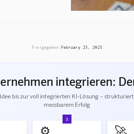
Freigegeben:
February 25, 2025
ternehmen integrieren: Der
Idee bis zur voll integrierten KI-Lösung – strukturiert
messbarem Erfolg
3
⚙️
🚀