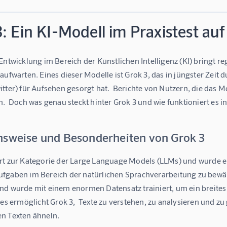
: Ein KI-Modell im Praxistest auf
Entwicklung im Bereich der Künstlichen Intelligenz (KI) bringt 
aufwarten. Eines dieser Modelle ist Grok 3, das in jüngster Zeit
tter) für Aufsehen gesorgt hat.  Berichte von Nutzern, die das M
n.  Doch was genau steckt hinter Grok 3 und wie funktioniert es in
nsweise und Besonderheiten von Grok 3
rt zur Kategorie der Large Language Models (LLMs) und wurde e
fgaben im Bereich der natürlichen Sprachverarbeitung zu bewälti
nd wurde mit einem enormen Datensatz trainiert, um ein breite
ies ermöglicht Grok 3,  Texte zu verstehen, zu analysieren und zu 
n Texten ähneln.