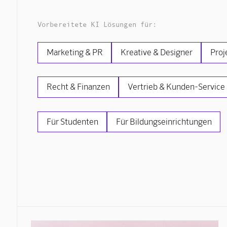
Vorbereitete KI Lösungen für:
Marketing & PR
Kreative & Designer
Proj
Recht & Finanzen
Vertrieb & Kunden-Service
Für Studenten
Für Bildungseinrichtungen