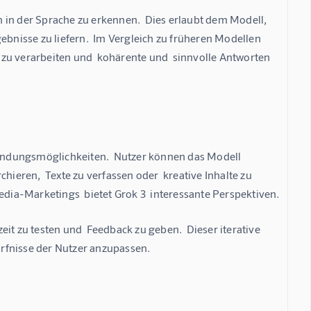
in der Sprache zu erkennen.  Dies erlaubt dem Modell,  
ebnisse zu liefern.  Im Vergleich zu früheren Modellen 
e zu verarbeiten und  kohärente und  sinnvolle Antworten 
nwendungsmöglichkeiten.  Nutzer können das Modell 
hieren,  Texte zu verfassen oder  kreative Inhalte zu 
ia-Marketings  bietet Grok 3  interessante Perspektiven.
it zu testen und  Feedback zu geben.  Dieser iterative 
dürfnisse der Nutzer anzupassen.