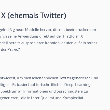
 X (ehemals Twitter)
regelmäßig neue Modelle hervor, die mit beeindruckenden 
 durch seine Anwendung direkt auf der Plattform X 
odell bereits ausprobieren konnten, deuten auf ein hohes 
 der Praxis?
ntwickelt, um menschenähnlichen Text zu generieren und 
gen.  Es basiert auf fortschrittlichen Deep-Learning-
s Spektrum an Informationen und Sprachmustern zu 
generieren,  die in ihrer Qualität und Komplexität 