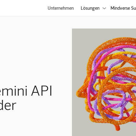
Unternehmen
Lösungen
Mindverse Su

emini API
der