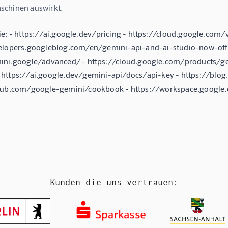
chinen auswirkt.
ie: - https://ai.google.dev/pricing - https://cloud.google.com/
elopers.googleblog.com/en/gemini-api-and-ai-studio-now-off
ini.google/advanced/ - https://cloud.google.com/products/ge
https://ai.google.dev/gemini-api/docs/api-key - https://blo
hub.com/google-gemini/cookbook - https://workspace.google.
Kunden die uns vertrauen: