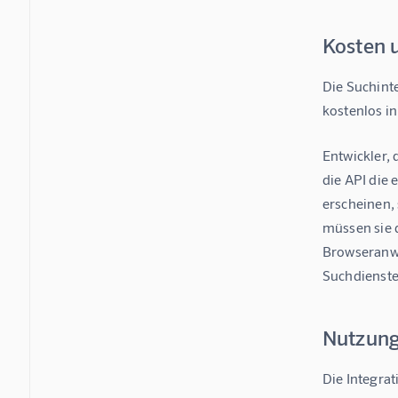
Kosten 
Die Suchinte
kostenlos in
Entwickler,
die API die
erscheinen,
müssen sie 
Browseranwe
Suchdienste 
Nutzungs
Die Integrat