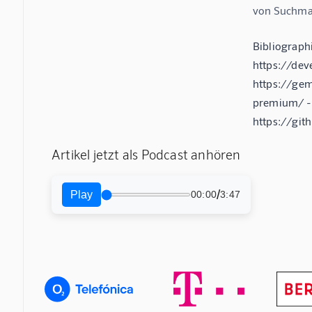
von Suchmas
Bibliograph
https://dev
https://gem
premium/ - 
https://git
Artikel jetzt als Podcast anhören
/
Play
00:00
3:47