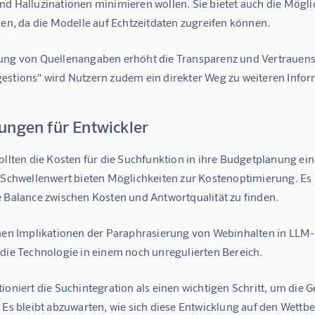
d Halluzinationen minimieren wollen. Sie bietet auch die Möglich
len, da die Modelle auf Echtzeitdaten zugreifen können.
ung von Quellenangaben erhöht die Transparenz und Vertrauens
estions" wird Nutzern zudem ein direkter Weg zu weiteren Info
ungen für Entwickler
sollten die Kosten für die Suchfunktion in ihre Budgetplanung e
e Schwellenwert bieten Möglichkeiten zur Kostenoptimierung. Es 
e Balance zwischen Kosten und Antwortqualität zu finden.
chen Implikationen der Paraphrasierung von Webinhalten in LLM-
 die Technologie in einem noch unregulierten Bereich.
ioniert die Suchintegration als einen wichtigen Schritt, um die G
  Es bleibt abzuwarten, wie sich diese Entwicklung auf den Wett