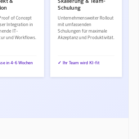
jekt &
Skalierung & Team-
ion
Schulung
Proof of Concept
Unternehmensweiter Rollout
ser Integration in
mit umfassenden
ehende IT-
Schulungen für maximale
ktur und Workflows.
Akzeptanz und Produktivität.
sse in 4-6 Wochen
✓ Ihr Team wird KI-fit