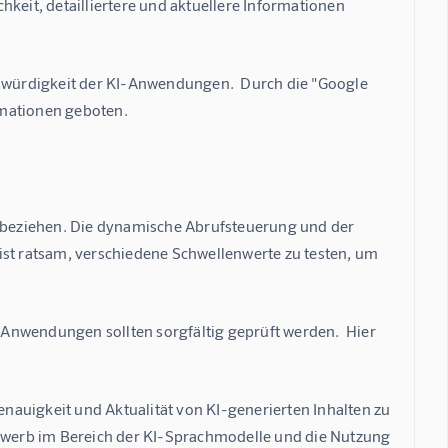
keit, detailliertere und aktuellere Informationen 
würdigkeit der KI-Anwendungen.  Durch die "Google 
rmationen geboten.
inbeziehen. Die dynamische Abrufsteuerung und der 
ist ratsam, verschiedene Schwellenwerte zu testen, um 
Anwendungen sollten sorgfältig geprüft werden.  Hier 
enauigkeit und Aktualität von KI-generierten Inhalten zu 
bewerb im Bereich der KI-Sprachmodelle und die Nutzung 