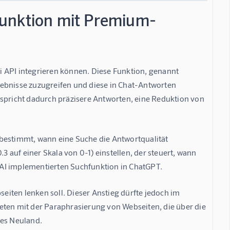
funktion mit Premium-
 API integrieren können. Diese Funktion, genannt 
gebnisse zuzugreifen und diese in Chat-Antworten 
pricht dadurch präzisere Antworten, eine Reduktion von 
bestimmt, wann eine Suche die Antwortqualität 
auf einer Skala von 0-1) einstellen, der steuert, wann 
nAI implementierten Suchfunktion in ChatGPT.
seiten lenken soll. Dieser Anstieg dürfte jedoch im 
eten mit der Paraphrasierung von Webseiten, die über die 
hes Neuland.