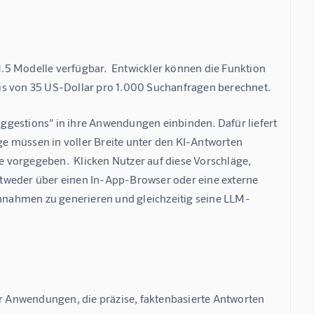
 1.5 Modelle verfügbar.  Entwickler können die Funktion 
Preis von 35 US-Dollar pro 1.000 Suchanfragen berechnet.
ggestions" in ihre Anwendungen einbinden. Dafür liefert 
e müssen in voller Breite unter den KI-Antworten 
 vorgegeben.  Klicken Nutzer auf diese Vorschläge, 
tweder über einen In-App-Browser oder eine externe 
nnahmen zu generieren und gleichzeitig seine LLM-
ür Anwendungen, die präzise, faktenbasierte Antworten 