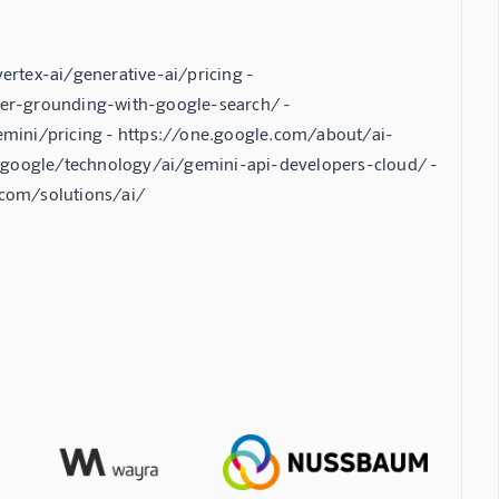
vertex-ai/generative-ai/pricing -
er-grounding-with-google-search/ -
mini/pricing - https://one.google.com/about/ai-
g.google/technology/ai/gemini-api-developers-cloud/ -
com/solutions/ai/