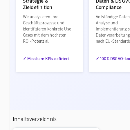
Strategie &
Daten & DSGV
Zieldefinition
Compliance
Wir analysieren Ihre
Vollständige Daten
Geschäftsprozesse und
Analyse und
identifizieren konkrete Use
Implementierung s
Cases mit dem höchsten
Datenverarbeitung
ROI-Potenzial.
nach EU-Standard
✓ Messbare KPIs definiert
✓ 100% DSGVO-ko
Inhaltsverzeichnis