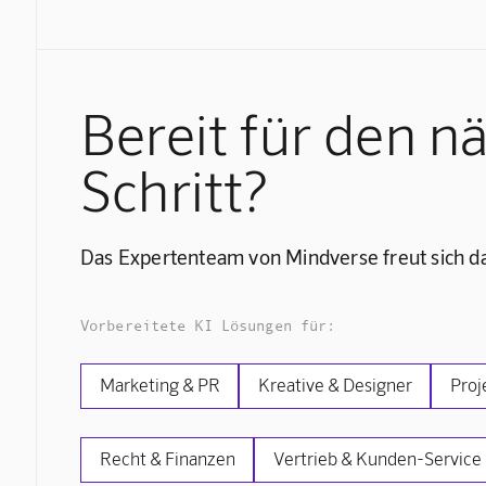
Bereit für den n
Schritt?
Das Expertenteam von Mindverse freut sich da
Vorbereitete KI Lösungen für:
Marketing & PR
Kreative & Designer
Proj
Recht & Finanzen
Vertrieb & Kunden-Service