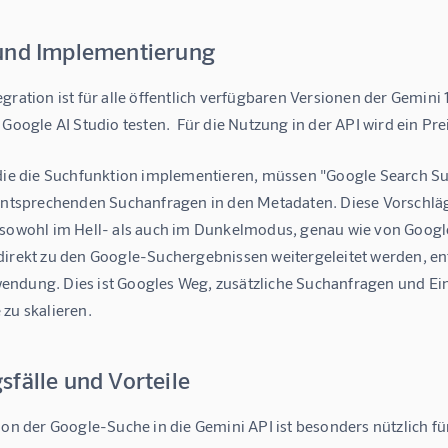
und Implementierung
gration ist für alle öffentlich verfügbaren Versionen der Gemini
 Google AI Studio testen.  Für die Nutzung in der API wird ein 
 die die Suchfunktion implementieren, müssen "Google Search Su
 entsprechenden Suchanfragen in den Metadaten. Diese Vorschläg
 sowohl im Hell- als auch im Dunkelmodus, genau wie von Google
direkt zu den Google-Suchergebnissen weitergeleitet werden, en
ndung. Dies ist Googles Weg, zusätzliche Suchanfragen und Ei
zu skalieren.
fälle und Vorteile
ion der Google-Suche in die Gemini API ist besonders nützlich f