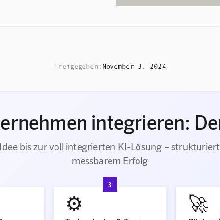
Freigegeben:
November 3, 2024
ternehmen integrieren: Der
Idee bis zur voll integrierten KI-Lösung – strukturiert
messbarem Erfolg
3
⚙️
🚀