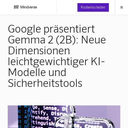
≡
Kostenlos testen
Google präsentiert
Gemma 2 (2B): Neue
Dimensionen
leichtgewichtiger KI-
Modelle und
Sicherheitstools