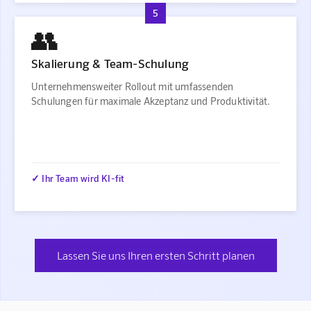
5
👥
Skalierung & Team-Schulung
Unternehmensweiter Rollout mit umfassenden
Schulungen für maximale Akzeptanz und Produktivität.
✓ Ihr Team wird KI-fit
Lassen Sie uns Ihren ersten Schritt planen