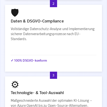
2
🛡️
Daten & DSGVO-Compliance
Vollständige Datenschutz-Analyse und Implementierung
sicherer Datenverarbeitungsprozesse nach EU-
Standards.
✓ 100% DSGVO-konform
3
⚙️
Technologie- & Tool-Auswahl
Maßgeschneiderte Auswahl der optimalen KI-Lösung –
von Azure OpenAI bis zu Open-Source-Alternativen.