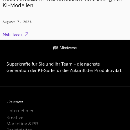
KI-Modellen
August 7, 2026

Mehr lesen
Superkräfte für Sie und Ihr Team – die nächste
Generation der KI-Suite für die Zukunft der Produktivität.
Lösungen
Unternehmen
Kreative
Marketing & PR
Projektleiter