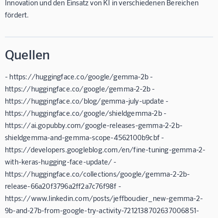
Innovation und den Einsatz von KI in verschiedenen Bereichen
fördert.
Quellen
- https://huggingface.co/google/gemma-2b -
https://huggingface.co/google/gemma-2-2b -
https://huggingface.co/blog/gemma-july-update -
https://huggingface.co/google/shieldgemma-2b -
https://ai.gopubby.com/google-releases-gemma-2-2b-
shieldgemma-and-gemma-scope-4562100b9cbf -
https://developers.googleblog.com/en/fine-tuning-gemma-2-
with-keras-hugging-face-update/ -
https://huggingface.co/collections/google/gemma-2-2b-
release-66a20f3796a2ff2a7c76f98f -
https://www.linkedin.com/posts/jeffboudier_new-gemma-2-
9b-and-27b-from-google-try-activity-7212138702637006851-