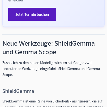
Jetzt Termin buchen
Neue Werkzeuge: ShieldGemma
und Gemma Scope
Zusätzlich zu den neuen Modellgewichten hat Google zwei
bedeutende Werkzeuge eingeführt: ShieldGemma und Gemma
Scope.
ShieldGemma
ShieldGemma ist eine Reihe von Sicherheitsklassifizierern, die auf
Gemma 2 basieren. Diese Modelle sind darauf trainiert, schädliche