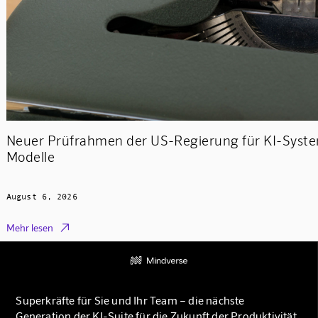
Neuer Prüfrahmen der US-Regierung für KI-Syst
Modelle
August 6, 2026

Mehr lesen
Superkräfte für Sie und Ihr Team – die nächste
Generation der KI-Suite für die Zukunft der Produktivität.