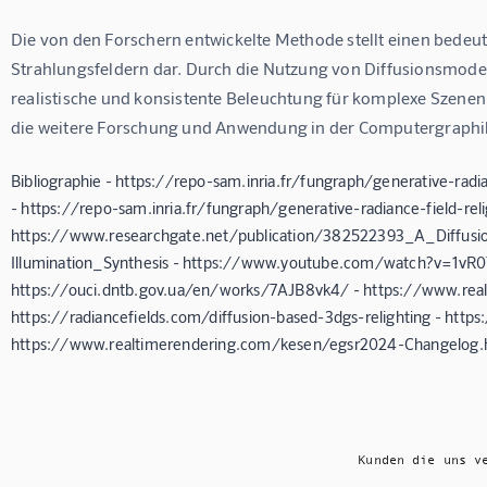
Die von den Forschern entwickelte Methode stellt einen bedeu
Strahlungsfeldern dar. Durch die Nutzung von Diffusionsmodel
realistische und konsistente Beleuchtung für komplexe Szenen 
die weitere Forschung und Anwendung in der Computergraphik
Bibliographie - https://repo-sam.inria.fr/fungraph/generative-radi
- https://repo-sam.inria.fr/fungraph/generative-radiance-field-r
https://www.researchgate.net/publication/382522393_A_Diffusi
Illumination_Synthesis - https://www.youtube.com/watch?v=1vR
https://ouci.dntb.gov.ua/en/works/7AJB8vk4/ - https://www.re
https://radiancefields.com/diffusion-based-3dgs-relighting - https:
https://www.realtimerendering.com/kesen/egsr2024-Changelog
Kunden die uns v