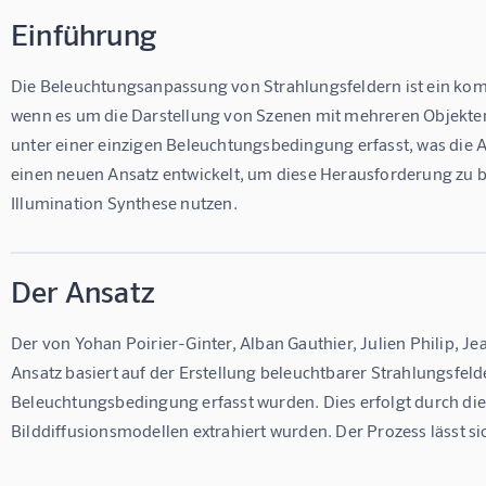
Einführung
Die Beleuchtungsanpassung von Strahlungsfeldern ist ein ko
wenn es um die Darstellung von Szenen mit mehreren Objekten
unter einer einzigen Beleuchtungsbedingung erfasst, was die 
einen neuen Ansatz entwickelt, um diese Herausforderung zu b
Illumination Synthese nutzen.
Der Ansatz
Der von Yohan Poirier-Ginter, Alban Gauthier, Julien Philip, J
Ansatz basiert auf der Erstellung beleuchtbarer Strahlungsfelde
Beleuchtungsbedingung erfasst wurden. Dies erfolgt durch die
Bilddiffusionsmodellen extrahiert wurden. Der Prozess lässt sic