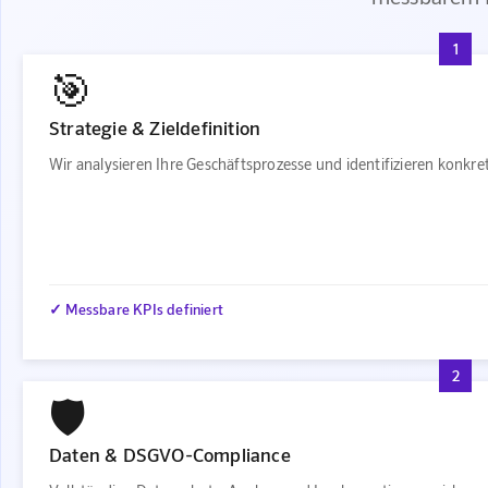
1
🎯
Strategie & Zieldefinition
Wir analysieren Ihre Geschäftsprozesse und identifizieren konkr
✓ Messbare KPIs definiert
2
🛡️
Daten & DSGVO-Compliance