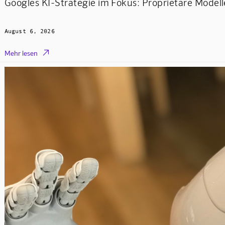
Googles KI-Strategie im Fokus: Proprietäre Mode
August 6, 2026

Mehr lesen