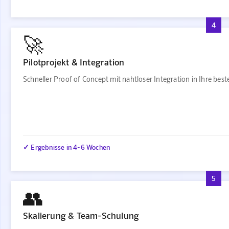
4
🚀
Pilotprojekt & Integration
Schneller Proof of Concept mit nahtloser Integration in Ihre be
✓ Ergebnisse in 4-6 Wochen
5
👥
Skalierung & Team-Schulung