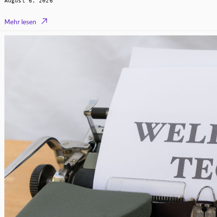
August 6, 2026

Mehr lesen