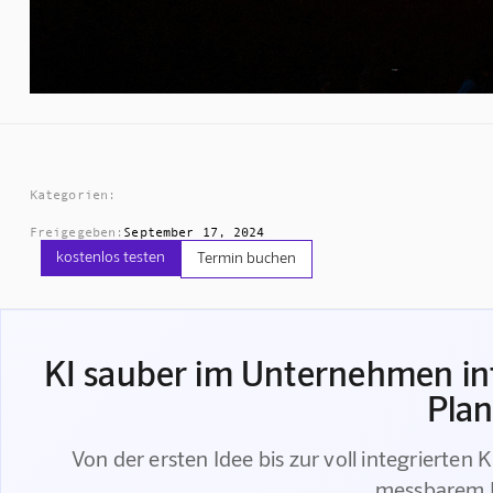
Kategorien:
Freigegeben:
September 17, 2024
kostenlos testen
Termin buchen
KI sauber im Unternehmen int
Pla
Von der ersten Idee bis zur voll integrierten 
messbarem E