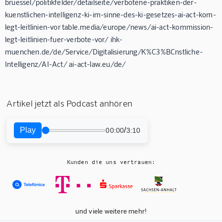
bruessel/politikfelder/detailseite/verbotene-praktiken-der-
kuenstlichen-intelligenz-ki-im-sinne-des-ki-gesetzes-ai-act-kom-
legt-leitlinien-vor table.media/europe/news/ai-act-kommission-
legt-leitlinien-fuer-verbote-vor/ ihk-
muenchen.de/de/Service/Digitalisierung/K%C3%BCnstliche-
Intelligenz/AI-Act/ ai-act-law.eu/de/
Artikel jetzt als Podcast anhören
Play
/
00:00
3:10
Kunden die uns vertrauen:
und viele weitere mehr!