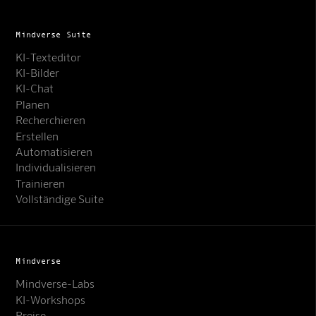
Mindverse Suite
KI-Texteditor
KI-Bilder
KI-Chat
Planen
Recherchieren
Erstellen
Automatisieren
Individualisieren
Trainieren
Vollständige Suite
Mindverse
Mindverse-Labs
KI-Workshops
Preise