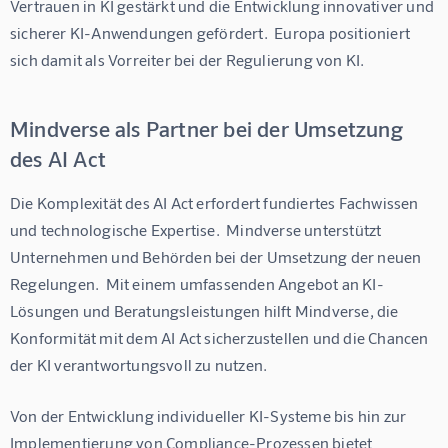
Vertrauen in KI gestärkt und die Entwicklung innovativer und 
sicherer KI-Anwendungen gefördert.  Europa positioniert 
sich damit als Vorreiter bei der Regulierung von KI.
Mindverse als Partner bei der Umsetzung
des AI Act
Die Komplexität des AI Act erfordert fundiertes Fachwissen 
und technologische Expertise.  Mindverse unterstützt 
Unternehmen und Behörden bei der Umsetzung der neuen 
Regelungen.  Mit einem umfassenden Angebot an KI-
Lösungen und Beratungsleistungen hilft Mindverse, die 
Konformität mit dem AI Act sicherzustellen und die Chancen 
der KI verantwortungsvoll zu nutzen.
Von der Entwicklung individueller KI-Systeme bis hin zur 
Implementierung von Compliance-Prozessen bietet 