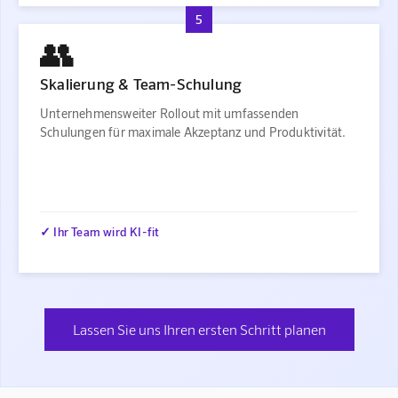
5
👥
Skalierung & Team-Schulung
Unternehmensweiter Rollout mit umfassenden
Schulungen für maximale Akzeptanz und Produktivität.
✓ Ihr Team wird KI-fit
Lassen Sie uns Ihren ersten Schritt planen