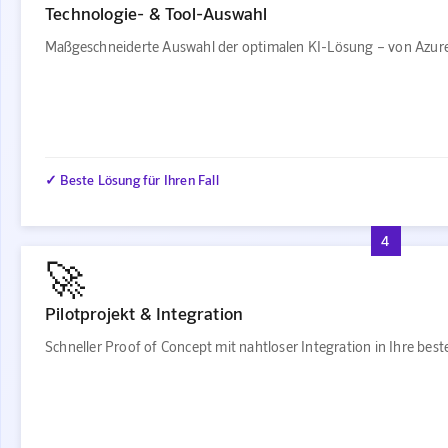
Technologie- & Tool-Auswahl
Maßgeschneiderte Auswahl der optimalen KI-Lösung – von Azure
✓ Beste Lösung für Ihren Fall
4
🚀
Pilotprojekt & Integration
Schneller Proof of Concept mit nahtloser Integration in Ihre be