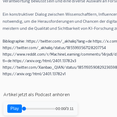
Verantwortung bewusst sein und eine diverse Auswahl an Fors
Ein konstruktiver Dialog zwischen Wissenschaftlern, Influencer
notwendig, um die Herausforderungen und Chancen der digit
meistern und die Qualität und Sichtbarkeit von KI-Forschung z
Bibliographie: https://twitter.com/_akhaliq?lang=de https://x.c
https://twitter.com/_akhaliq/status/1855993567128207754
https://www.reddit.com/r/MachineLearning/comments/14rjsdl/
tl=de https://arxiv.org/html/2401.13782v3
https://twitter.com/Xianbao_QIAN/status/1851193590829236598/
https://arxiv.org/html/2401.13782v1
Artikel jetzt als Podcast anhören
Play
/
00:00
3:11