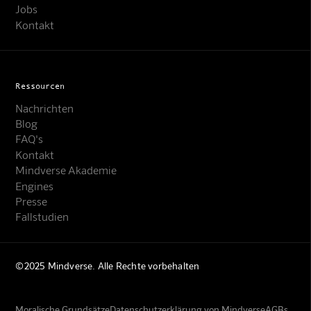
Jobs
Kontakt
Ressourcen
Nachrichten
Blog
FAQ's
Kontakt
Mindverse Akademie
Engines
Presse
Fallstudien
©2025 Mindverse. Alle Rechte vorbehalten
Moralische Grundsätze
Datenschutzerklärung von Mindverse
AGBs