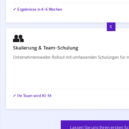
✓ Ergebnisse in 4-6 Wochen
5
👥
Skalierung & Team-Schulung
Unternehmensweiter Rollout mit umfassenden Schulungen für m
✓ Ihr Team wird KI-fit
Lassen Sie uns Ihren ersten Sc