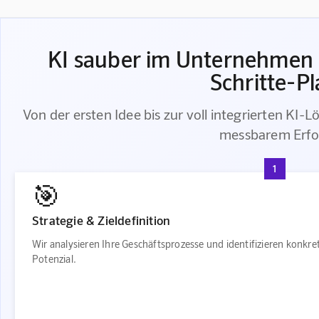
KI sauber im Unternehmen i
Schritte-P
Von der ersten Idee bis zur voll integrierten KI-L
messbarem Erfo
1
🎯
Strategie & Zieldefinition
Wir analysieren Ihre Geschäftsprozesse und identifizieren konkr
Potenzial.