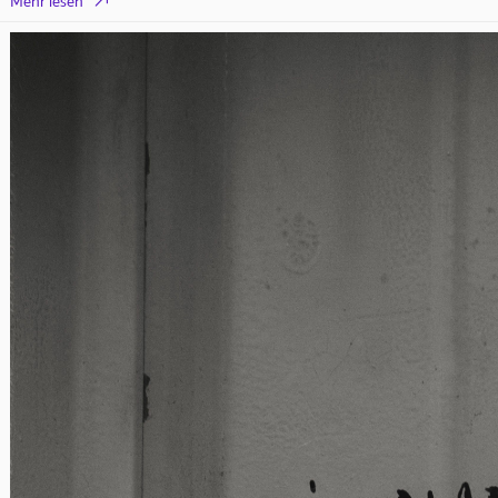

Mehr lesen