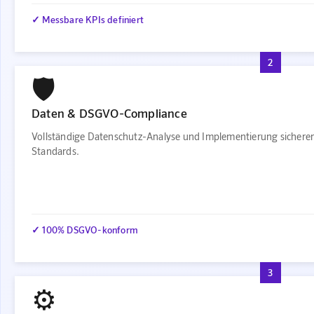
✓ Messbare KPIs definiert
2
🛡️
Daten & DSGVO-Compliance
Vollständige Datenschutz-Analyse und Implementierung sichere
Standards.
✓ 100% DSGVO-konform
3
⚙️