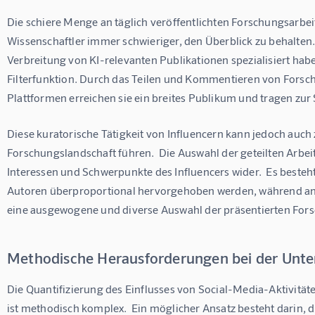
Die schiere Menge an täglich veröffentlichten Forschungsarbei
Wissenschaftler immer schwieriger, den Überblick zu behalten. 
Verbreitung von KI-relevanten Publikationen spezialisiert hab
Filterfunktion. Durch das Teilen und Kommentieren von Forsc
Plattformen erreichen sie ein breites Publikum und tragen zur S
Diese kuratorische Tätigkeit von Influencern kann jedoch auch 
Forschungslandschaft führen.  Die Auswahl der geteilten Arbeit
Interessen und Schwerpunkte des Influencers wider.  Es beste
Autoren überproportional hervorgehoben werden, während and
eine ausgewogene und diverse Auswahl der präsentierten For
Methodische Herausforderungen bei der Unter
Die Quantifizierung des Einflusses von Social-Media-Aktivität
ist methodisch komplex.  Ein möglicher Ansatz besteht darin, d