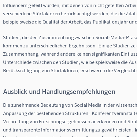
Influencern geteilt wurden, mit denen von nicht geteilten Arbe
verschiedene Störfaktoren berücksichtigt werden, die die Zita
beispielsweise die Qualität der Arbeit, das Publikationsjahr un
Studien, die den Zusammenhang zwischen Social-Media-Präsen
kommen zu unterschiedlichen Ergebnissen.  Einige Studien zeig
Zusammenhang, während andere keinen signifikanten Einfluss 
Unterschiede zwischen den Studien, wie beispielsweise die Au
Berücksichtigung von Störfaktoren, erschweren die Vergleichb
Ausblick und Handlungsempfehlungen
Die zunehmende Bedeutung von Social Media in der wissensch
Anpassung der bestehenden Strukturen.  Konferenzveranstalter 
Verbreitung von Forschungsergebnissen anerkennen und Stra
und transparente Informationsvermittlung zu gewährleisten.  In