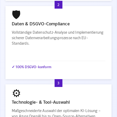
2
🛡️
Daten & DSGVO-Compliance
Vollständige Datenschutz-Analyse und Implementierung
sicherer Datenverarbeitungsprozesse nach EU-
Standards.
✓ 100% DSGVO-konform
3
⚙️
Technologie- & Tool-Auswahl
Maßgeschneiderte Auswahl der optimalen KI-Lösung –
von Azure OpenAI bis zu Open-Source-Alternativen.