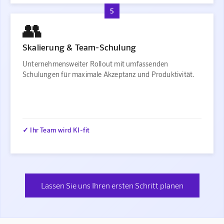
5
👥
Skalierung & Team-Schulung
Unternehmensweiter Rollout mit umfassenden
Schulungen für maximale Akzeptanz und Produktivität.
✓ Ihr Team wird KI-fit
Lassen Sie uns Ihren ersten Schritt planen