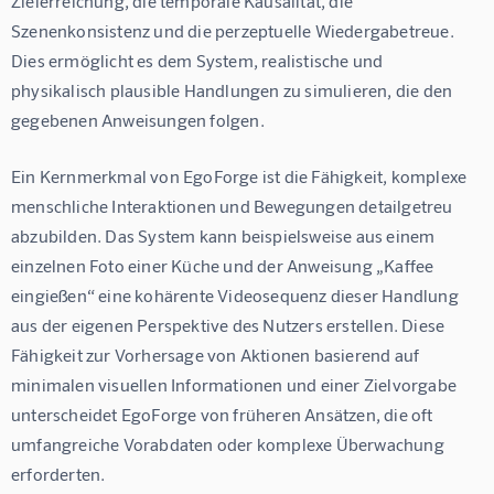
Zielerreichung, die temporale Kausalität, die 
Szenenkonsistenz und die perzeptuelle Wiedergabetreue. 
Dies ermöglicht es dem System, realistische und 
physikalisch plausible Handlungen zu simulieren, die den 
gegebenen Anweisungen folgen.
Ein Kernmerkmal von EgoForge ist die Fähigkeit, komplexe 
menschliche Interaktionen und Bewegungen detailgetreu 
abzubilden. Das System kann beispielsweise aus einem 
einzelnen Foto einer Küche und der Anweisung „Kaffee 
eingießen“ eine kohärente Videosequenz dieser Handlung 
aus der eigenen Perspektive des Nutzers erstellen. Diese 
Fähigkeit zur Vorhersage von Aktionen basierend auf 
minimalen visuellen Informationen und einer Zielvorgabe 
unterscheidet EgoForge von früheren Ansätzen, die oft 
umfangreiche Vorabdaten oder komplexe Überwachung 
erforderten.