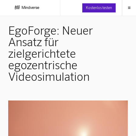
≡
Kostenlos testen
EgoForge: Neuer
Ansatz für
zielgerichtete
egozentrische
Videosimulation