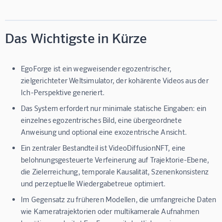
Das Wichtigste in Kürze
EgoForge
ist ein wegweisender egozentrischer,
zielgerichteter Weltsimulator, der kohärente Videos aus der
Ich-Perspektive generiert.
Das System erfordert nur minimale statische Eingaben: ein
einzelnes egozentrisches Bild, eine übergeordnete
Anweisung und optional eine exozentrische Ansicht.
Ein zentraler Bestandteil ist
VideoDiffusionNFT
, eine
belohnungsgesteuerte Verfeinerung auf Trajektorie-Ebene,
die Zielerreichung, temporale Kausalität, Szenenkonsistenz
und perzeptuelle Wiedergabetreue optimiert.
Im Gegensatz zu früheren Modellen, die umfangreiche Daten
wie Kameratrajektorien oder multikamerale Aufnahmen