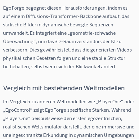
EgoForge begegnet diesen Herausforderungen, indem es 
auf einem Diffusions-Transformer-Backbone aufbaut, das 
statische Bilder in dynamische bewegte Sequenzen 
umwandelt. Es integriert eine „geometrie-schwache 
Überwachung“, um das 3D-Raumverständnis der KI zu 
verbessern. Dies gewährleistet, dass die generierten Videos 
physikalischen Gesetzen folgen und eine stabile Struktur 
beibehalten, selbst wenn sich der Blickwinkel ändert.
Vergleich mit bestehenden Weltmodellen
Im Vergleich zu anderen Weltmodellen wie „PlayerOne“ oder 
„EgoControl“ zeigt EgoForge spezifische Stärken. Während 
„PlayerOne“ beispielsweise den ersten egozentrischen, 
realistischen Weltsimulator darstellt, der eine immersive und 
uneingeschränkte Erkundung in dynamischen Umgebungen 