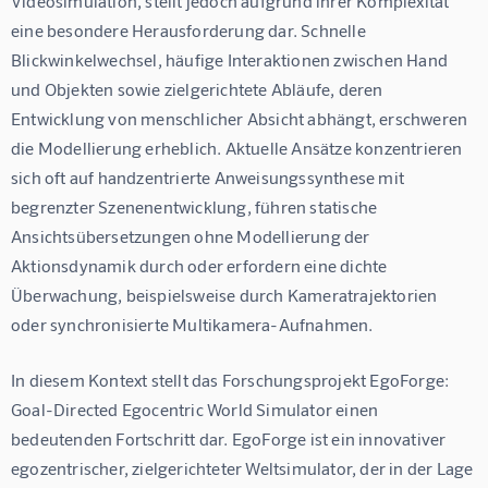
Videosimulation, stellt jedoch aufgrund ihrer Komplexität 
eine besondere Herausforderung dar. Schnelle 
Blickwinkelwechsel, häufige Interaktionen zwischen Hand 
und Objekten sowie zielgerichtete Abläufe, deren 
Entwicklung von menschlicher Absicht abhängt, erschweren 
die Modellierung erheblich. Aktuelle Ansätze konzentrieren 
sich oft auf handzentrierte Anweisungssynthese mit 
begrenzter Szenenentwicklung, führen statische 
Ansichtsübersetzungen ohne Modellierung der 
Aktionsdynamik durch oder erfordern eine dichte 
Überwachung, beispielsweise durch Kameratrajektorien 
oder synchronisierte Multikamera-Aufnahmen.
In diesem Kontext stellt das Forschungsprojekt 
EgoForge: 
Goal-Directed Egocentric World Simulator
 einen 
bedeutenden Fortschritt dar. EgoForge ist ein innovativer 
egozentrischer, zielgerichteter Weltsimulator, der in der Lage 