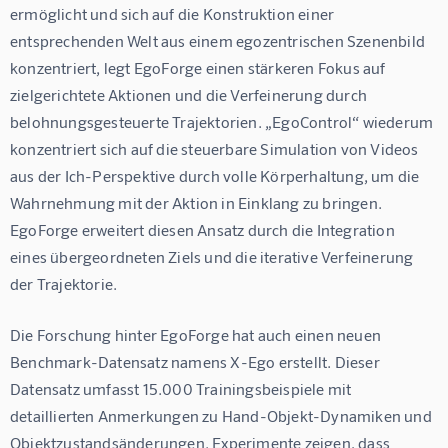
ermöglicht und sich auf die Konstruktion einer 
entsprechenden Welt aus einem egozentrischen Szenenbild 
konzentriert, legt EgoForge einen stärkeren Fokus auf 
zielgerichtete Aktionen und die Verfeinerung durch 
belohnungsgesteuerte Trajektorien. „EgoControl“ wiederum 
konzentriert sich auf die steuerbare Simulation von Videos 
aus der Ich-Perspektive durch volle Körperhaltung, um die 
Wahrnehmung mit der Aktion in Einklang zu bringen. 
EgoForge erweitert diesen Ansatz durch die Integration 
eines übergeordneten Ziels und die iterative Verfeinerung 
der Trajektorie.
Die Forschung hinter EgoForge hat auch einen neuen 
Benchmark-Datensatz namens 
X-Ego
 erstellt. Dieser 
Datensatz umfasst 15.000 Trainingsbeispiele mit 
detaillierten Anmerkungen zu Hand-Objekt-Dynamiken und 
Objektzustandsänderungen. Experimente zeigen, dass 