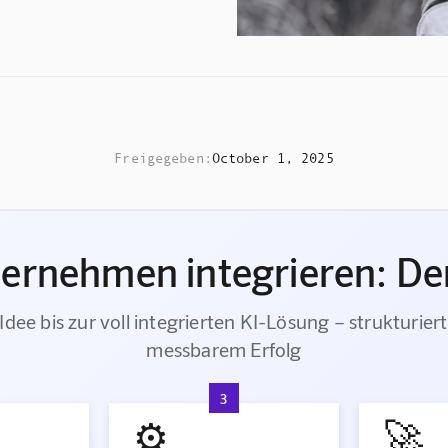
Freigegeben:
October 1, 2025
ternehmen integrieren: Der
Idee bis zur voll integrierten KI-Lösung – strukturiert
messbarem Erfolg
3
⚙️
🚀