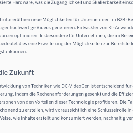
isierte Hardware, was die Zugänglichkeit und Skalierbarkeit eins
chritte eröffnen neue Möglichkeiten für Unternehmen im B2B-Ber
iger hochwertige Videos generieren. Entwickler von KI-Anwendun
urcen optimieren. Insbesondere für Unternehmen, die im Bereich
bedeutet dies eine Erweiterung der Möglichkeiten zur Bereitstel
sfunktionen.
 die Zukunft
ntwicklung von Techniken wie DC-VideoGen ist entscheidend für 
erung. Indem die Rechenanforderungen gesenkt und die Effizi
rsonen von den Vorteilen dieser Technologie profitieren. Die Fäh
honend zu erstellen, wird voraussichtlich eine Schlüsselrolle in
Weise, wie Inhalte erstellt und konsumiert werden, nachhaltig ve