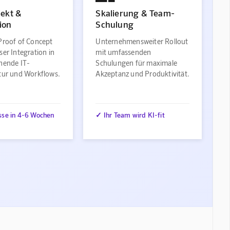
jekt &
Skalierung & Team-
ion
Schulung
Proof of Concept
Unternehmensweiter Rollout
ser Integration in
mit umfassenden
ehende IT-
Schulungen für maximale
ktur und Workflows.
Akzeptanz und Produktivität.
sse in 4-6 Wochen
✓ Ihr Team wird KI-fit