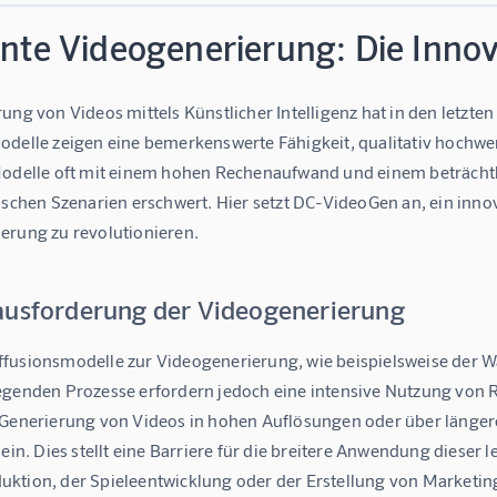
iente Videogenerierung: Die Inn
ung von Videos mittels Künstlicher Intelligenz hat in den letzte
odelle zeigen eine bemerkenswerte Fähigkeit, qualitativ hochwer
Modelle oft mit einem hohen Rechenaufwand und einem beträcht
ischen Szenarien erschwert. Hier setzt DC-VideoGen an, ein innov
erung zu revolutionieren.
ausforderung der Videogenerierung
fusionsmodelle zur Videogenerierung, wie beispielsweise der W
egenden Prozesse erfordern jedoch eine intensive Nutzung von 
 Generierung von Videos in hohen Auflösungen oder über länge
sein. Dies stellt eine Barriere für die breitere Anwendung dieser
ktion, der Spieleentwicklung oder der Erstellung von Marketing