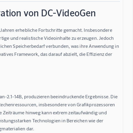
ovation von DC-VideoGen
n Jahren erhebliche Fortschritte gemacht. Insbesondere 
tige und realistische Videoinhalte zu erzeugen. Jedoch 
lichen Speicherbedarf verbunden, was ihre Anwendung in 
atives Framework, das darauf abzielt, die Effizienz der 
an-2.1-14B, produzieren beeindruckende Ergebnisse. Die 
Rechenressourcen, insbesondere von Grafikprozessoren 
re Zeiträume hinweg kann extrem zeitaufwändig und 
 leistungsstarken Technologien in Bereichen wie der 
materialien dar.