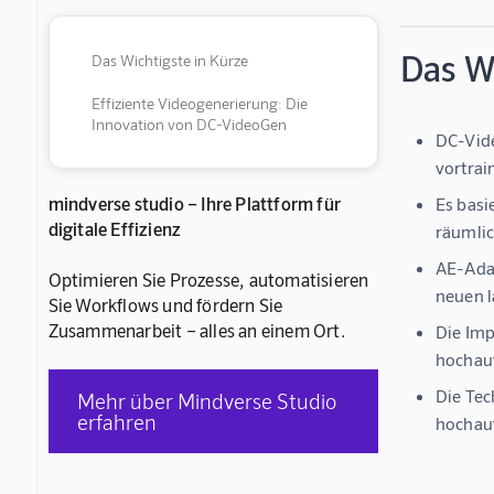
Das Wi
Das Wichtigste in Kürze
Effiziente Videogenerierung: Die
Innovation von DC-VideoGen
DC-Vide
vortrai
mindverse studio – Ihre Plattform für
Es basi
digitale Effizienz
räumlic
AE-Adap
Optimieren Sie Prozesse, automatisieren
neuen 
Sie Workflows und fördern Sie
Zusammenarbeit – alles an einem Ort.
Die Imp
hochauf
Die Tec
Mehr über Mindverse Studio
erfahren
hochauf