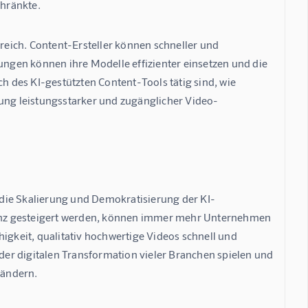
chränkte.
eich. Content-Ersteller können schneller und 
gen können ihre Modelle effizienter einsetzen und die 
 des KI-gestützten Content-Tools tätig sind, wie 
lung leistungsstarker und zugänglicher Video-
die Skalierung und Demokratisierung der KI-
enz gesteigert werden, können immer mehr Unternehmen 
igkeit, qualitativ hochwertige Videos schnell und 
 der digitalen Transformation vieler Branchen spielen und 
rändern.