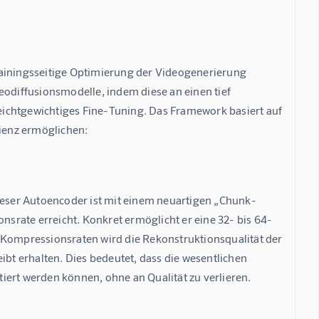
rainingsseitige Optimierung der Videogenerierung 
eodiffusionsmodelle, indem diese an einen tief 
ichtgewichtiges Fine-Tuning. Das Framework basiert auf 
zienz ermöglichen:
eser Autoencoder ist mit einem neuartigen „Chunk-
srate erreicht. Konkret ermöglicht er eine 32- bis 64-
 Kompressionsraten wird die Rekonstruktionsqualität der 
ibt erhalten. Dies bedeutet, dass die wesentlichen 
iert werden können, ohne an Qualität zu verlieren.