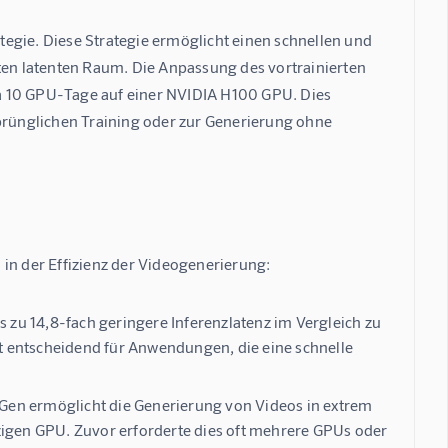
egie. Diese Strategie ermöglicht einen schnellen und 
ten latenten Raum. Die Anpassung des vortrainierten 
a 10 GPU-Tage auf einer NVIDIA H100 GPU. Dies 
sprünglichen Training oder zur Generierung ohne 
n der Effizienz der Videogenerierung:
 zu 14,8-fach geringere Inferenzlatenz im Vergleich zu
ist entscheidend für Anwendungen, die eine schnelle
en ermöglicht die Generierung von Videos in extrem
zigen GPU. Zuvor erforderte dies oft mehrere GPUs oder