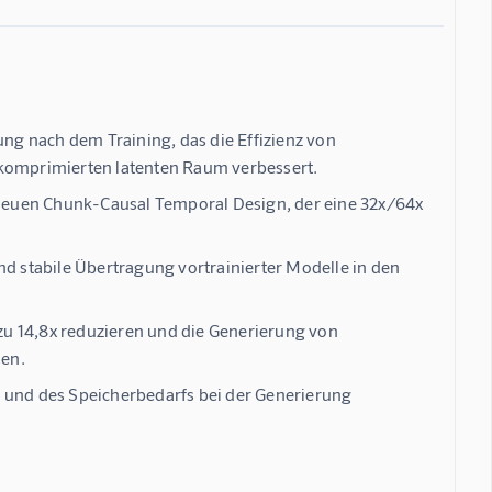
g nach dem Training, das die Effizienz von
 komprimierten latenten Raum verbessert.
neuen Chunk-Causal Temporal Design, der eine 32x/64x
nd stabile Übertragung vortrainierter Modelle in den
u 14,8x reduzieren und die Generierung von
hen.
t und des Speicherbedarfs bei der Generierung