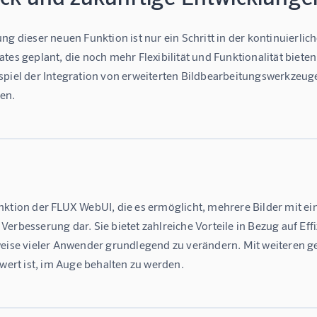
ng dieser neuen Funktion ist nur ein Schritt in der kontinuierli
tes geplant, die noch mehr Flexibilität und Funktionalität bieten 
spiel der Integration von erweiterten Bildbearbeitungswerkzeuge
en.
ktion der FLUX WebUI, die es ermöglicht, mehrere Bilder mit ein
erbesserung dar. Sie bietet zahlreiche Vorteile in Bezug auf Eff
weise vieler Anwender grundlegend zu verändern. Mit weiteren g
 wert ist, im Auge behalten zu werden.