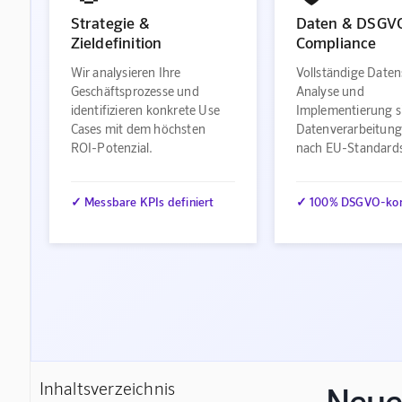
Strategie &
Daten & DSGV
Zieldefinition
Compliance
Wir analysieren Ihre
Vollständige Daten
Geschäftsprozesse und
Analyse und
identifizieren konkrete Use
Implementierung s
Cases mit dem höchsten
Datenverarbeitung
ROI-Potenzial.
nach EU-Standard
✓ Messbare KPIs definiert
✓ 100% DSGVO-ko
Inhaltsverzeichnis
Neue