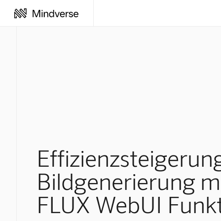
Effizienzsteigerung
Bildgenerierung m
FLUX WebUI Funkt