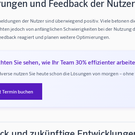
rungen und Feedback der Nutzer
ldungen der Nutzer sind überwiegend positiv. Viele betonen die 
chten jedoch von anfänglichen Schwierigkeiten bei der Nutzung d
Feedback reagiert und planen weitere Optimierungen.
hten Sie sehen, wie Ihr Team 30% effizienter arbeit
verse nutzen Sie heute schon die Lösungen von morgen – ohne te
t Termin buchen
ick und zukünftige Entwicklunge