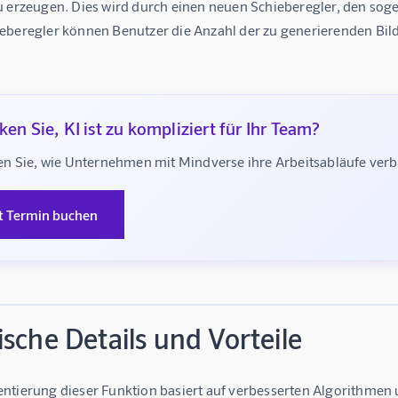
u erzeugen. Dies wird durch einen neuen Schieberegler, den sog
eberegler können Benutzer die Anzahl der zu generierenden Bilde
en Sie, KI ist zu kompliziert für Ihr Team?
n Sie, wie Unternehmen mit Mindverse ihre Arbeitsabläufe ve
t Termin buchen
sche Details und Vorteile
ntierung dieser Funktion basiert auf verbesserten Algorithmen