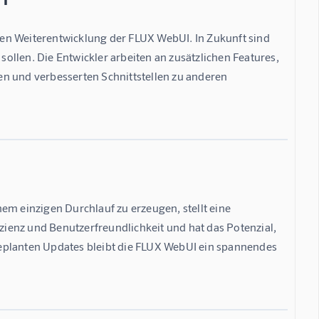
chen Weiterentwicklung der FLUX WebUI. In Zukunft sind 
sollen. Die Entwickler arbeiten an zusätzlichen Features, 
n und verbesserten Schnittstellen zu anderen 
em einzigen Durchlauf zu erzeugen, stellt eine 
izienz und Benutzerfreundlichkeit und hat das Potenzial, 
eplanten Updates bleibt die FLUX WebUI ein spannendes 