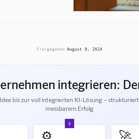
Freigegeben:
August 8, 2024
ternehmen integrieren: Der
Idee bis zur voll integrierten KI-Lösung – strukturiert
messbarem Erfolg
3
⚙️
🚀