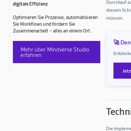
Durchlauf z
digitale Effizienz
diesem Schi
Optimieren Sie Prozesse, automatisieren
müssen.
Sie Workflows und fördern Sie
Zusammenarbeit – alles an einem Ort.
🚀 Denk
Mehr über Mindverse Studio
Entdecke
erfahren
Jetz
Techni
Die Impleme