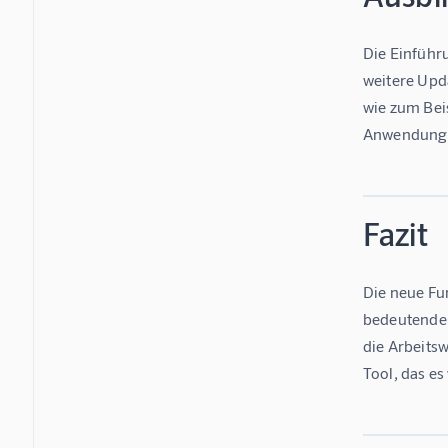
Die Einführu
weitere Upda
wie zum Bei
Anwendung
Fazit
Die neue Fun
bedeutende V
die Arbeits
Tool, das es