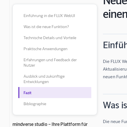
eine
Einführung in die FLUX WebUI
Was ist die neue Funktion?
Technische Details und Vorteile
Einfü
Praktische Anwendungen
Erfahrungen und Feedback der
Die FLUX Web
Nutzer
Aktualisieru
Ausblick und zukünftige
neuen Funkt
Entwicklungen
Fazit
Was is
Bibliographie
Die neue Fun
mindverse studio – Ihre Plattform für