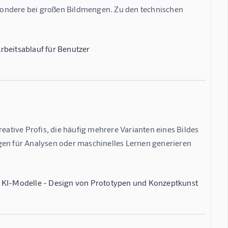
besondere bei großen Bildmengen. Zu den technischen 
rbeitsablauf für Benutzer
tive Profis, die häufig mehrere Varianten eines Bildes 
gen für Analysen oder maschinelles Lernen generieren 
ür KI-Modelle - Design von Prototypen und Konzeptkunst