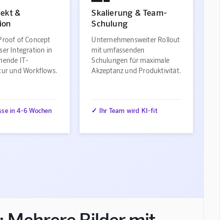
jekt &
Skalierung & Team-
ion
Schulung
Proof of Concept
Unternehmensweiter Rollout
ser Integration in
mit umfassenden
ehende IT-
Schulungen für maximale
ktur und Workflows.
Akzeptanz und Produktivität.
sse in 4-6 Wochen
✓ Ihr Team wird KI-fit
 Mehrere Bilder mit