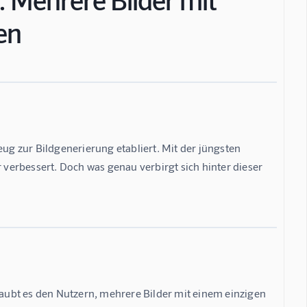
en
eug zur Bildgenerierung etabliert. Mit der jüngsten 
 verbessert. Doch was genau verbirgt sich hinter dieser 
laubt es den Nutzern, mehrere Bilder mit einem einzigen 