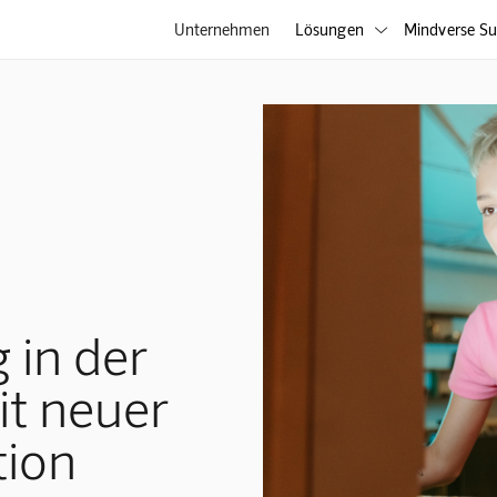
Unternehmen
Lösungen
Mindverse Su

 in der
it neuer
ion