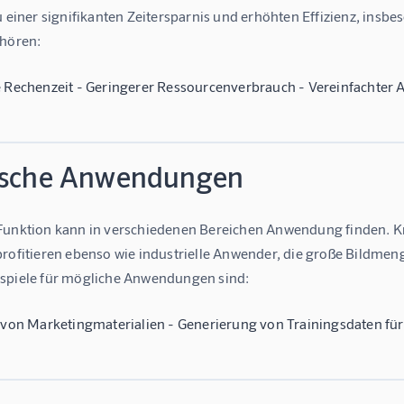
u einer signifikanten Zeitersparnis und erhöhten Effizienz, ins
ehören:
e Rechenzeit - Geringerer Ressourcenverbrauch - Vereinfachter A
ische Anwendungen
Funktion kann in verschiedenen Bereichen Anwendung finden. Krea
profitieren ebenso wie industrielle Anwender, die große Bildmen
spiele für mögliche Anwendungen sind:
g von Marketingmaterialien - Generierung von Trainingsdaten f