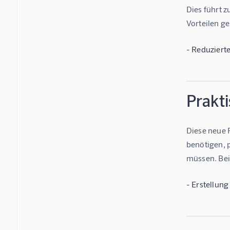
Dies führt z
Vorteilen g
- Reduziert
Prakt
Diese neue 
benötigen, 
müssen. Bei
- Erstellun