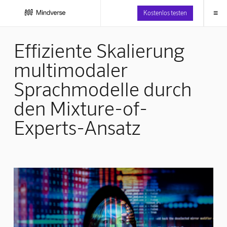
≡
Kostenlos testen
Effiziente Skalierung
multimodaler
Sprachmodelle durch
den Mixture-of-
Experts-Ansatz