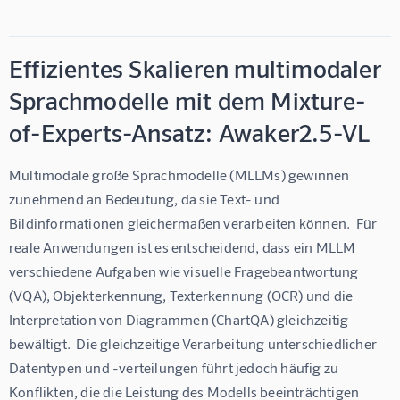
Effizientes Skalieren multimodaler
Sprachmodelle mit dem Mixture-
of-Experts-Ansatz: Awaker2.5-VL
Multimodale große Sprachmodelle (MLLMs) gewinnen 
zunehmend an Bedeutung, da sie Text- und 
Bildinformationen gleichermaßen verarbeiten können.  Für 
reale Anwendungen ist es entscheidend, dass ein MLLM 
verschiedene Aufgaben wie visuelle Fragebeantwortung 
(VQA), Objekterkennung, Texterkennung (OCR) und die 
Interpretation von Diagrammen (ChartQA) gleichzeitig 
bewältigt.  Die gleichzeitige Verarbeitung unterschiedlicher 
Datentypen und -verteilungen führt jedoch häufig zu 
Konflikten, die die Leistung des Modells beeinträchtigen 