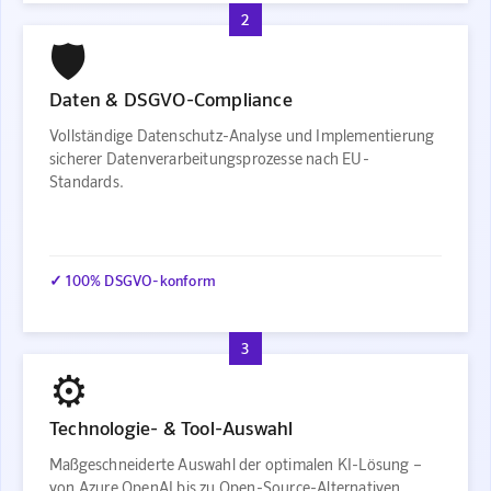
2
🛡️
Daten & DSGVO-Compliance
Vollständige Datenschutz-Analyse und Implementierung
sicherer Datenverarbeitungsprozesse nach EU-
Standards.
✓ 100% DSGVO-konform
3
⚙️
Technologie- & Tool-Auswahl
Maßgeschneiderte Auswahl der optimalen KI-Lösung –
von Azure OpenAI bis zu Open-Source-Alternativen.