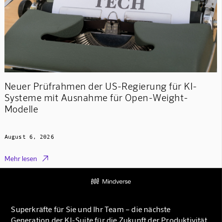
Neuer Prüfrahmen der US-Regierung für KI-
Systeme mit Ausnahme für Open-Weight-
Modelle
August 6, 2026

Mehr lesen
Superkräfte für Sie und Ihr Team – die nächste
Generation der KI-Suite für die Zukunft der Produktivität.