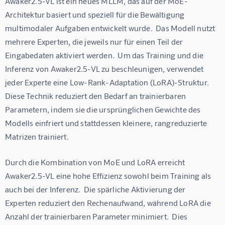
Awaker2.5-VL ist ein neues MLLM, das auf der MoE-
Architektur basiert und speziell für die Bewältigung 
multimodaler Aufgaben entwickelt wurde.  Das Modell nutzt 
mehrere Experten, die jeweils nur für einen Teil der 
Eingabedaten aktiviert werden.  Um das Training und die 
Inferenz von Awaker2.5-VL zu beschleunigen, verwendet 
jeder Experte eine Low-Rank-Adaptation (LoRA)-Struktur. 
Diese Technik reduziert den Bedarf an trainierbaren 
Parametern, indem sie die ursprünglichen Gewichte des 
Modells einfriert und stattdessen kleinere, rangreduzierte 
Matrizen trainiert.
Durch die Kombination von MoE und LoRA erreicht 
Awaker2.5-VL eine hohe Effizienz sowohl beim Training als 
auch bei der Inferenz.  Die spärliche Aktivierung der 
Experten reduziert den Rechenaufwand, während LoRA die 
Anzahl der trainierbaren Parameter minimiert.  Dies 