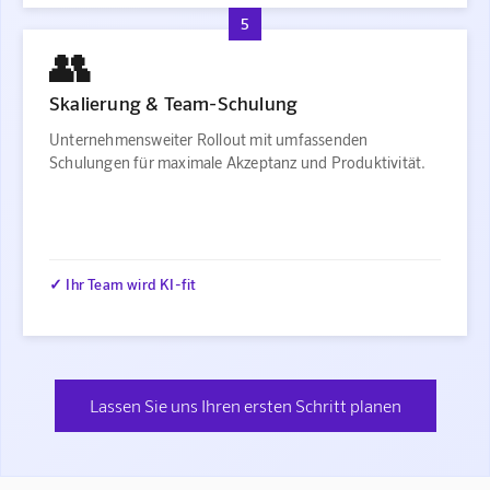
5
👥
Skalierung & Team-Schulung
Unternehmensweiter Rollout mit umfassenden
Schulungen für maximale Akzeptanz und Produktivität.
✓ Ihr Team wird KI-fit
Lassen Sie uns Ihren ersten Schritt planen