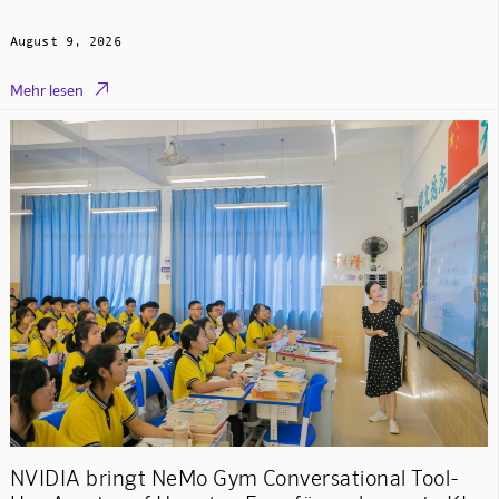
August 9, 2026

Mehr lesen
NVIDIA bringt NeMo Gym Conversational Tool-