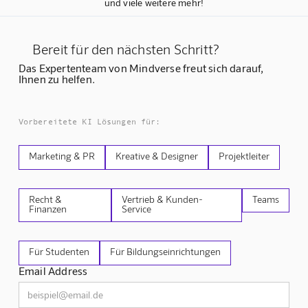
und viele weitere mehr!
Bereit für den nächsten Schritt?
Das Expertenteam von Mindverse freut sich darauf,
Ihnen zu helfen.
Vorbereitete KI Lösungen für:
Marketing & PR
Kreative & Designer
Projektleiter
Recht &
Vertrieb & Kunden-
Teams
Finanzen
Service
Für Studenten
Für Bildungseinrichtungen
Email Address