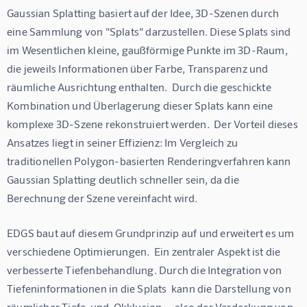
Gaussian Splatting basiert auf der Idee, 3D-Szenen durch 
eine Sammlung von "Splats" darzustellen. Diese Splats sind 
im Wesentlichen kleine, gaußförmige Punkte im 3D-Raum, 
die jeweils Informationen über Farbe, Transparenz und 
räumliche Ausrichtung enthalten.  Durch die geschickte 
Kombination und Überlagerung dieser Splats kann eine 
komplexe 3D-Szene rekonstruiert werden.  Der Vorteil dieses 
Ansatzes liegt in seiner Effizienz: Im Vergleich zu 
traditionellen Polygon-basierten Renderingverfahren kann 
Gaussian Splatting deutlich schneller sein, da die 
Berechnung der Szene vereinfacht wird.
EDGS baut auf diesem Grundprinzip auf und erweitert es um  
verschiedene Optimierungen.  Ein zentraler Aspekt ist die 
verbesserte Tiefenbehandlung. Durch die Integration von 
Tiefeninformationen in die Splats  kann die Darstellung von 
räumlicher Tiefe  und  Okklusion  – also der Verdeckung von 