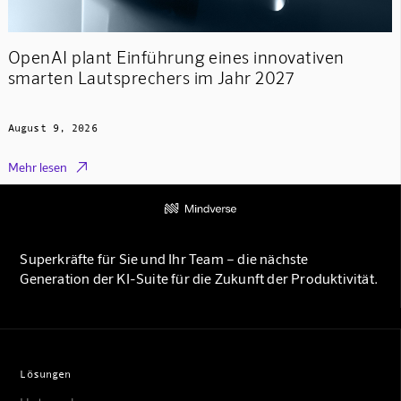
OpenAI plant Einführung eines innovativen
smarten Lautsprechers im Jahr 2027
August 9, 2026

Mehr lesen
Superkräfte für Sie und Ihr Team – die nächste
Generation der KI-Suite für die Zukunft der Produktivität.
Lösungen