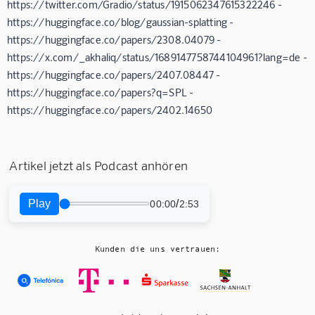
https://twitter.com/Gradio/status/1915062347615322246 -
https://huggingface.co/blog/gaussian-splatting -
https://huggingface.co/papers/2308.04079 -
https://x.com/_akhaliq/status/1689147758744104961?lang=de -
https://huggingface.co/papers/2407.08447 -
https://huggingface.co/papers?q=SPL -
https://huggingface.co/papers/2402.14650
Artikel jetzt als Podcast anhören
Play
/
00:00
2:53
Kunden die uns vertrauen: