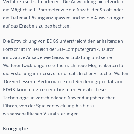
Verfahren selbst beurteilen.  Die Anwendung bietet zudem 
die Möglichkeit, Parameter wie die Anzahl der Splats oder 
die Tiefenauflösung anzupassen und so die Auswirkungen 
auf das Ergebnis zu beobachten.
Die Entwicklung von EDGS unterstreicht den anhaltenden 
Fortschritt im Bereich der 3D-Computergrafik.  Durch 
innovative Ansätze wie Gaussian Splatting und seine 
Weiterentwicklungen eröffnen sich neue Möglichkeiten für 
die Erstellung immersiver und realistischer virtueller Welten. 
 Die verbesserte Performance und Renderingqualität von 
EDGS  könnten  zu einem  breiteren Einsatz  dieser 
Technologie  in verschiedenen Anwendungsbereichen 
führen, von der Spieleentwicklung bis hin zu 
wissenschaftlichen Visualisierungen.
Bibliographie: -