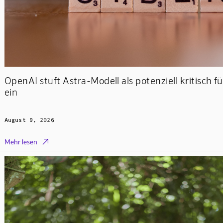
OpenAI stuft Astra-Modell als potenziell kritisch f
ein
August 9, 2026

Mehr lesen