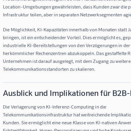
Location-Umgebungen gewährleisten, dass Kunden zwar die p
Infrastruktur teilen, aber in separaten Netzwerksegmenten agi
Die Möglichkeit, KI-Kapazitäten innerhalb von Monaten statt J
bringen, ist ein entscheidender Vorteil. Dies ermöglicht es, gep
industrielle KI-Bereitstellungen von den Verzögerungen in der 
herkömmlicher Rechenzentren abzukoppeln. Das gestaffelte Ro
Unternehmen ist darauf ausgelegt, mit dem Zugang zu weitere
Telekommunikationsstandorten zu skalieren.
Ausblick und Implikationen für B2B
Die Verlagerung von KI-Inferenz-Computing in die 
Telekommunikationsinfrastruktur hat weitreichende Implikati
Kunden. Sie ermöglicht eine neue Klasse von KI-nativen Anwe
Echtzeitfähigkeit, Hyper-Personalisierung und hohe Konkurren