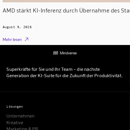
AMD stärkt KI-Inferenz durch Übernahme des Sta
August 9, 2026

Mehr lesen
Superkräfte für Sie und Ihr Team – die nächste
Generation der KI-Suite für die Zukunft der Produktivität.
Lösungen
Unternehmen
Kreative
Marketing & PR