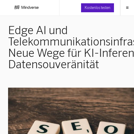
≡
Kostenlos testen
Edge AI und
Telekommunikationsinfras
Neue Wege für KI-Infere
Datensouveränität