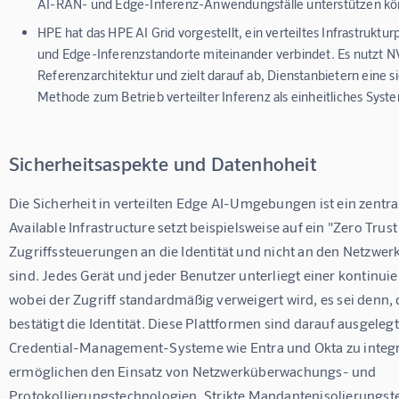
AI-RAN- und Edge-Inferenz-Anwendungsfälle unterstützen kö
HPE
hat das HPE AI Grid vorgestellt, ein verteiltes Infrastruktu
und Edge-Inferenzstandorte miteinander verbindet. Es nutzt N
Referenzarchitektur und zielt darauf ab, Dienstanbietern eine s
Methode zum Betrieb verteilter Inferenz als einheitliches Syst
Sicherheitsaspekte und Datenhoheit
Die Sicherheit in verteilten Edge AI-Umgebungen ist ein zentra
Available Infrastructure setzt beispielsweise auf ein "Zero Trus
Zugriffssteuerungen an die Identität und nicht an den Netzwe
sind. Jedes Gerät und jeder Benutzer unterliegt einer kontinui
wobei der Zugriff standardmäßig verweigert wird, es sei denn, 
bestätigt die Identität. Diese Plattformen sind darauf ausgelegt
Credential-Management-Systeme wie Entra und Okta zu integr
ermöglichen den Einsatz von Netzwerküberwachungs- und 
Protokollierungstechnologien. Strikte Mandantenisolierungst