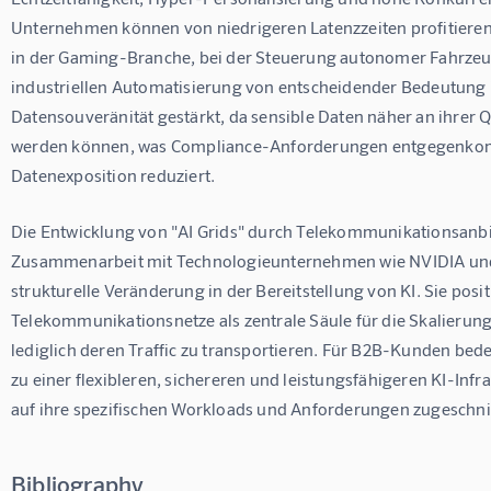
Unternehmen können von niedrigeren Latenzzeiten profitieren,
in der Gaming-Branche, bei der Steuerung autonomer Fahrzeug
industriellen Automatisierung von entscheidender Bedeutung i
Datensouveränität gestärkt, da sensible Daten näher an ihrer Qu
werden können, was Compliance-Anforderungen entgegenkom
Datenexposition reduziert.
Die Entwicklung von "AI Grids" durch Telekommunikationsanbie
Zusammenarbeit mit Technologieunternehmen wie NVIDIA und 
strukturelle Veränderung in der Bereitstellung von KI. Sie posit
Telekommunikationsnetze als zentrale Säule für die Skalierung 
lediglich deren Traffic zu transportieren. Für B2B-Kunden bed
zu einer flexibleren, sichereren und leistungsfähigeren KI-Infras
auf ihre spezifischen Workloads und Anforderungen zugeschnit
Bibliography