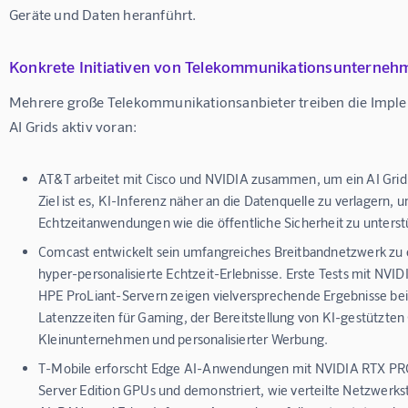
Geräte und Daten heranführt.
Konkrete Initiativen von Telekommunikationsunterneh
Mehrere große Telekommunikationsanbieter treiben die Impl
AI Grids aktiv voran:
AT&T
arbeitet mit Cisco und NVIDIA zusammen, um ein AI Grid 
Ziel ist es, KI-Inferenz näher an die Datenquelle zu verlagern, 
Echtzeitanwendungen wie die öffentliche Sicherheit zu unterst
Comcast
entwickelt sein umfangreiches Breitbandnetzwerk zu 
hyper-personalisierte Echtzeit-Erlebnisse. Erste Tests mit NVID
HPE ProLiant-Servern zeigen vielversprechende Ergebnisse be
Latenzzeiten für Gaming, der Bereitstellung von KI-gestützten
Kleinunternehmen und personalisierter Werbung.
T-Mobile
erforscht Edge AI-Anwendungen mit NVIDIA RTX PR
Server Edition GPUs und demonstriert, wie verteilte Netzwer