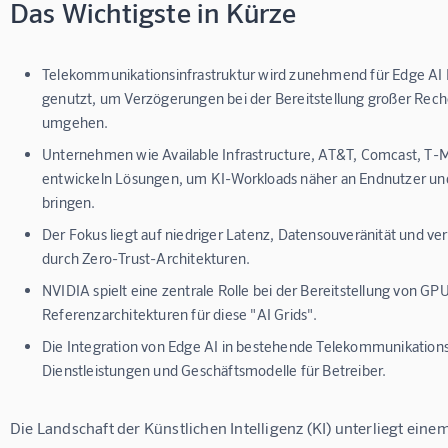
Das Wichtigste in Kürze
Telekommunikationsinfrastruktur wird zunehmend für Edge AI
genutzt, um Verzögerungen bei der Bereitstellung großer Rec
umgehen.
Unternehmen wie Available Infrastructure, AT&T, Comcast, T-
entwickeln Lösungen, um KI-Workloads näher an Endnutzer un
bringen.
Der Fokus liegt auf niedriger Latenz, Datensouveränität und ver
durch Zero-Trust-Architekturen.
NVIDIA spielt eine zentrale Rolle bei der Bereitstellung von GP
Referenzarchitekturen für diese "AI Grids".
Die Integration von Edge AI in bestehende Telekommunikation
Dienstleistungen und Geschäftsmodelle für Betreiber.
Die Landschaft der Künstlichen Intelligenz (KI) unterliegt ein