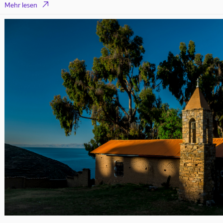

Mehr lesen