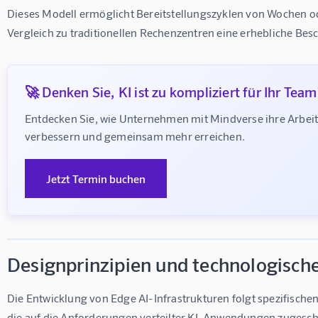
Dieses Modell ermöglicht Bereitstellungszyklen von Wochen o
Vergleich zu traditionellen Rechenzentren eine erhebliche Besc
🚀 Denken Sie, KI ist zu kompliziert für Ihr Team
Entdecken Sie, wie Unternehmen mit Mindverse ihre Arbeit
verbessern und gemeinsam mehr erreichen.
Jetzt Termin buchen
Designprinzipien und technologisch
Die Entwicklung von Edge AI-Infrastrukturen folgt spezifischen
die auf die Anforderungen verteilter KI-Anwendungen zugeschn