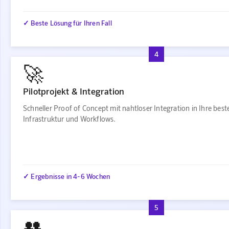
✓ Beste Lösung für Ihren Fall
4
🚀
Pilotprojekt & Integration
Schneller Proof of Concept mit nahtloser Integration in Ihre bes
Infrastruktur und Workflows.
✓ Ergebnisse in 4-6 Wochen
5
👥