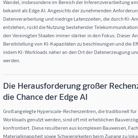
Wandel, insbesondere im Bereich der Inferenzverarbeitung am
bekannt als Edge AI. Angesichts der zunehmenden Anforderung
Datenverarbeitung und niedrige Latenzzeiten, die durch KI-
entstehen, rückt die Nutzung bestehender Telekommunikations
den Vereinigten Staaten immer stärker in den Fokus. Dieser Ans
Bereitstellung von KI-Kapazitäten zu beschleunigen und die Effi
indem KI-Workloads näher an den Ort der Datenerzeugung und
werden.
Die Herausforderung großer Rechen
die Chance der Edge AI
Groß angelegte Hyperscale-Rechenzentren, die traditionell fü
Workloads genutzt werden, sind oft mit erheblichen Bauverzö
konfrontiert. Diese resultieren aus komplexen Bauweisen, Fac
Materialknappheit sowie Schwierigkeiten beim Zugang zu lokal