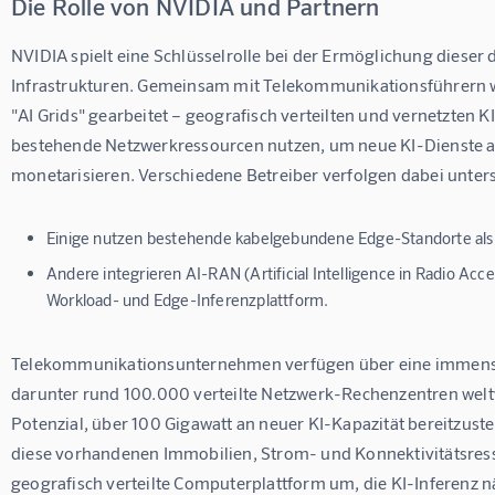
Die Rolle von NVIDIA und Partnern
NVIDIA spielt eine Schlüsselrolle bei der Ermöglichung dieser 
Infrastrukturen. Gemeinsam mit Telekommunikationsführern 
"AI Grids" gearbeitet – geografisch verteilten und vernetzten KI
bestehende Netzwerkressourcen nutzen, um neue KI-Dienste 
monetarisieren. Verschiedene Betreiber verfolgen dabei unters
Einige nutzen bestehende kabelgebundene Edge-Standorte als 
Andere integrieren AI-RAN (Artificial Intelligence in Radio Acc
Workload- und Edge-Inferenzplattform.
Telekommunikationsunternehmen verfügen über eine immense 
darunter rund 100.000 verteilte Netzwerk-Rechenzentren weltw
Potenzial, über 100 Gigawatt an neuer KI-Kapazität bereitzuste
diese vorhandenen Immobilien, Strom- und Konnektivitätsress
geografisch verteilte Computerplattform um, die KI-Inferenz n