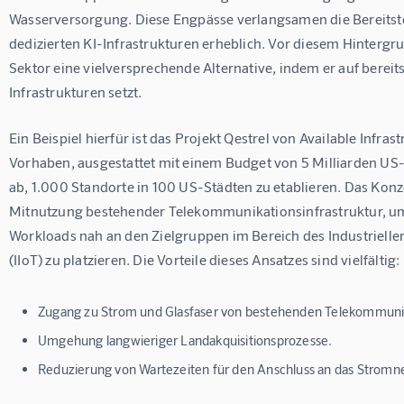
Wasserversorgung. Diese Engpässe verlangsamen die Bereitst
dedizierten KI-Infrastrukturen erheblich. Vor diesem Hintergr
Sektor eine vielversprechende Alternative, indem er auf berei
Infrastrukturen setzt.
Ein Beispiel hierfür ist das Projekt Qestrel von Available Infrast
Vorhaben, ausgestattet mit einem Budget von 5 Milliarden US-Do
ab, 1.000 Standorte in 100 US-Städten zu etablieren. Das Konze
Mitnutzung bestehender Telekommunikationsinfrastruktur, um
Workloads nah an den Zielgruppen im Bereich des Industriellen
(IIoT) zu platzieren. Die Vorteile dieses Ansatzes sind vielfältig:
Zugang zu Strom und Glasfaser von bestehenden Telekommuni
Umgehung langwieriger Landakquisitionsprozesse.
Reduzierung von Wartezeiten für den Anschluss an das Stromn