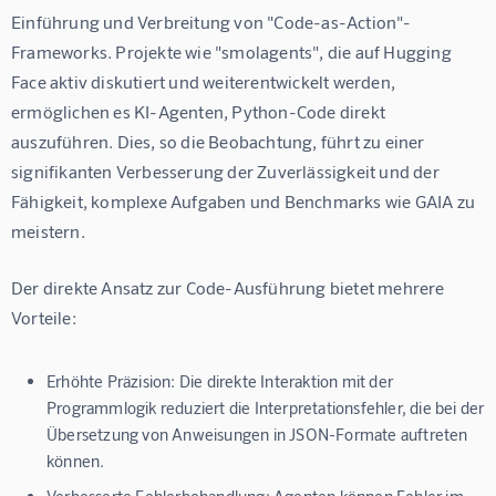
Einführung und Verbreitung von "Code-as-Action"-
Frameworks. Projekte wie "smolagents", die auf Hugging 
Face aktiv diskutiert und weiterentwickelt werden, 
ermöglichen es KI-Agenten, Python-Code direkt 
auszuführen. Dies, so die Beobachtung, führt zu einer 
signifikanten Verbesserung der Zuverlässigkeit und der 
Fähigkeit, komplexe Aufgaben und Benchmarks wie GAIA zu 
meistern.
Der direkte Ansatz zur Code-Ausführung bietet mehrere 
Vorteile:
Erhöhte Präzision:
Die direkte Interaktion mit der
Programmlogik reduziert die Interpretationsfehler, die bei der
Übersetzung von Anweisungen in JSON-Formate auftreten
können.
Verbesserte Fehlerbehandlung:
Agenten können Fehler im