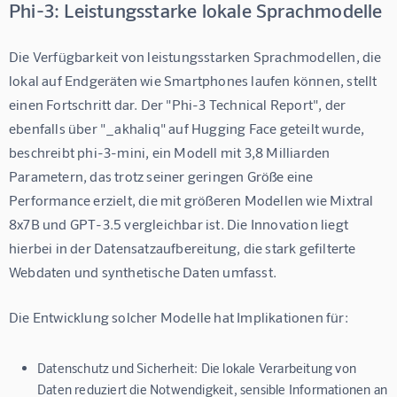
Phi-3: Leistungsstarke lokale Sprachmodelle
Die Verfügbarkeit von leistungsstarken Sprachmodellen, die 
lokal auf Endgeräten wie Smartphones laufen können, stellt 
einen Fortschritt dar. Der "Phi-3 Technical Report", der 
ebenfalls über "_akhaliq" auf Hugging Face geteilt wurde, 
beschreibt phi-3-mini, ein Modell mit 3,8 Milliarden 
Parametern, das trotz seiner geringen Größe eine 
Performance erzielt, die mit größeren Modellen wie Mixtral 
8x7B und GPT-3.5 vergleichbar ist. Die Innovation liegt 
hierbei in der Datensatzaufbereitung, die stark gefilterte 
Webdaten und synthetische Daten umfasst.
Die Entwicklung solcher Modelle hat Implikationen für:
Datenschutz und Sicherheit:
Die lokale Verarbeitung von
Daten reduziert die Notwendigkeit, sensible Informationen an