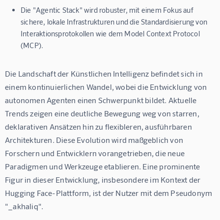
Die "Agentic Stack" wird robuster, mit einem Fokus auf
sichere, lokale Infrastrukturen und die Standardisierung von
Interaktionsprotokollen wie dem Model Context Protocol
(MCP).
Die Landschaft der Künstlichen Intelligenz befindet sich in 
einem kontinuierlichen Wandel, wobei die Entwicklung von 
autonomen Agenten einen Schwerpunkt bildet. Aktuelle 
Trends zeigen eine deutliche Bewegung weg von starren, 
deklarativen Ansätzen hin zu flexibleren, ausführbaren 
Architekturen. Diese Evolution wird maßgeblich von 
Forschern und Entwicklern vorangetrieben, die neue 
Paradigmen und Werkzeuge etablieren. Eine prominente 
Figur in dieser Entwicklung, insbesondere im Kontext der 
Hugging Face-Plattform, ist der Nutzer mit dem Pseudonym 
"_akhaliq".