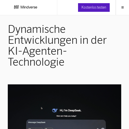
≡
Kostenlos testen
Dynamische
Entwicklungen in der
KI-Agenten-
Technologie