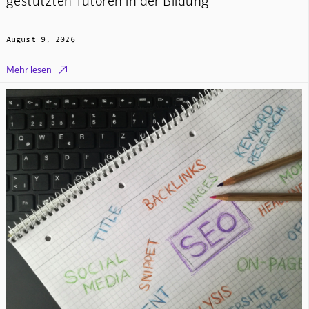
gestützten Tutoren in der Bildung
August 9, 2026

Mehr lesen