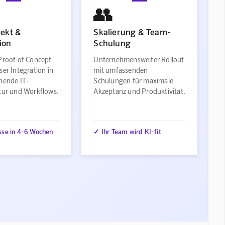
👥
jekt &
Skalierung & Team-
ion
Schulung
Proof of Concept
Unternehmensweiter Rollout
ser Integration in
mit umfassenden
ehende IT-
Schulungen für maximale
ktur und Workflows.
Akzeptanz und Produktivität.
sse in 4-6 Wochen
✓ Ihr Team wird KI-fit