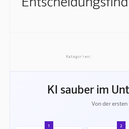
Entscheidungsfin
Kategorien:
KI sauber im Un
Von der ersten 
1
2