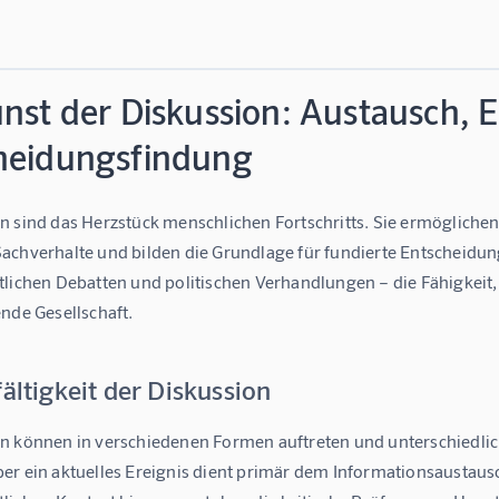
unst der Diskussion: Austausch,
heidungsfindung
n sind das Herzstück menschlichen Fortschritts. Sie ermöglichen
chverhalte und bilden die Grundlage für fundierte Entscheidunge
lichen Debatten und politischen Verhandlungen – die Fähigkeit, ko
nde Gesellschaft.
fältigkeit der Diskussion
n können in verschiedenen Formen auftreten und unterschiedliche
er ein aktuelles Ereignis dient primär dem Informationsaustaus