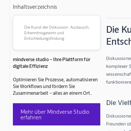
Inhaltsverzeichnis
Die K
Die Kunst der Diskussion: Austausch,
Erkenntnisgewinn und
Entsc
Entscheidungsfindung
Diskussione
mindverse studio – Ihre Plattform für
digitale Effizienz
komplexer Sa
wissenschaft
Optimieren Sie Prozesse, automatisieren
funktioniere
Sie Workflows und fördern Sie
Zusammenarbeit – alles an einem Ort.
Die Viel
Mehr über Mindverse Studio
Diskussione
erfahren
Freunden üb