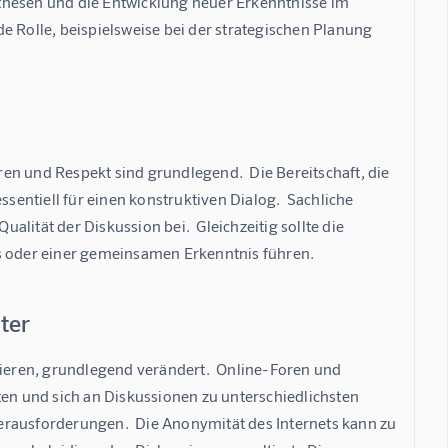
thesen und die Entwicklung neuer Erkenntnisse im 
e Rolle, beispielsweise bei der strategischen Planung 
en und Respekt sind grundlegend.  Die Bereitschaft, die 
ssentiell für einen konstruktiven Dialog.  Sachliche 
lität der Diskussion bei.  Gleichzeitig sollte die 
is oder einer gemeinsamen Erkenntnis führen.
ter
tieren, grundlegend verändert.  Online-Foren und 
ten und sich an Diskussionen zu unterschiedlichsten 
erausforderungen.  Die Anonymität des Internets kann zu 