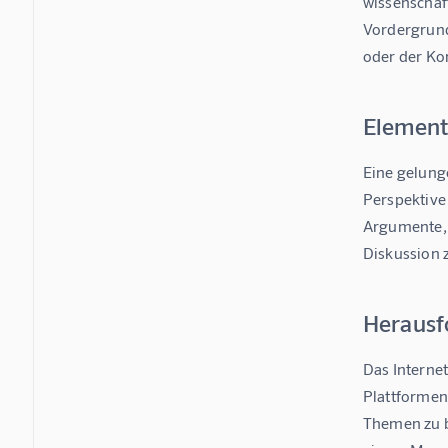
wissenschaf
Vordergrund.
oder der Ko
Element
Eine gelung
Perspektive 
Argumente, d
Diskussion 
Herausf
Das Internet
Plattformen 
Themen zu b