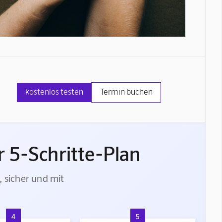
kostenlos testen
Termin buchen
 5-Schritte-Plan
, sicher und mit
4
5