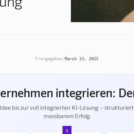
dung
Freigegeben:
March 23, 2025
ternehmen integrieren: Der
Idee bis zur voll integrierten KI-Lösung – strukturiert
messbarem Erfolg
3