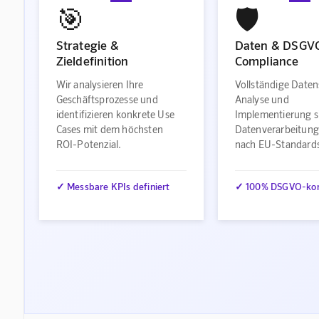
🎯
🛡️
Strategie &
Daten & DSGV
Zieldefinition
Compliance
Wir analysieren Ihre
Vollständige Daten
Geschäftsprozesse und
Analyse und
identifizieren konkrete Use
Implementierung s
Cases mit dem höchsten
Datenverarbeitung
ROI-Potenzial.
nach EU-Standard
✓ Messbare KPIs definiert
✓ 100% DSGVO-ko