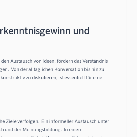
 Erkenntnisgewinn und
 den Austausch von Ideen, fördern das Verständnis 
n.  Von der alltäglichen Konversation bis hin zu 
nstruktiv zu diskutieren, ist essentiell für eine 
 Ziele verfolgen.  Ein informeller Austausch unter 
ch und der Meinungsbildung.  In einem 