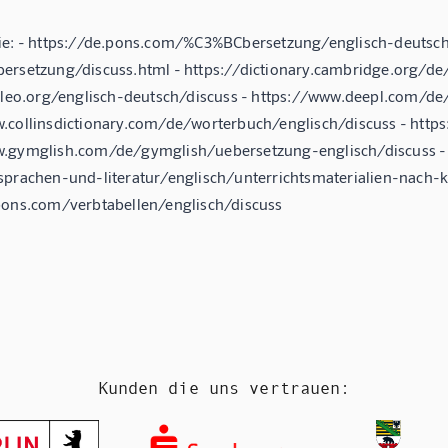
ie: - https://de.pons.com/%C3%BCbersetzung/englisch-deutsch/
ersetzung/discuss.html - https://dictionary.cambridge.org/de
t.leo.org/englisch-deutsch/discuss - https://www.deepl.com/de
.collinsdictionary.com/de/worterbuch/englisch/discuss - https
w.gymglish.com/de/gymglish/uebersetzung-englisch/discuss -
sprachen-und-literatur/englisch/unterrichtsmaterialien-nac
pons.com/verbtabellen/englisch/discuss
Kunden die uns vertrauen: