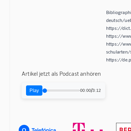
Bibliograph
deutsch/ueb
https://dic
https://www
https://ww
schularten/
https://de.
Artikel jetzt als Podcast anhören
/
Play
00:00
3:12