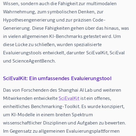
Wissen, sondern auch die Fähigkeit zur multimodalen 
Wahrnehmung, zum symbolischen Denken, zur 
Hypothesengenerierung und zur präzisen Code-
Generierung. Diese Fähigkeiten gehen über das hinaus, was 
in vielen allgemeinen KI-Benchmarks getestet wird. Um 
diese Lücke zu schließen, wurden spezialisierte 
Evaluierungstools entwickelt, darunter SciEvalKit, SciEval 
und ScienceAgentBench.
SciEvalKit: Ein umfassendes Evaluierungstool
Das von Forschenden des Shanghai AI Lab und weiteren 
Mitwirkenden entwickelte 
SciEvalKit
 ist ein offenes, 
einheitliches Benchmarking-Toolkit. Es wurde konzipiert, 
um KI-Modelle in einem breiten Spektrum 
wissenschaftlicher Disziplinen und Aufgaben zu bewerten. 
Im Gegensatz zu allgemeinen Evaluierungsplattformen 