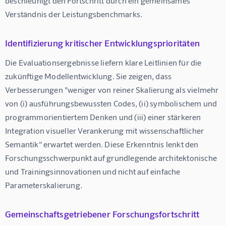
beschleunigt den Fortschritt durch ein gemeinsames 
Verständnis der Leistungsbenchmarks.
Identifizierung kritischer Entwicklungsprioritäten
Die Evaluationsergebnisse liefern klare Leitlinien für die 
zukünftige Modellentwicklung. Sie zeigen, dass 
Verbesserungen "weniger von reiner Skalierung als vielmehr 
von (i) ausführungsbewussten Codes, (ii) symbolischem und 
programmorientiertem Denken und (iii) einer stärkeren 
Integration visueller Verankerung mit wissenschaftlicher 
Semantik" erwartet werden. Diese Erkenntnis lenkt den 
Forschungsschwerpunkt auf grundlegende architektonische 
und Trainingsinnovationen und nicht auf einfache 
Parameterskalierung.
Gemeinschaftsgetriebener Forschungsfortschritt