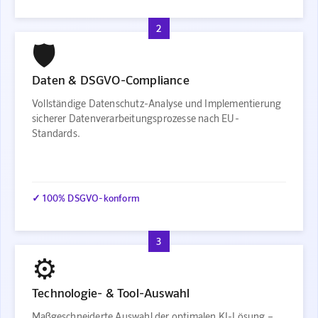
2
🛡️
Daten & DSGVO-Compliance
Vollständige Datenschutz-Analyse und Implementierung
sicherer Datenverarbeitungsprozesse nach EU-
Standards.
✓ 100% DSGVO-konform
3
⚙️
Technologie- & Tool-Auswahl
Maßgeschneiderte Auswahl der optimalen KI-Lösung –