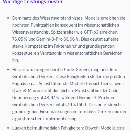
Wichtige Leistungsmuster
Dominanz des Wissensverständnisses:
Modelle erreichen die
höchsten Punktzahlen konsequent im wissenschaftlichen
Wissensverständnis. Spitzenreiter wie GPT-o3 erreichen
76,05 % und Gemini-3-Pro 66,06 %. Dies deutet auf eine
starke Kompetenz im Faktenabruf und grundlegenden
konzeptuellen Verständnis in wissenschaftlichen Bereichen
hin.
Herausforderungen bei der Code-Generierung und dem
symbolischen Denken:
Diese Fähigkeiten stellen die größten
Engpässe dar. Selbst führende Modelle tun sich hier schwer.
Qwen3-Max erreicht die höchste Punktzahl bei der Code-
Generierung mit 43,97 %, während Gemini-3-Pro beim
symbolischen Denken mit 45,19 % führt. Dies unterstreicht
grundlegende Einschränkungen im formalen Denken und der
algorithmischen Implementierung.
Lücken bei multimodalen Fähigkeiten:
Obwohl Modelle eine