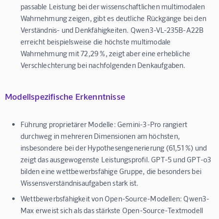
passable Leistung bei der wissenschaftlichen multimodalen
Wahrnehmung zeigen, gibt es deutliche Rückgänge bei den
Verständnis- und Denkfähigkeiten. Qwen3-VL-235B-A22B
erreicht beispielsweise die höchste multimodale
Wahrnehmung mit 72,29 %, zeigt aber eine erhebliche
Verschlechterung bei nachfolgenden Denkaufgaben.
Modellspezifische Erkenntnisse
Führung proprietärer Modelle:
Gemini-3-Pro rangiert
durchweg in mehreren Dimensionen am höchsten,
insbesondere bei der Hypothesengenerierung (61,51 %) und
zeigt das ausgewogenste Leistungsprofil. GPT-5 und GPT-o3
bilden eine wettbewerbsfähige Gruppe, die besonders bei
Wissensverständnisaufgaben stark ist.
Wettbewerbsfähigkeit von Open-Source-Modellen:
Qwen3-
Max erweist sich als das stärkste Open-Source-Textmodell