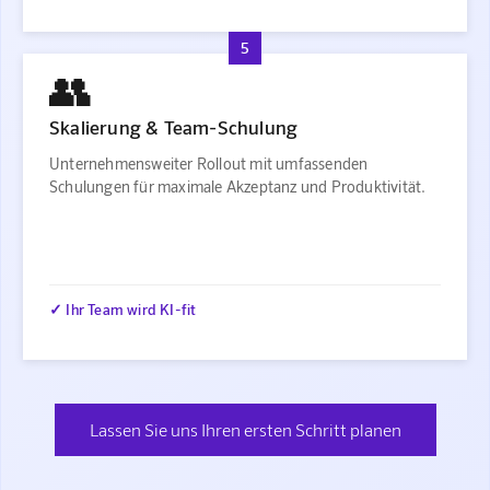
5
👥
Skalierung & Team-Schulung
Unternehmensweiter Rollout mit umfassenden
Schulungen für maximale Akzeptanz und Produktivität.
✓ Ihr Team wird KI-fit
Lassen Sie uns Ihren ersten Schritt planen