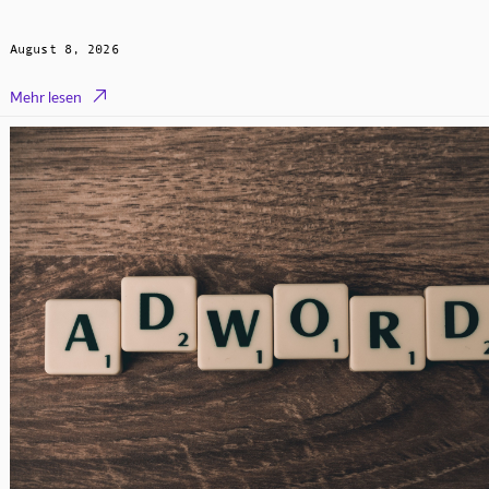
August 8, 2026

Mehr lesen