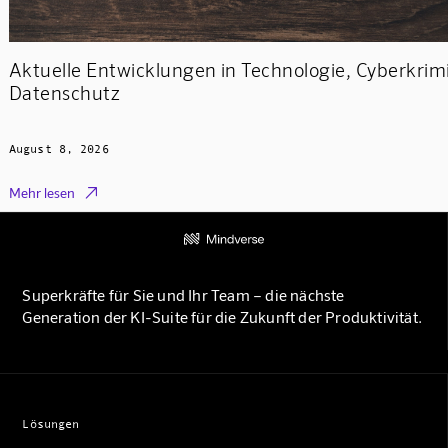
Aktuelle Entwicklungen in Technologie, Cyberkrimi
Datenschutz
August 8, 2026

Mehr lesen
Superkräfte für Sie und Ihr Team – die nächste
Generation der KI-Suite für die Zukunft der Produktivität.
Lösungen