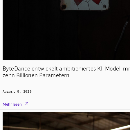
ByteDance entwickelt ambitioniertes KI-Modell mit
zehn Billionen Parametern
August 8, 2026

Mehr lesen