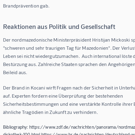
Brandprävention gab.
Reaktionen aus Politik und Gesellschaft
Der nordmazedonische Ministerpräsident Hristijan Mickoski s
"schweren und sehr traurigen Tag für Mazedonien". Der Verlust 
Leben sei nicht wiedergutzumachen.  Auch international löste d
Bestürzung aus. Zahlreiche Staaten sprachen den Angehörigen 
Beileid aus.
Der Brand in Kocani wirft Fragen nach der Sicherheit in Unterh
auf. Experten fordern eine Überprüfung der bestehenden 
Sicherheitsbestimmungen und eine verstärkte Kontrolle ihrer 
ähnliche Tragödien in Zukunft zu verhindern.
Bibliography: https://www.zdf.de/nachrichten/panorama/nordma
diskothek-100.html https://www.br.de/nachrichten/deutschland-w