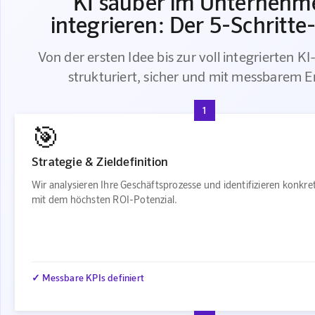
KI sauber im Unternehm
integrieren: Der 5-Schritte
Von der ersten Idee bis zur voll integrierten K
strukturiert, sicher und mit messbarem E
1
🎯
Strategie & Zieldefinition
Wir analysieren Ihre Geschäftsprozesse und identifizieren konkre
mit dem höchsten ROI-Potenzial.
✓ Messbare KPIs definiert