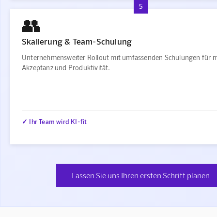
5
👥
Skalierung & Team-Schulung
Unternehmensweiter Rollout mit umfassenden Schulungen für 
Akzeptanz und Produktivität.
✓ Ihr Team wird KI-fit
Lassen Sie uns Ihren ersten Schritt planen