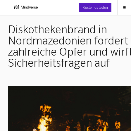
≡
Kostenlos testen
Diskothekenbrand in
Nordmazedonien fordert
zahlreiche Opfer und wirf
Sicherheitsfragen auf