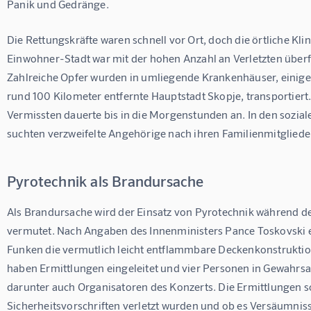
Panik und Gedränge.
Die Rettungskräfte waren schnell vor Ort, doch die örtliche Kli
Einwohner-Stadt war mit der hohen Anzahl an Verletzten überfo
Zahlreiche Opfer wurden in umliegende Krankenhäuser, einige 
rund 100 Kilometer entfernte Hauptstadt Skopje, transportiert
Vermissten dauerte bis in die Morgenstunden an. In den sozia
suchten verzweifelte Angehörige nach ihren Familienmitgliede
Pyrotechnik als Brandursache
Als Brandursache wird der Einsatz von Pyrotechnik während 
vermutet. Nach Angaben des Innenministers Pance Toskovski 
Funken die vermutlich leicht entflammbare Deckenkonstruktio
haben Ermittlungen eingeleitet und vier Personen in Gewah
darunter auch Organisatoren des Konzerts. Die Ermittlungen so
Sicherheitsvorschriften verletzt wurden und ob es Versäumniss