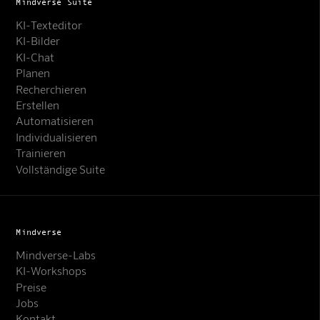
Mindverse Suite
KI-Texteditor
KI-Bilder
KI-Chat
Planen
Recherchieren
Erstellen
Automatisieren
Individualisieren
Trainieren
Vollständige Suite
Mindverse
Mindverse-Labs
KI-Workshops
Preise
Jobs
Kontakt