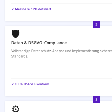
✓ Messbare KPIs definiert
2
🛡️
Daten & DSGVO-Compliance
Vollständige Datenschutz-Analyse und Implementierung sichere
Standards.
✓ 100% DSGVO-konform
3
⚙️