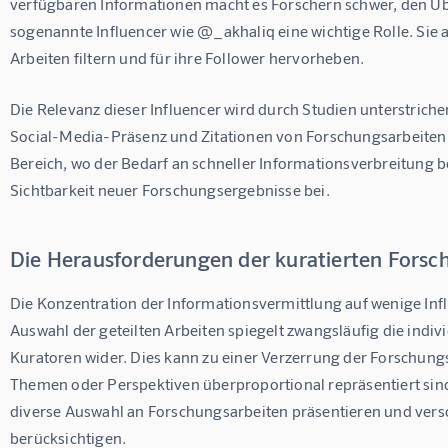
verfügbaren Informationen macht es Forschern schwer, den Über
sogenannte Influencer wie @_akhaliq eine wichtige Rolle. Sie a
Arbeiten filtern und für ihre Follower hervorheben.
Die Relevanz dieser Influencer wird durch Studien unterstric
Social-Media-Präsenz und Zitationen von Forschungsarbeiten 
Bereich, wo der Bedarf an schneller Informationsverbreitung be
Sichtbarkeit neuer Forschungsergebnisse bei.
Die Herausforderungen der kuratierten Forsc
Die Konzentration der Informationsvermittlung auf wenige Influ
Auswahl der geteilten Arbeiten spiegelt zwangsläufig die indi
Kuratoren wider. Dies kann zu einer Verzerrung der Forschungs
Themen oder Perspektiven überproportional repräsentiert sind. 
diverse Auswahl an Forschungsarbeiten präsentieren und versc
berücksichtigen.