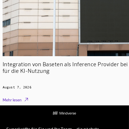
Integration von Baseten als Inference Provider be
für die KI-Nutzung
August 7, 2026

Mehr lesen
Superkräfte für Sie und Ihr Team – die nächste