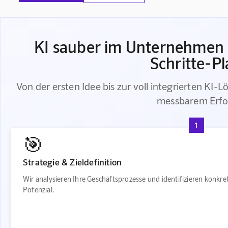
KI sauber im Unternehmen i
Schritte-P
Von der ersten Idee bis zur voll integrierten KI-L
messbarem Erfo
1
🎯
Strategie & Zieldefinition
Wir analysieren Ihre Geschäftsprozesse und identifizieren konkr
Potenzial.