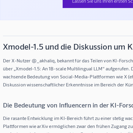
Lassen Sie uns Ihren ersten Sc
Xmodel-1.5 und die Diskussion um 
Der X-Nutzer @_akhaliq, bekannt für das Teilen von KI-Forschu
über „Xmodel-1.5: An 1B-scale Multilingual LLM“ aufgerufen. Die
wachsende Bedeutung von Social-Media-Plattformen wie X (ehe
Diskussion wissenschaftlicher Erkenntnisse im Bereich der Küns
Die Bedeutung von Influencern in der KI-For
Die rasante Entwicklung im KI-Bereich führt zu einer stetig w
Plattformen wie arXiv ermöglichen zwar den frühen Zugang zu 