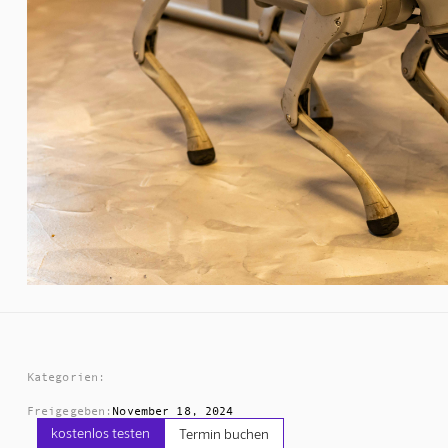
Kategorien:
Freigegeben:
November 18, 2024
kostenlos testen
Termin buchen