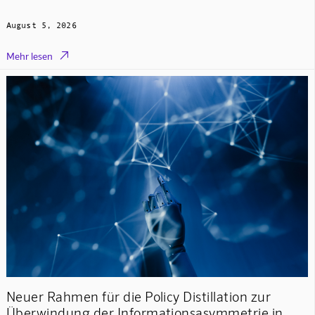
August 5, 2026

Mehr lesen
Neuer Rahmen für die Policy Distillation zur
Überwindung der Informationsasymmetrie in