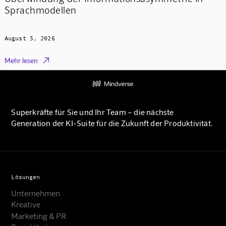
Sprachmodellen
August 5, 2026

Mehr lesen
Superkräfte für Sie und Ihr Team – die nächste
Generation der KI-Suite für die Zukunft der Produktivität.
Lösungen
Unternehmen
Kreative
Marketing & PR