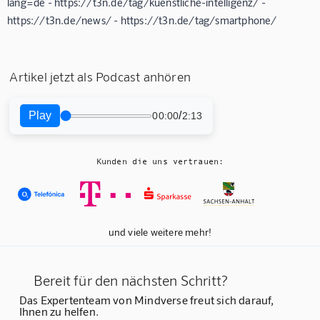
lang=de - https://t3n.de/tag/kuenstliche-intelligenz/ -
https://t3n.de/news/ - https://t3n.de/tag/smartphone/
Artikel jetzt als Podcast anhören
Play
/
00:00
2:13
Kunden die uns vertrauen:
und viele weitere mehr!
Bereit für den nächsten Schritt?
Das Expertenteam von Mindverse freut sich darauf,
Ihnen zu helfen.