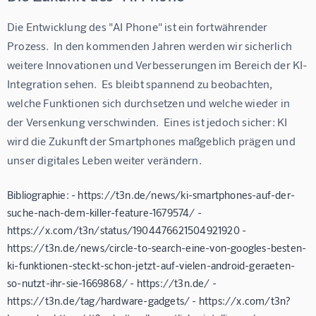
Die Entwicklung des "AI Phone" ist ein fortwährender 
Prozess.  In den kommenden Jahren werden wir sicherlich 
weitere Innovationen und Verbesserungen im Bereich der KI-
Integration sehen.  Es bleibt spannend zu beobachten, 
welche Funktionen sich durchsetzen und welche wieder in 
der Versenkung verschwinden.  Eines ist jedoch sicher: KI 
wird die Zukunft der Smartphones maßgeblich prägen und 
unser digitales Leben weiter verändern.
Bibliographie: - https://t3n.de/news/ki-smartphones-auf-der-
suche-nach-dem-killer-feature-1679574/ -
https://x.com/t3n/status/1904476621504921920 -
https://t3n.de/news/circle-to-search-eine-von-googles-besten-
ki-funktionen-steckt-schon-jetzt-auf-vielen-android-geraeten-
so-nutzt-ihr-sie-1669868/ - https://t3n.de/ -
https://t3n.de/tag/hardware-gadgets/ - https://x.com/t3n?