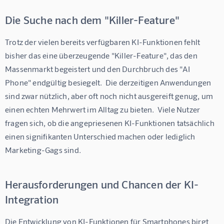
Die Suche nach dem "Killer-Feature"
Trotz der vielen bereits verfügbaren KI-Funktionen fehlt 
bisher das eine überzeugende "Killer-Feature", das den 
Massenmarkt begeistert und den Durchbruch des "AI 
Phone" endgültig besiegelt.  Die derzeitigen Anwendungen 
sind zwar nützlich, aber oft noch nicht ausgereift genug, um 
einen echten Mehrwert im Alltag zu bieten.  Viele Nutzer 
fragen sich, ob die angepriesenen KI-Funktionen tatsächlich 
einen signifikanten Unterschied machen oder lediglich 
Marketing-Gags sind.
Herausforderungen und Chancen der KI-
Integration
Die Entwicklung von KI-Funktionen für Smartphones birgt 