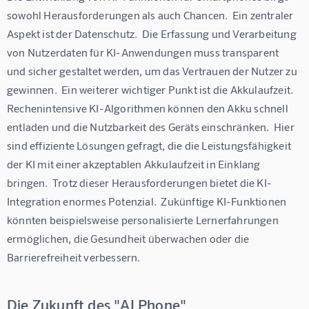
sowohl Herausforderungen als auch Chancen.  Ein zentraler 
Aspekt ist der Datenschutz.  Die Erfassung und Verarbeitung 
von Nutzerdaten für KI-Anwendungen muss transparent 
und sicher gestaltet werden, um das Vertrauen der Nutzer zu 
gewinnen.  Ein weiterer wichtiger Punkt ist die Akkulaufzeit.  
Rechenintensive KI-Algorithmen können den Akku schnell 
entladen und die Nutzbarkeit des Geräts einschränken.  Hier 
sind effiziente Lösungen gefragt, die die Leistungsfähigkeit 
der KI mit einer akzeptablen Akkulaufzeit in Einklang 
bringen.  Trotz dieser Herausforderungen bietet die KI-
Integration enormes Potenzial.  Zukünftige KI-Funktionen 
könnten beispielsweise personalisierte Lernerfahrungen 
ermöglichen, die Gesundheit überwachen oder die 
Barrierefreiheit verbessern.
Die Zukunft des "AI Phone"